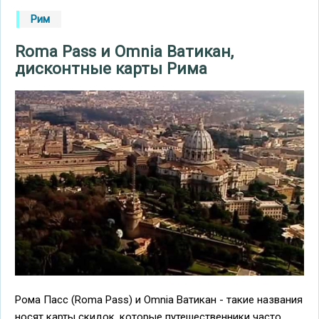
Рим
Roma Pass и Omnia Ватикан,
дисконтные карты Рима
Рома Пасс (Roma Pass) и Omnia Ватикан - такие названия
носят карты скидок, которые путешественники часто