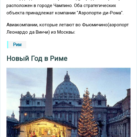
расположен в городе Чампино. Оба стратегических
объекта принадлежат компании "Aэропорти-ди-Рома".
Авиакомпании, которые летают во Фьюмичино(аэропорт
Леонардо да Винчи) из Москвы:
Рим
Новый Год в Риме