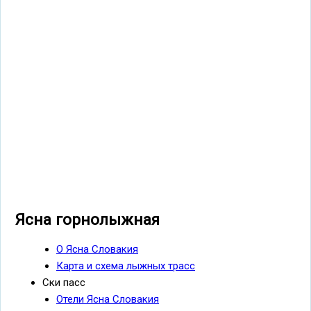
Ясна горнолыжная
О Ясна Словакия
Карта и схема лыжных трасс
Ски пасс
Отели Ясна Словакия