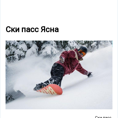
Cки пасс Ясна
Ски пасс