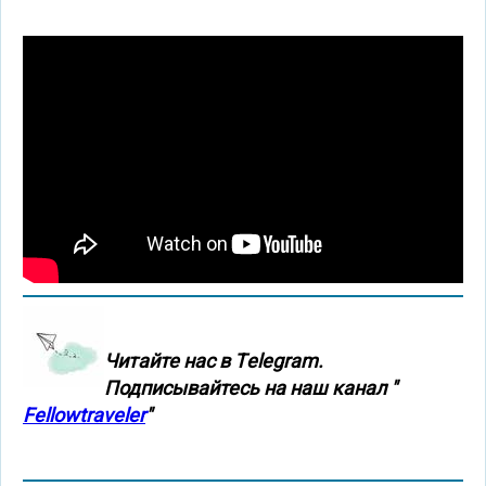
Читайте нас в Тelegram.
Подписывайтесь на наш канал "
Fellowtraveler
"