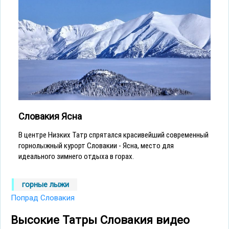
Словакия Ясна
В центре Низких Татр спрятался красивейший современный
горнолыжный курорт Словакии - Ясна, место для
идеального зимнего отдыха в горах.
горные лыжи
Попрад Словакия
Высокие Татры Словакия видео