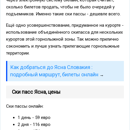
через электронную систему онлайн, которая считает,
сколько билетов продать, чтобы не было очередей у
подъемников. Именно такие ски пассы - дешевле всего.
Ещё одно усовершенствование, придуманное на курорте -
использование объединённого скипасса для нескольких
курортов этой горнолыжной зоны. Так можно прилично
сэкономить и лучше узнать прилегающие горнолыжные
территории.
Как добраться до Ясна Словакия :
подробный маршрут, билеты онлайн
→
Ски пасс Ясна, цены
Ски пассы онлайн:
1 день - 59 евро
2 дня - 116 евро