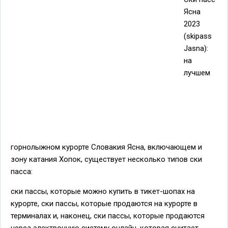
Ясна
2023
(skipass
Jasna):
на
лучшем
горнолыжном курорте Словакия Ясна, включающем и
зону катания Хопок, существует несколько типов ски
пасса:
ски пассы, которые можно купить в тикет-шопах на
курорте, ски пассы, которые продаются на курорте в
терминалах и, наконец, ски пассы, которые продаются