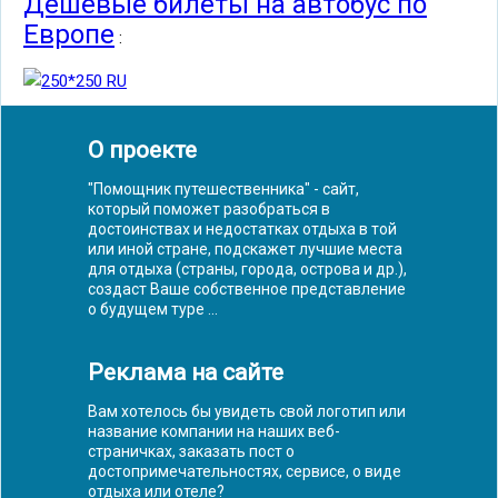
Дешевые билеты на автобус по
Европе
:
О проекте
"Помощник путешественника" - сайт,
который поможет разобраться в
достоинствах и недостатках отдыха в той
или иной стране, подскажет лучшие места
для отдыха (страны, города, острова и др.),
создаст Ваше собственное представление
о будущем туре ...
Реклама на сайте
Вам хотелось бы увидеть свой логотип или
название компании на наших веб-
страничках, заказать пост о
достопримечательностях, сервисе, о виде
отдыха или отеле?