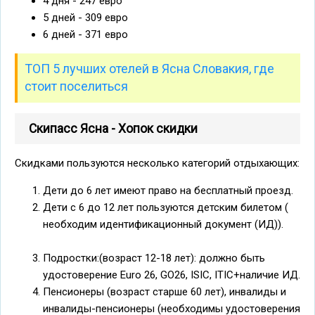
4 дня - 247 евро
5 дней - 309 евро
6 дней - 371 евро
ТОП 5 лучших отелей в Ясна Словакия, где
стоит поселиться
Скипасс Ясна - Хопок скидки
Скидками пользуются несколько категорий отдыхающих:
Дети до 6 лет имеют право на бесплатный проезд.
Дети с 6 до 12 лет пользуются детским билетом (
необходим идентификационный документ (ИД)).
Подростки:(возраст 12-18 лет): должно быть
удостоверение Euro 26, GO26, ISIC, ITIC+наличие ИД.
Пенсионеры (возраст старше 60 лет), инвалиды и
инвалиды-пенсионеры (необходимы удостоверения