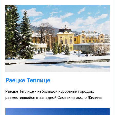
Раецке Теплице
Раецке Теплице - небольшой курортный городок,
разместившийся в западной Словакии около Жилины