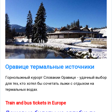
Оравице термальные источники
Горнолыжный курорт Словакии Оравице - удачный выбор
для тех, кто хотел бы сочетать лыжи с отдыхом на
термальных водах.
Train and bus tickets in Europe