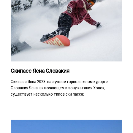
Скипасс Ясна Словакия
Ски пасс Ясна 2023: на лучшем горнолыжном курорте
Словакия Ясна, включающем и зону катания Хопок,
существует несколько типов ски пасса: