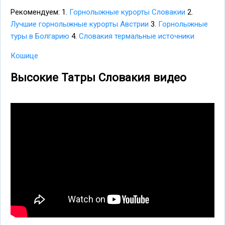
Рекомендуем: 1.
Горнолыжные курорты Словакии
2.
Лучшие горнолыжные курорты Австрии
3.
Горнолыжные
туры в Болгарию
4.
Словакия термальные источники
Кошице
Высокие Татры Словакия видео