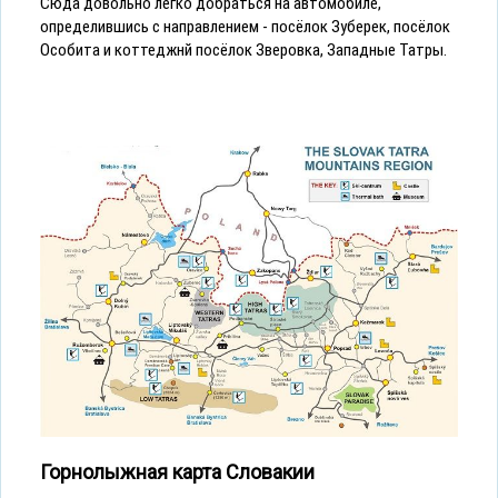
Сюда довольно легко добраться на автомобиле,
определившись с направлением - посёлок Зуберек, посёлок
Особита и коттеджнй посёлок Зверовка, Западные Татры.
Горнолыжная карта Словакии