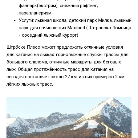
фанпарк(экстрим), снежный рафтинг,
парапланеризм.
Услуги: лыжная школа, детский парк Милка, лыжный
парк для начинающих Maxiland ( Татранска Ломница
- соседний лыжный курорт)
Штрбске Плесо может предложить отличные условия
для катания на лыжах: горнолыжные спуски, трассы для
большого слалома, отличные маршруты для беговых
лыж. Общая протяжённость трасс для катания на
сегодня составляет около 27 км, из них примерно 2 км
лёгких лыжных трасс.