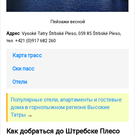
Пейзажи весной
Адрес
: Vysoké Tatry Štrbské Pleso, 059 85 Štrbské Pleso,
тел. +421 (0)917 682 260.
Карта трасс
Ски пасс
Отели
Популярные отели, апартаменты и гостевые
дома в горнолыжном регионе Высокие
Татры
→
Как добраться до Штребске Плесо