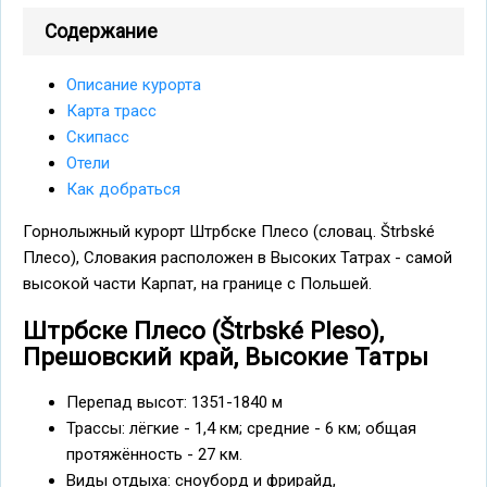
Содержание
Описание курорта
Карта трасс
Скипасс
Отели
Как добраться
Горнолыжный курорт Штрбске Плесо (словац. Štrbské
Плесо), Словакия расположен в Высоких Татрах - самой
высокой части Карпат, на границе с Польшей.
Штрбске Плесо (Štrbské Pleso),
Прешовский край, Высокие Татры
Перепад высот: 1351-1840 м
Трассы: лёгкие - 1,4 км; средние - 6 км; общая
протяжённость - 27 км.
Виды отдыха: сноуборд и фрирайд,