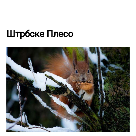
Штрбске Плесо