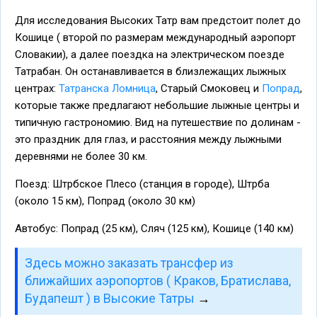
Для исследования Высоких Татр вам предстоит полет до
Кошице ( второй по размерам международный аэропорт
Словакии), а далее поездка на электрическом поезде
Татрабан. Он останавливается в близлежащих лыжных
центрах:
Татранска Ломница
, Старый Смоковец и
Попрад
,
которые также предлагают небольшие лыжные центры и
типичную гастрономию. Вид на путешествие по долинам -
это праздник для глаз, и расстояния между лыжными
деревнями не более 30 км.
Поезд: Штрбское Плесо (станция в городе), Штрба
(около 15 км), Попрад (около 30 км)
Автобус: Попрад (25 км), Сляч (125 км), Кошице (140 км)
Здесь можно заказать трансфер из
ближайших аэропортов ( Краков, Братислава,
Будапешт ) в Высокие Татры
→