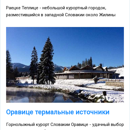
Раецке Теплице - небольшой курортный городок,
разместившийся в западной Словакии около Жилины
Оравице термальные источники
Горнолыжный курорт Словакии Оравице - удачный выбор