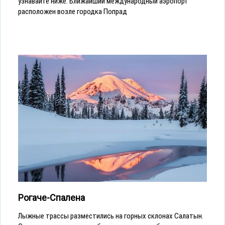
узнавайте ниже. Ближайший международный аэропорт
расположен возле городка Попрад
Рогаче-Спалена
Лыжные трассы разместились на горных склонах Салатын.