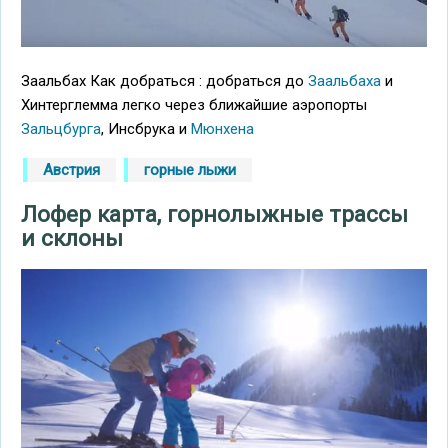
Заальбах Как добраться : добраться до
Заальбаха
и
Хинтерглемма легко через ближайшие аэропорты
Зальцбурга
, Инсбрука и
Мюнхена
Австрия
горные лыжи
Лофер карта, горнолыжные трассы
и склоны