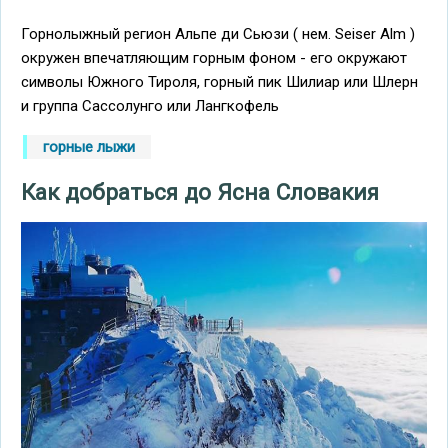
Горнолыжный регион Альпе ди Сьюзи ( нем. Seiser Alm )
окружен впечатляющим горным фоном - его окружают
символы Южного Тироля, горный пик Шилиар или Шлерн
и группа Сассолунго или Лангкофель
горные лыжи
Как добраться до Ясна Словакия