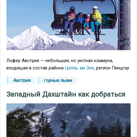
Лофер Австрия — небольшая, но уютная коммуна,
входящая в состав района
Целль ам Зее
, регион Пинцгау
Австрия
горные лыжи
Западный Дахштайн как добраться