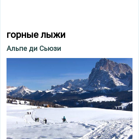
горные лыжи
Альпе ди Сьюзи