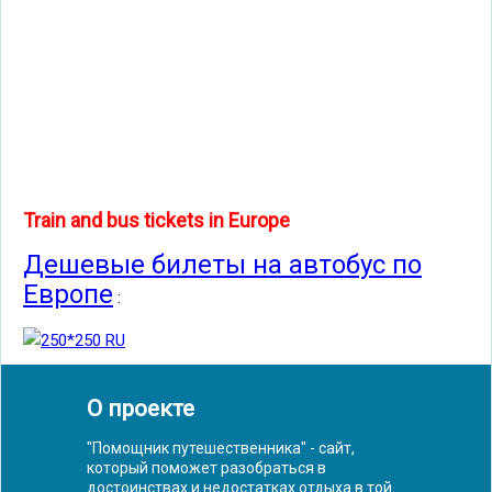
Train and bus tickets in Europe
Дешевые билеты на автобус по
Европе
:
О проекте
"Помощник путешественника" - сайт,
который поможет разобраться в
достоинствах и недостатках отдыха в той