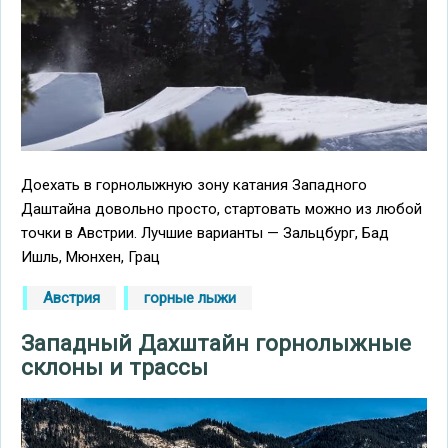
Доехать в горнолыжную зону катания Западного
Даштайна довольно просто, стартовать можно из любой
точки в Австрии. Лучшие варианты — Зальцбург, Бад
Ишль, Мюнхен, Грац
Австрия
горные лыжи
Западный Дахштайн горнолыжные
склоны и трассы