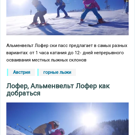
Альменвельт Лофер ски пасс предлагает в самых разных
вариантах: от 1 часа катания до 12- дней непрерывного
осваивания местных лыжных склонов
Австрия
горные лыжи
Лофер, Альменвельт Лофер как
добраться