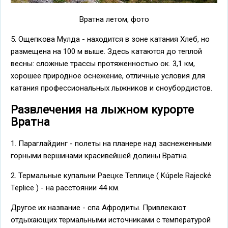
Вратна летом, фото
5. Ощепкова Мулда - находится в зоне катания Хлеб, но
размещена на 100 м выше. Здесь катаются до теплой
весны: сложные трассы протяженностью ок. 3,1 км,
хорошее природное оснежение, отличные условия для
катания профессиональных лыжников и сноубордистов.
Развлечения на лыжном курорте
Вратна
1. Параглайдинг - полеты на планере над заснеженными
горными вершинами красивейшей долины Вратна.
2. Термальные купальни Раецке Теплице ( Kúpele Rajecké
Teplice ) - на расстоянии 44 км.
Другое их название - спа Афродиты. Привлекают
отдыхающих термальными источниками с температурой