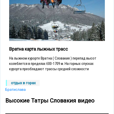
Вратна карта лыжных трасс
На лыжном курорте Вратна ( Словакия ) перепад высот
колеблется в пределах 600-1709 м. На горных спусках
курорта преобладают трассы средней сложности
отдых в горах
Братислава
Высокие Татры Словакия видео