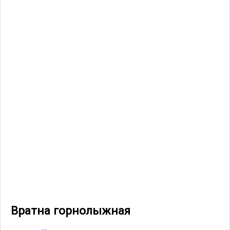
Вратна горнолыжная