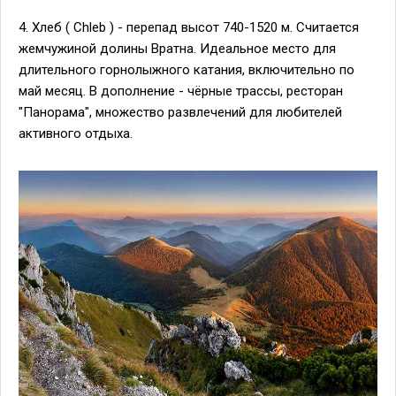
4. Хлеб ( Chleb ) - перепад высот 740-1520 м. Считается
жемчужиной долины Вратна. Идеальное место для
длительного горнолыжного катания, включительно по
май месяц. В дополнение - чёрные трассы, ресторан
"Панорама", множество развлечений для любителей
активного отдыха.