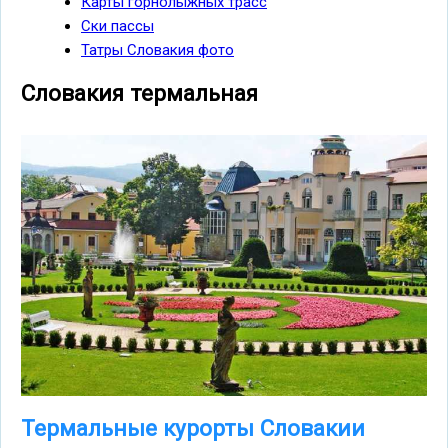
Карты горнолыжных трасс
Ски пассы
Татры Словакия фото
Словакия термальная
Термальные курорты Словакии