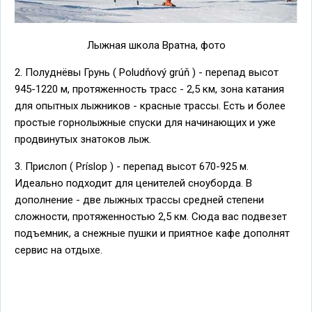
Лыжная школа Вратна, фото
2. Полуднёвы Грунь ( Poludňový grúň ) - перепад высот
945-1220 м, протяженность трасс - 2,5 км, зона катания
для опытных лыжников - красные трассы. Есть и более
простые горнолыжные спуски для начинающих и уже
продвинутых знатоков лыж.
3. Прислоп ( Príslop ) - перепад высот 670-925 м.
Идеально подходит для ценителей сноуборда. В
дополнение - две лыжных трассы средней степени
сложности, протяженностью 2,5 км. Сюда вас подвезет
подъемник, а снежные пушки и приятное кафе дополнят
сервис на отдыхе.