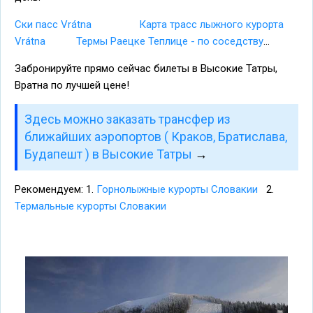
Ски пасс Vrátna
Карта трасс лыжного курорта
Vrátna
Термы Раецке Теплице - по соседству
...
Забронируйте прямо сейчас билеты в Высокие Татры,
Вратна по лучшей цене!
Здесь можно заказать трансфер из
ближайших аэропортов ( Краков, Братислава,
Будапешт ) в Высокие Татры
→
Рекомендуем: 1.
Горнолыжные курорты Словакии
2.
Термальные курорты Словакии