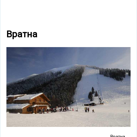
Вратна
Вратна