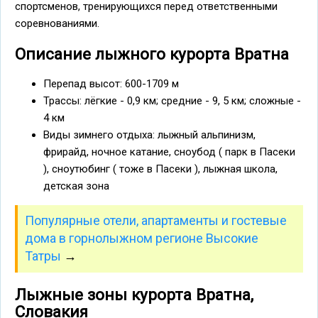
спортсменов, тренирующихся перед ответственными
соревнованиями.
Описание лыжного курорта Вратна
Перепад высот: 600-1709 м
Трассы: лёгкие - 0,9 км; средние - 9, 5 км; сложные -
4 км
Виды зимнего отдыха: лыжный альпинизм,
фрирайд, ночное катание, сноубод ( парк в Пасеки
), сноутюбинг ( тоже в Пасеки ), лыжная школа,
детская зона
Популярные отели, апартаменты и гостевые
дома в горнолыжном регионе Высокие
Татры
→
Лыжные зоны курорта Вратна,
Словакия