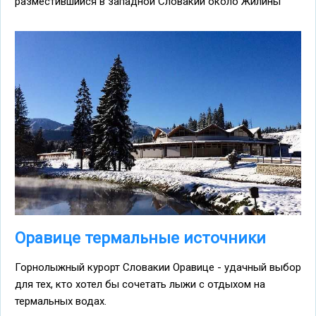
разместившийся в западной Словакии около Жилины
Оравице термальные источники
Горнолыжный курорт Словакии Оравице - удачный выбор
для тех, кто хотел бы сочетать лыжи с отдыхом на
термальных водах.