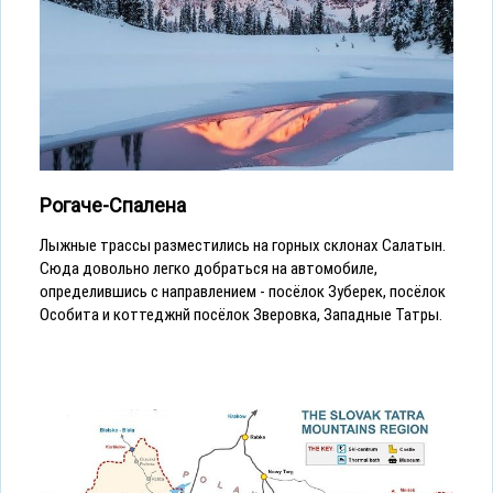
Рогаче-Спалена
Лыжные трассы разместились на горных склонах Салатын.
Сюда довольно легко добраться на автомобиле,
определившись с направлением - посёлок Зуберек, посёлок
Особита и коттеджнй посёлок Зверовка, Западные Татры.