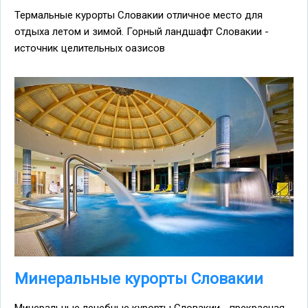
Термальные курорты Словакии отличное место для
отдыха летом и зимой. Горный ландшафт Словакии -
источник целительных оазисов
Минеральные курорты Словакии