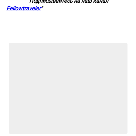
Подписывайтесь на наш канал "
Fellowtraveler
"