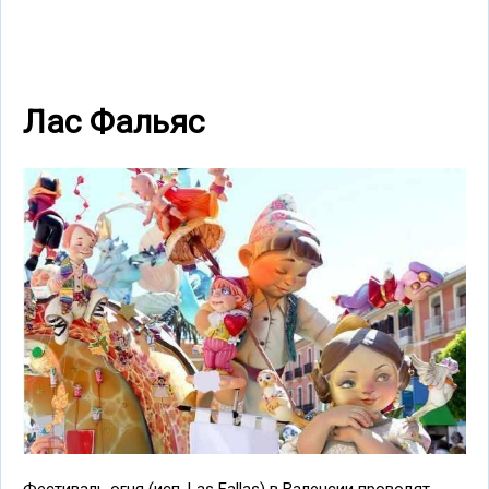
Лас Фальяс