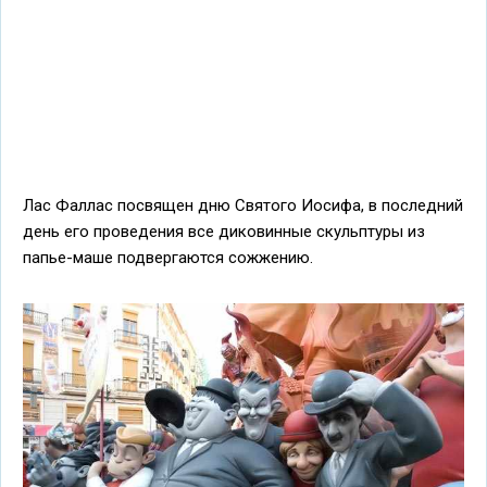
Лас Фаллас посвящен дню Святого Иосифа, в последний
день его проведения все диковинные скульптуры из
папье-маше подвергаются сожжению.