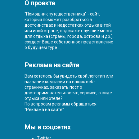
О проекте
"Помощник путешественника" - сайт,
который поможет разобраться в
достоинствах и недостатках отдыха в той
или иной стране, подскажет лучшие места
для отдыха (страны, города, острова и др.),
создаст Ваше собственное представление
о будущем туре ...
Реклама на сайте
Вам хотелось бы увидеть свой логотип или
название компании на наших веб-
страничках, заказать пост о
достопримечательностях, сервисе, о виде
отдыха или отеле?
По вопросам рекламы обращаться:
"
Реклама на сайте
"
Мы в соцсетях
Twitter