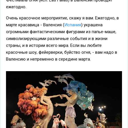
Фестиваль огня (исп. Las Fallas) в Валенсии проводят
ежегодно.
Очень красочное мероприятие, скажу я вам. Ежегодно, в
марте красавица - Валенсия (
Испания
) украшена
огромными фантастическими фигурами из папье-маше,
символизирующими различные события и в жизни
страны, и в истории всего мира. Если вы любите
красочные шоу, фейерверки, буйство огня, - вам надо в
Валенсию и непременно в середине марта.