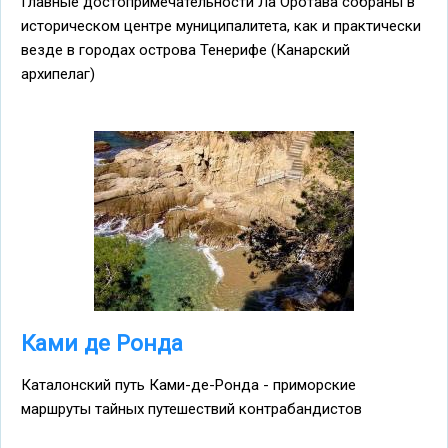
Главные достопримечательности Ла Оротава собраны в
историческом центре муниципалитета, как и практически
везде в городах острова Тенерифе (Канарский
архипелаг)
Ками де Ронда
Каталонский путь Ками-де-Ронда - приморские
маршруты тайных путешествий контрабандистов