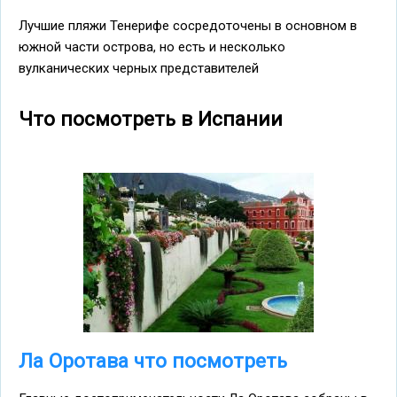
Лучшие пляжи Тенерифе сосредоточены в основном в
южной части острова, но есть и несколько
вулканических черных представителей
Что посмотреть в Испании
Ла Оротава что посмотреть