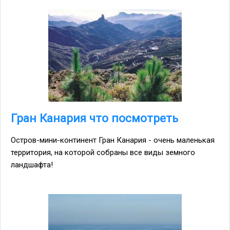
Гран Канария что посмотреть
Остров-мини-континент Гран Канария - очень маленькая
территория, на которой собраны все виды земного
ландшафта!