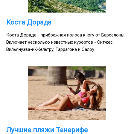
Коста Дорада
Коста Дорада - прибрежная полоса к югу от Барселоны.
Включает несколько известных курортов - Ситжес,
Вильянуэва-и-Жельтру, Таррагона и Салоу
Лучшие пляжи Тенерифе