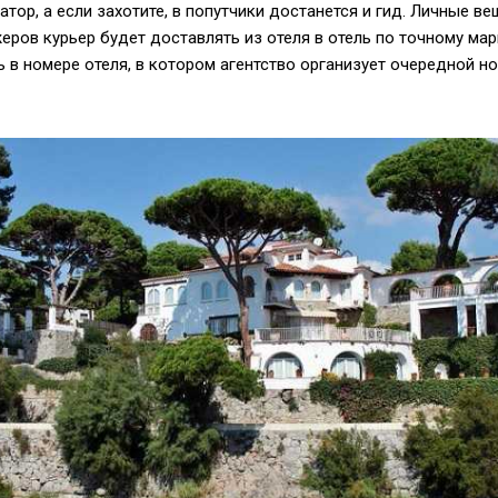
атор, а если захотите, в попутчики достанется и гид. Личные в
ров курьер будет доставлять из отеля в отель по точному мар
 в номере отеля, в котором агентство организует очередной но