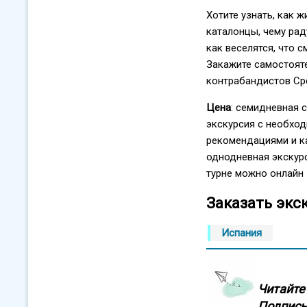
Хотите узнать, как 
каталонцы, чему раду
как веселятся, что 
Закажите самостоят
контрабандистов Ср
Цена
: семидневная 
экскурсия с необхо
рекомендациями и ка
однодневная экскурс
турне можно онлайн 
Заказать экс
Испания
Читайте 
Подписы