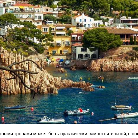
дными тропами может быть практически самостоятельной, в п