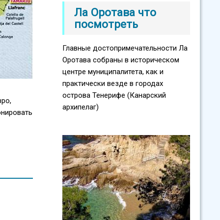
Ла Оротава что
посмотреть
Главные достопримечательности Ла
Оротава собраны в историческом
центре муниципалитета, как и
практически везде в городах
острова Тенерифе (Канарский
вро,
архипелаг)
онировать