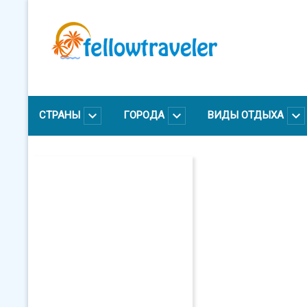
Перейти
к
основному
содержанию
СТРАНЫ
ГОРОДА
ВИДЫ ОТДЫХА