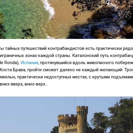
ы тайных путешествий контрабандистов есть практически рядо
риграничных зонах каждой страны. Каталонский путь контраба
de Ronda),
Испания
, протянувшийся вдоль живописного побере
Коста Брава, пройти сможет далеко не каждый желающий. Тро
яжелых, практически недоступных местах, с крутыми подъемам
низ-вверх, вниз-верх...