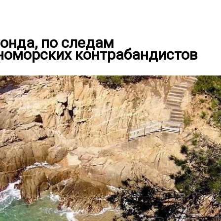
онда, по следам
номорских контрабандистов