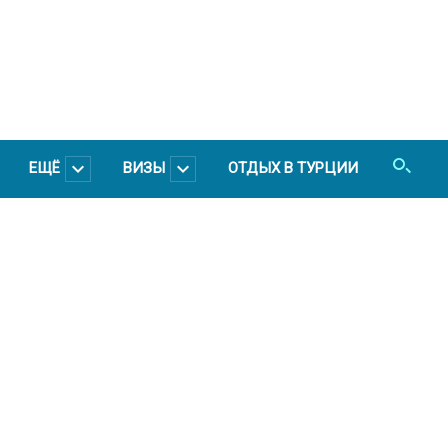
ЕЩЁ
ВИЗЫ
ОТДЫХ В ТУРЦИИ