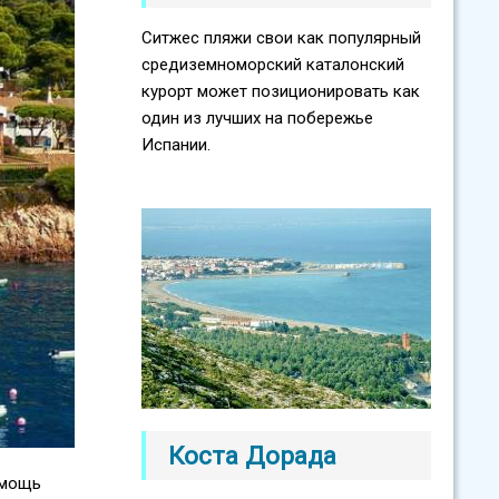
Ситжес пляжи свои как популярный
средиземноморский каталонский
курорт может позиционировать как
один из лучших на побережье
Испании.
Коста Дорада
омощь