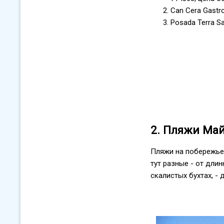
Can Cera Gastro
Posada Terra Sa
2. Пляжи Ма
Пляжи на побережье
тут разные - от дли
скалистых бухтах, - 