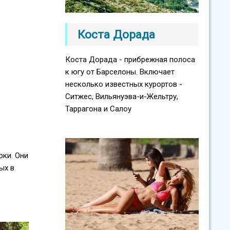
Коста Дорада
Коста Дорада - прибрежная полоса
к югу от Барселоны. Включает
несколько известных курортов -
Ситжес, Вильянуэва-и-Жельтру,
Таррагона и Салоу
рки. Они
ых в