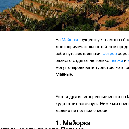
На
Майорке
существует намного бо
достопримечательностей, чем пред
себе путешественники.
Остров
хоро
разного отдыха: не только
пляжи
и
могут очаровывать туристов, хотя о
главные.
Есть и другие интересные места на 
куда стоит заглянуть. Ниже мы при
далеко не полный список.
1. Майорка