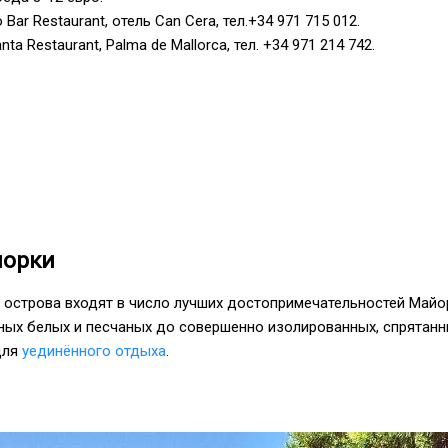
 Bar Restaurant, отель Can Cera, тел.+34 971 715 012.
nta Restaurant, Palma de Mallorca, тел. +34 971 214 742.
йорки
 острова входят в число лучших достопримечательностей Майо
нных белых и песчаных до совершенно изолированных, спрятанн
для
уединённого отдыха
.