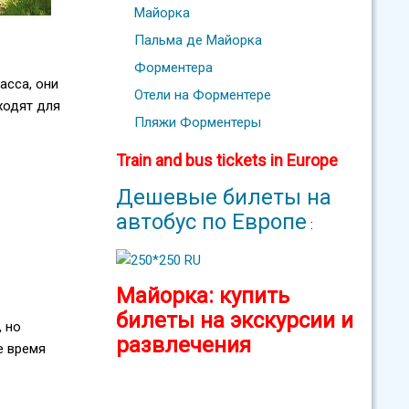
Майорка
Пальма де Майорка
Форментера
асса, они
Отели на Форментере
ходят для
Пляжи Форментеры
Train and bus tickets in Europe
Дешевые билеты на
автобус по Европе
:
Майорка: купить
билеты на экскурсии и
 но
развлечения
е время