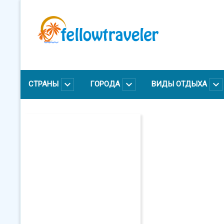
Перейти
к
основному
содержанию
СТРАНЫ
ГОРОДА
ВИДЫ ОТДЫХА