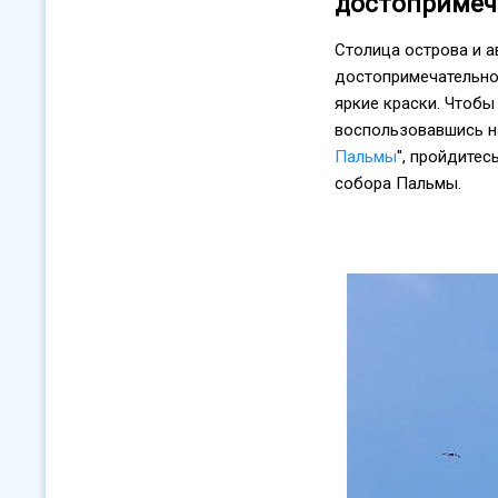
достопримеч
Столица острова и 
достопримечательнос
яркие краски. Чтобы
воспользовавшись н
Пальмы
", пройдитес
собора Пальмы.