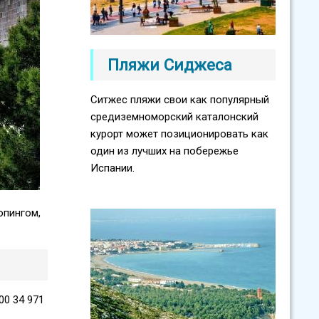
Пляжи Сиджеса
Ситжес пляжи свои как популярный
средиземноморский каталонский
курорт может позиционировать как
один из лучших на побережье
Испании.
опингом,
 00 34 971