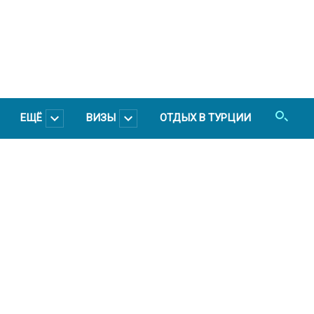
ЕЩЁ
ВИЗЫ
ОТДЫХ В ТУРЦИИ