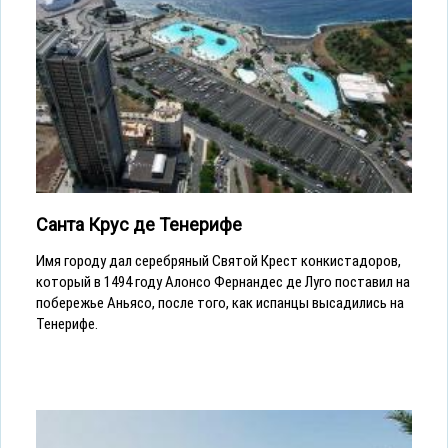
Санта Крус де Тенерифе
Имя городу дал серебряный Святой Крест конкистадоров,
который в 1494 году Алонсо Фернандес де Луго поставил на
побережье Аньясо, после того, как испанцы высадились на
Тенерифе.