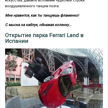
искусства, давайте вспомним чудесные строки
воодушевленного танцем поэта:
Мне нравится, как ты танцуешь фламенко!
С мыска на каблук, обнажая коленку...
Открытие парка Ferrari Land в
Испании