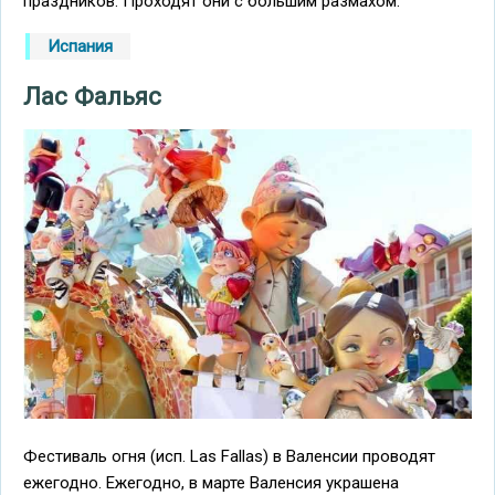
праздников. Проходят они с большим размахом:
Испания
Лас Фальяс
Фестиваль огня (исп. Las Fallas) в Валенсии проводят
ежегодно. Ежегодно, в марте Валенсия украшена