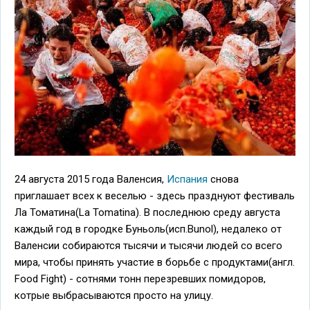
24 августа 2015 года Валенсия,
Испания
снова
приглашает всех к веселью - здесь празднуют фестиваль
Ла Томатина(La Tomatina). В последнюю среду августа
каждый год в городке Буньоль(исп.Bunol), недалеко от
Валенсии собираются тысячи и тысячи людей со всего
мира, чтобы принять участие в борьбе с продуктами(англ.
Food Fight) - сотнями тонн перезревших помидоров,
котрые выбрасываются просто на улицу.