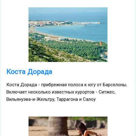
Коста Дорада
Коста Дорада - прибрежная полоса к югу от Барселоны.
Включает несколько известных курортов - Ситжес,
Вильянуэва-и-Жельтру, Таррагона и Салоу