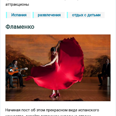
аттракционы
Испания
развлечения
отдых с детьми
Фламенко
Начиная пост об этом прекрасном виде испанского