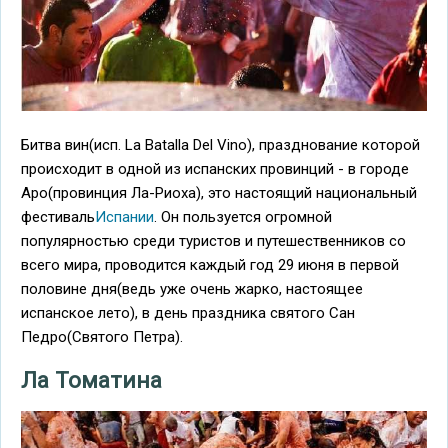
Битва вин(исп. La Batalla Del Vino), празднование которой
происходит в одной из испанских провинций - в городе
Аро(провинция Ла-Риоха), это настоящий национальный
фестиваль
Испании
. Он пользуется огромной
популярностью среди туристов и путешественников со
всего мира, проводится каждый год 29 июня в первой
половине дня(ведь уже очень жарко, настоящее
испанское лето), в день праздника святого Сан
Педро(Святого Петра).
Ла Томатина