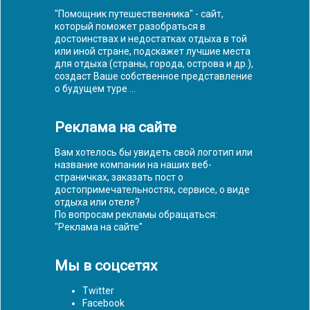
"Помощник путешественника" - сайт,
который поможет разобраться в
достоинствах и недостатках отдыха в той
или иной стране, подскажет лучшие места
для отдыха (страны, города, острова и др.),
создаст Ваше собственное представление
о будущем туре ...
Реклама на сайте
Вам хотелось бы увидеть свой логотип или
название компании на наших веб-
страничках, заказать пост о
достопримечательностях, сервисе, о виде
отдыха или отеле?
По вопросам рекламы обращаться:
"
Реклама на сайте
"
Мы в соцсетях
Twitter
Facebook