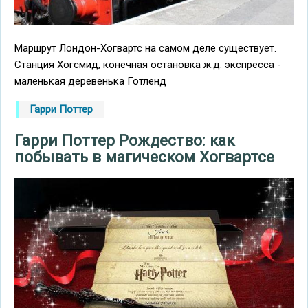
Маршрут Лондон-Хогвартс на самом деле существует.
Станция Хогсмид, конечная остановка ж.д. экспресса -
маленькая деревенька Готленд
Гарри Поттер
Гарри Поттер Рождество: как
побывать в магическом Хогвартсе