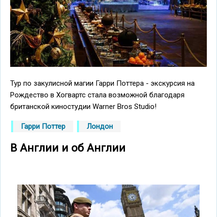
Тур по закулисной магии Гарри Поттера - экскурсия на
Рождество в Хогвартс стала возможной благодаря
британской киностудии Warner Bros Studio!
Гарри Поттер
Лондон
В Англии и об Англии