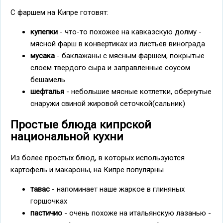
С фаршем на Кипре готовят:
купепки
- что-то похожее на кавказскую долму -
мясной фарш в конвертиках из листьев винограда
мусака
- баклажаны с мясным фаршем, покрытые
слоем твердого сыра и заправленные соусом
бешамель
шефталья
- небольшие мясные котлетки, обернутые
снаружи свиной жировой сеточкой(сальник)
Простые блюда кипрской
национальной кухни
Из более простых блюд, в которых используются
картофель и макароны, на Кипре популярны
тавас
- напоминает наше жаркое в глиняных
горшочках
пастичио
- очень похоже на итальянскую лазанью -