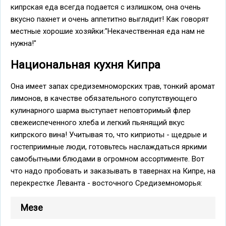
кипрская еда всегда подается с излишком, она очень
вкусно пахнет и очень аппетитно выглядит! Как говорят
местные хорошие хозяйки:"Некачественная еда нам не
нужна!"
Национальная кухня Кипра
Она имеет запах средиземноморских трав, тонкий аромат
лимонов, в качестве обязательного сопутствующего
кулинарного шарма выступает неповторимый флер
свежеиспеченного хлеба и легкий пьянящий вкус
кипрского вина! Учитывая то, что киприоты - щедрые и
гостеприимные люди, готовьтесь наслаждаться яркими
самобытными блюдами в огромном ассортименте. Вот
что надо пробовать и заказывать в тавернах на Кипре, на
перекрестке Леванта - восточного Средиземноморья:
Мезе