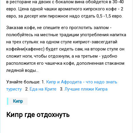
в ресторане на двоих с бокалом вина обойдется в 30-40
евро. Цена одной чашки ароматного кипрского кофе - 2
евро, за десерт или пирожное надо отдать 0,5 -1,5 евро.
Заказав кофе, не спешите его проглотить залпом -
полюбуйтесь на местные традиции употребления напитка
на трех стульях: на одном стуле киприот-завсегдатай
кофейни(кафенес) будет сидеть сам, на втором стуле он
сложит ноги, чтобы отдохнули, а на третьем - удобно
расположится его чашечка кофе, дополненная стаканом
ледяной воды...
Узнайте больше: 1.
Кипр и Афродита - что надо знать
туристу
2.
Еда на Крите
3.
Лучшие пляжи Кипра
Кипр
Кипр где отдохнуть