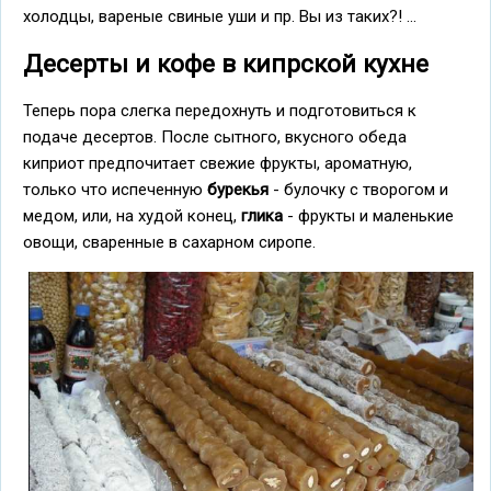
холодцы, вареные свиные уши и пр. Вы из таких?! ...
Десерты и кофе в кипрской кухне
Теперь пора слегка передохнуть и подготовиться к
подаче десертов. После сытного, вкусного обеда
киприот предпочитает свежие фрукты, ароматную,
только что испеченную
бурекья
- булочку с творогом и
медом, или, на худой конец,
глика
- фрукты и маленькие
овощи, сваренные в сахарном сиропе.