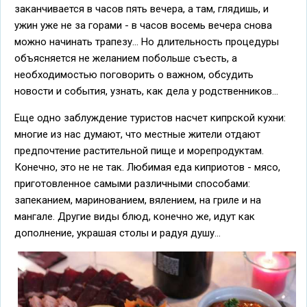
заканчивается в часов пять вечера, а там, глядишь, и
ужин уже не за горами - в часов восемь вечера снова
можно начинать трапезу... Но длительность процедуры
объясняется не желанием побольше съесть, а
необходимостью поговорить о важном, обсудить
новости и события, узнать, как дела у родственников...
Еще одно заблуждение туристов насчет кипрской кухни:
многие из нас думают, что местные жители отдают
предпочтение растительной пище и морепродуктам.
Конечно, это не не так. Любимая еда киприотов - мясо,
приготовленное самыми различными способами:
запеканием, маринованием, вялением, на гриле и на
мангале. Другие виды блюд, конечно же, идут как
дополнение, украшая столы и радуя душу...