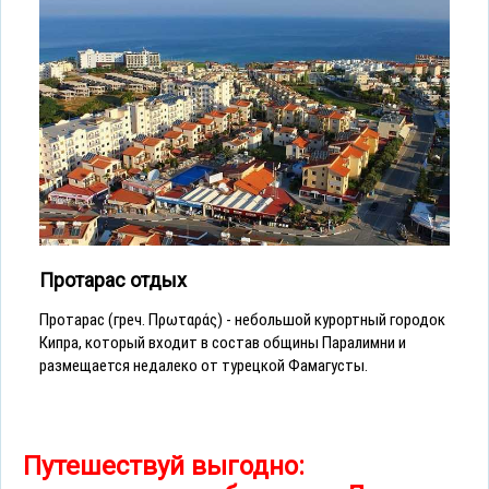
Протарас отдых
Протарас (греч. Πρωταράς) - небольшой курортный городок
Кипра, который входит в состав общины Паралимни и
размещается недалеко от турецкой Фамагусты.
Путешествуй выгодно: