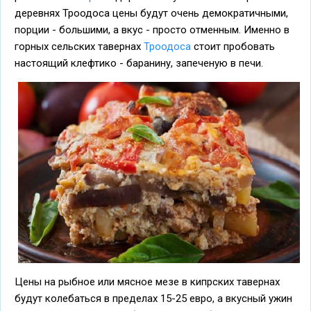
деревнях Троодоса цены будут очень демократичными,
порции - большими, а вкус - просто отменным. Именно в
горных сельских тавернах
Троодоса
стоит пробовать
настоящий клефтико - баранину, запеченую в печи.
Цены на рыбное или мясное мезе в кипрских тавернах
будут колебаться в пределах 15-25 евро, а вкусный ужин