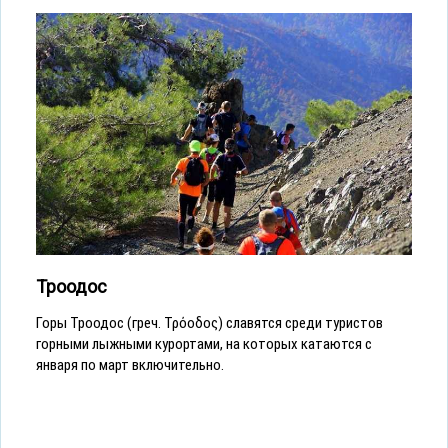
Троодос
Горы Троодос (греч. Τρόοδος) славятся среди туристов
горными лыжными курортами, на которых катаются с
января по март включительно.