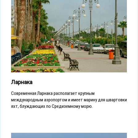
Ларнака
Современная Ларнака располагает крупным
международным аэропортом и имеет марину для швартовки
яхт, блуждающих по Средиземному морю.