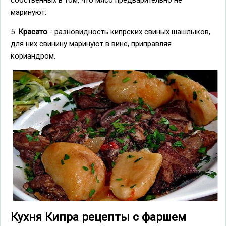
собственных в том, что мясо предварительно не
маринуют.
5.
Красато
- разновидность кипрских свиных шашлыков,
для них свинину маринуют в вине, приправляя
кориандром.
Кухня Кипра рецепты с фаршем