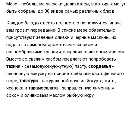
Мезе - небольшие закуски-деликатесы, в которых могут
быть собраны до 30 видов самых различных блюд.
Каждое блюдо съесть полностью не получится, иначе
вам грозит переедание! В списке мезе обязательно
присутствуют зеленые оливки и черные маслины, их
подают с лимоном, ароматным чесноком и
разнообразными травами, заправив оливковым маслом.
Вместе со свежим хлебом предлагают попробовать
тахини
- сезамовую(кунжутную) пасту,
скордалья
-
чесночную закуску на основе хлеба или картофельного
пюре,
талатури
- натуральный соус из йогурта, мяты,
чеснока и
тарамосалата
- заправленную лимонным
соком и оливковым маслом рыбную икру.