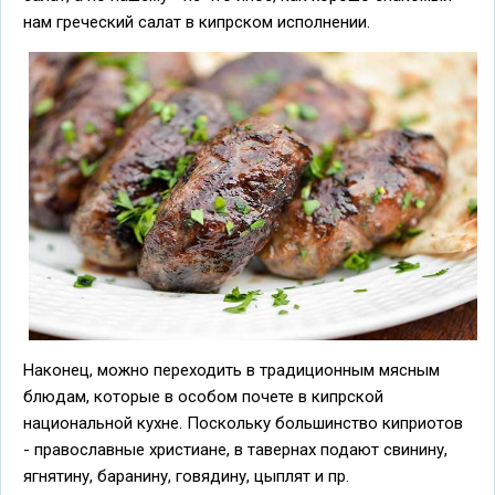
нам греческий салат в кипрском исполнении.
Наконец, можно переходить в традиционным мясным
блюдам, которые в особом почете в кипрской
национальной кухне. Поскольку большинство киприотов
- православные христиане, в тавернах подают свинину,
ягнятину, баранину, говядину, цыплят и пр.