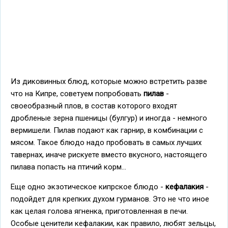
Из диковинных блюд, которые можно встретить разве
что на Кипре, советуем попробовать
пилав
-
своеобразный плов, в состав которого входят
дробленые зерна пшеницы (булгур) и иногда - немного
вермишели. Пилав подают как гарнир, в комбинации с
мясом. Такое блюдо надо пробовать в самых лучших
тавернах, иначе рискуете вместо вкусного, настоящего
пилава попасть на птичий корм...
Еще одно экзотическое кипрское блюдо -
кефалакия
-
подойдет для крепких духом гурманов. Это не что иное
как целая голова ягненка, приготовленная в печи.
Особые ценители кефалакии, как правило, любят зельцы,