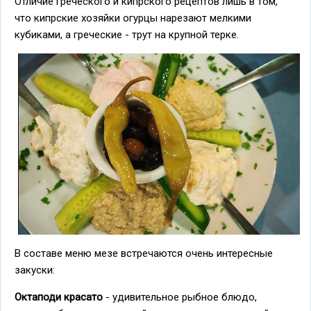
Отличие греческого и кипрского рецептов лишь в том,
что кипрские хозяйки огурцы нарезают мелкими
кубиками, а греческие - трут на крупной терке.
В составе меню мезе встречаются очень интересные
закуски:
Октаподи красато
- удивительное рыбное блюдо,