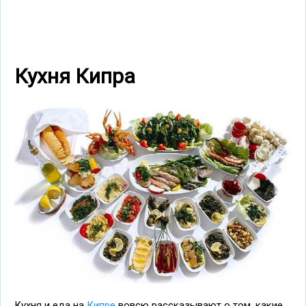
Кухня Кипра
Кухня и еда на
Кипре
вовсю рассказывают о том, какие