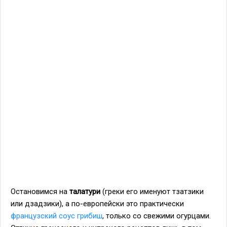
Остановимся на
талатури
(греки его именуют тзатзики
или дзадзики), а по-европейски это практически
французский соус грибиш
, только со свежими огурцами.