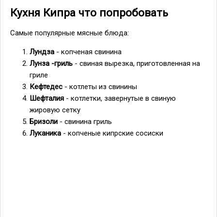
Кухня Кипра что попробовать
Самые популярные мясные блюда:
Лундза
- копченая свинина
Лунза -гриль
- свиная вырезка, приготовленная на
гриле
Кефтедес
- котлеты из свинины
Шефталия
- котлетки, завернутые в свиную
жировую сетку
Бризоли
- свинина гриль
Луканика
- копченые кипрские сосиски