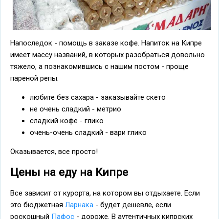
Напоследок - помощь в заказе кофе. Напиток на Кипре
имеет массу названий, в которых разобраться довольно
тяжело, а познакомившись с нашим постом - проще
пареной репы:
любите без сахара - заказывайте скето
не очень сладкий - метрио
сладкий кофе - глико
очень-очень сладкий - вари глико
Оказывается, все просто!
Цены на еду на Кипре
Все зависит от курорта, на котором вы отдыхаете. Если
это бюджетная
Ларнака
- будет дешевле, если
роскошный
Пафос
- дороже. В аутентичных кипрских