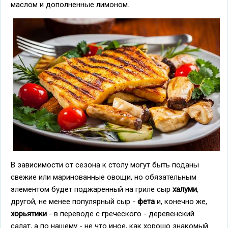
маслом и дополненные лимоном.
В зависимости от сезона к столу могут быть поданы
свежие или маринованные овощи, но обязательным
элементом будет поджаренный на гриле сыр
халуми
,
другой, не менее популярный сыр -
фета
и, конечно же,
хорьятики
- в переводе с греческого - деревенский
салат, а по нашему - не что иное, как хорошо знакомый