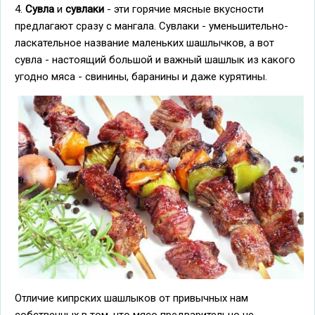
4.
Сувла
и
сувлаки
- эти горячие мясные вкусности
предлагают сразу с мангала. Сувлаки - уменьшительно-
ласкательное название маленьких шашлычков, а вот
сувла - настоящий большой и важный шашлык из какого
угодно мяса - свинины, баранины и даже курятины.
Отличие кипрских шашлыков от привычных нам