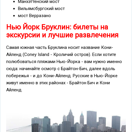
Манхэттенский мост
Вильямсбургский мост
мост Верразано
Нью Йорк Бруклин: билеты на
экскурсии и лучшие развлечения
Самая южная часть Бруклина носит название Кони-
Айленд (Coney Island - Кроличий остров). Если хотите
полюбоваться пляжами Нью-Йорка - вам нужно именно
сюда: начинайте осмотр с Брайтон-Бич, далее вдоль
побережья - и до Кони-Айленд. Русские в Нью-Йорке
живут именно в этих районах - Брайтон Бич и Кони
Айленд.