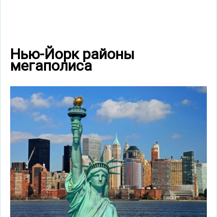
Нью-Йорк районы
мегаполиса