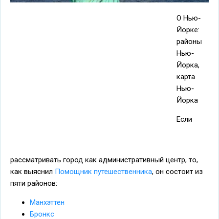
О Нью-
Йорке:
районы
Нью-
Йорка,
карта
Нью-
Йорка
Если
рассматривать город как административный центр, то,
как выяснил
Помощник путешественника
, он состоит из
пяти районов:
Манхэттен
Бронкс