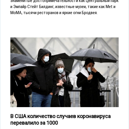
знаменитые достопримечательности как Центральный парк
и Эмпайр Стейт Билдинг, известные музеи, такие как Met и
MoMA, тысячи ресторанов и яркие огни Бродвея.
В США количество случаев коронавируса
перевалило за 1000