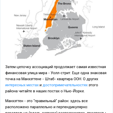
Затем цепочку ассоциаций продолжает самая известная
финансовая улица мира - Уолл-стрит. Еще одна знаковая
точка на Манхэттене - Штаб- квартира ООН. О других
интересных местах
и
достопримечательностях
этого
района читайте в наших постах о Нью-Йорке.
Манхэттен - это "правильный" район: здесь все
расположено параллельно и перпендикулярно: