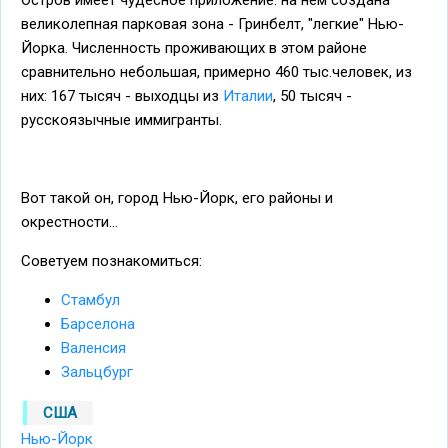
великолепная парковая зона - Гринбелт, "легкие" Нью-
Йорка. Численность проживающих в этом районе
сравнительно небольшая, примерно 460 тыс.человек, из
них: 167 тысяч - выходцы из
Италии
, 50 тысяч -
русскоязычные иммигранты.
Вот такой он, город Нью-Йорк, его районы и
окрестности...
Советуем познакомиться:
Стамбул
Барселона
Валенсия
Зальцбург
США
Нью-Йорк