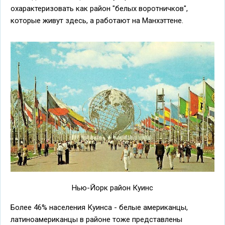
охарактеризовать как район "белых воротничков",
которые живут здесь, а работают на Манхэттене.
Нью-Йорк район Куинс
Более 46% населения Куинса - белые американцы,
латиноамериканцы в районе тоже представлены