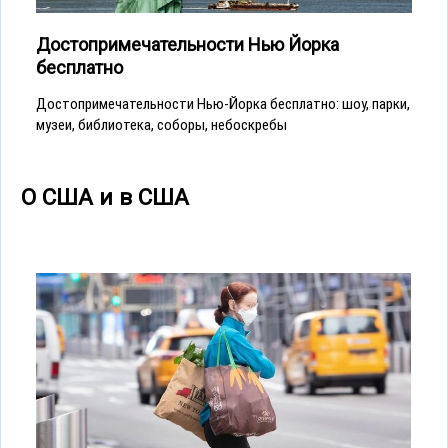
Достопримечательности Нью Йорка
бесплатно
Достопримечательности Нью-Йорка бесплатно: шоу, парки,
музеи, библиотека, соборы, небоскребы
О США и в США