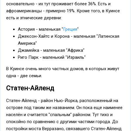
основательно - их тут проживает более 36%. Есть и
афроамериканцы - примерно 19%. Кроме того, в Куинсе
есть и этнические деревни:
Астория - маленькая "
Греция
"
Джексон-Хайтс и Корона - маленькая "Латинская
Америка"
Джамейка - маленькая "Африка"
Риго Парк - маленький "Израиль"
В Куинсе очень много частных домов, в которых живут
одна - две семьи.
Статен-Айленд
Статен-Айленд - район Нью-Йорка, расположенный на
острове под таким же названием. Он пока еще наименее
населён и считается "спальным" районом. Тут тихо и
спокойно по сравнению с другими частями города. До
постройки моста Верразано, связавшего Статен-Айленд