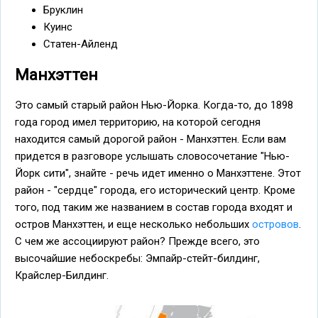
Бруклин
Куинс
Статен-Айленд
Манхэттен
Это самый старый район Нью-Йорка. Когда-то, до 1898
года город имел территорию, на которой сегодня
находится самый дорогой район - Манхэттен. Если вам
придется в разговоре услышать словосочетание "Нью-
Йорк сити", знайте - речь идет именно о Манхэттене. Этот
район - "сердце" города, его исторический центр. Кроме
того, под таким же названием в состав города входят и
остров Манхэттен, и еще несколько небольших
островов
.
С чем же ассоциируют район? Прежде всего, это
высочайшие небоскребы: Эмпайр-стейт-билдинг,
Крайслер-Билдинг.