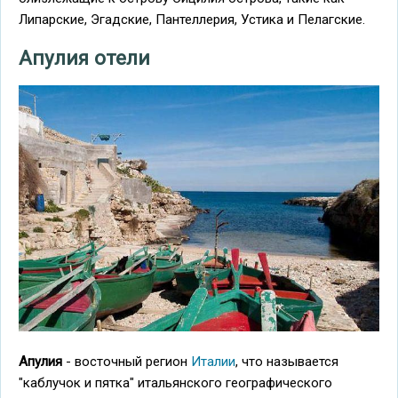
Липарские, Эгадские, Пантеллерия, Устика и Пелагские.
Апулия отели
Апулия
- восточный регион
Италии
, что называется
"каблучок и пятка" итальянского географического