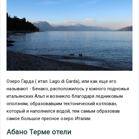
Озеро Гарда ( итал. Lago di Garda), или как еще его
называют - Бенако, расположилось у южного подножья
итальянских Альп и возникло благодаря ледниковым
оползням, образовавшим тектонический котлован,
который и наполнился водой, тем самым образовав
самое большое пресное озеро Италии.
Абано Терме отели