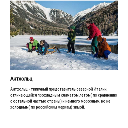
Антхольц
Антхольц - типичный представитель северной Италии,
отличающейся прохладным климатом летом( по сравнению
с остальной частью страны) и немного морозным, но не
холодным( по российским меркам) зимой.