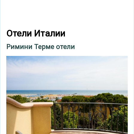
Отели Италии
Римини Терме отели