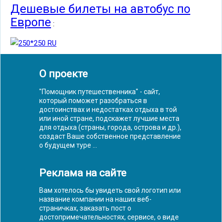
Дешевые билеты на автобус по
Европе
:
О проекте
"Помощник путешественника" - сайт,
который поможет разобраться в
достоинствах и недостатках отдыха в той
или иной стране, подскажет лучшие места
для отдыха (страны, города, острова и др.),
создаст Ваше собственное представление
о будущем туре ...
Реклама на сайте
Вам хотелось бы увидеть свой логотип или
название компании на наших веб-
страничках, заказать пост о
достопримечательностях, сервисе, о виде