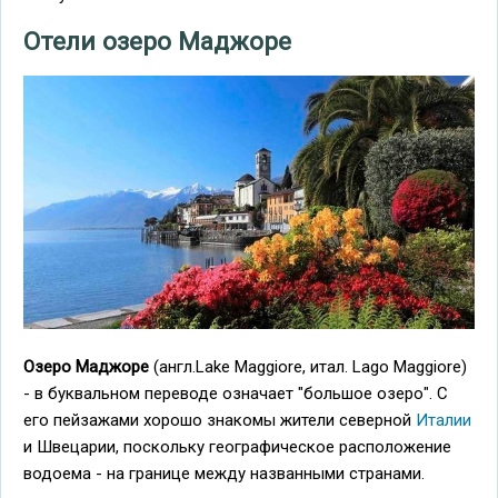
Отели озеро Маджоре
Озеро Маджоре
(англ.Lake Maggiore, итал. Lago Maggiore)
- в буквальном переводе означает "большое озеро". С
его пейзажами хорошо знакомы жители северной
Италии
и Швецарии, поскольку географическое расположение
водоема - на границе между названными странами.