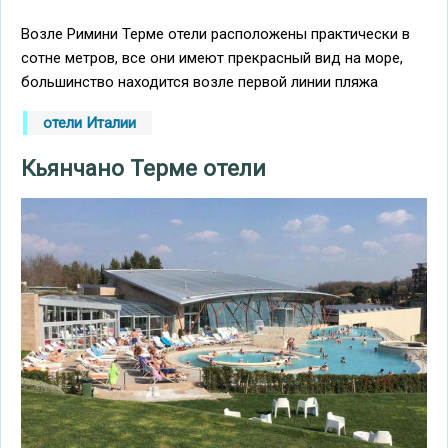
Возле Римини Терме отели расположены практически в
сотне метров, все они имеют прекрасный вид на море,
большинство находится возле первой линии пляжа
отели Италии
Кьянчано Терме отели