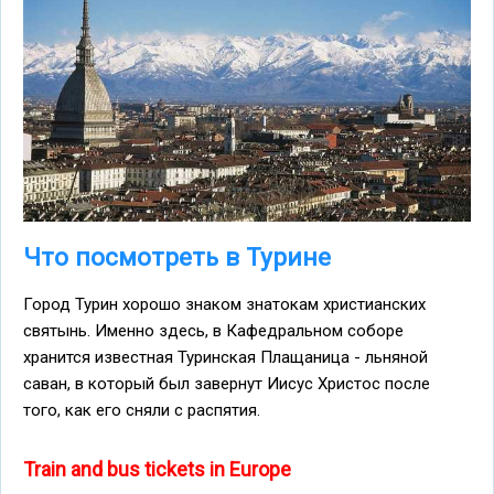
Что посмотреть в Турине
Город Турин хорошо знаком знатокам христианских
святынь. Именно здесь, в Кафедральном соборе
хранится известная Туринская Плащаница - льняной
саван, в который был завернут Иисус Христос после
того, как его сняли с распятия.
Train and bus tickets in Europe