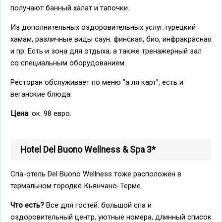
получают банный халат и тапочки.
Из дополнительных оздоровительных услуг:турецкий
хамам, различные виды саун: финская, био, инфракрасная
и пр. Есть и зона для отдыха, а также тренажерный зал
со специальным оборудованием.
Ресторан обслуживает по меню "а ля карт", есть и
веганские блюда.
Цена
: ок. 98 евро.
Hotel Del Buono Wellness & Spa 3*
Спа-отель Del Buono Wellness тоже расположен в
термальном городке Кьянчано-Терме.
Что есть?
Все для гостей: большой спа и
оздоровительный центр, уютные номера, длинный список