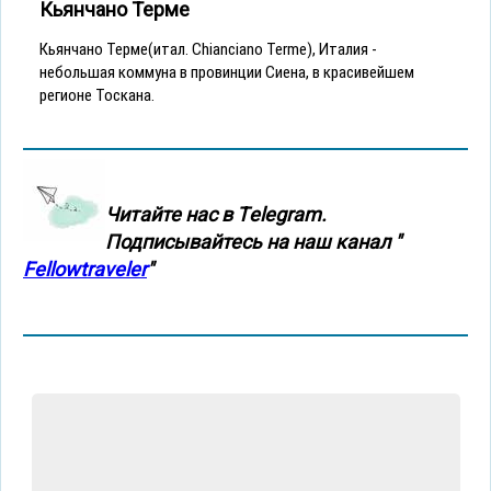
Кьянчано Терме
Кьянчано Терме(итал. Chianciano Terme), Италия -
небольшая коммуна в провинции Сиена, в красивейшем
регионе Тоскана.
Читайте нас в Тelegram.
Подписывайтесь на наш канал "
Fellowtraveler
"