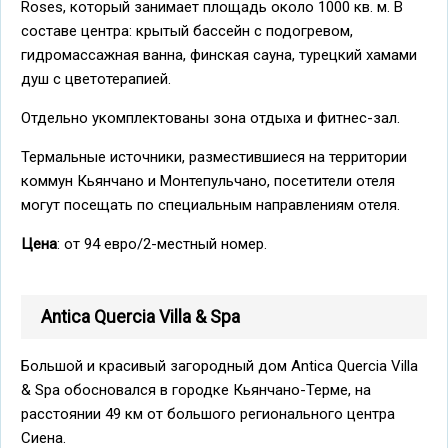
Roses, который занимает площадь около 1000 кв. м. В
составе центра: крытый бассейн с подогревом,
гидромассажная ванна, финская сауна, турецкий хамами
душ с цветотерапией.
Отдельно укомплектованы зона отдыха и фитнес-зал.
Термальные источники, разместившиеся на территории
коммун Кьянчано и Монтепульчано, посетители отеля
могут посещать по специальным направлениям отеля.
Цена
: от 94 евро/2-местный номер.
Antica Quercia Villa & Spa
Большой и красивый загородный дом Antica Quercia Villa
& Spa обосновался в городке Кьянчано-Терме, на
расстоянии 49 км от большого регионального центра
Сиена.