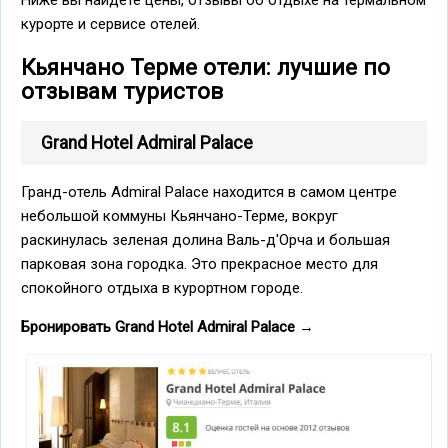
Ниже вы найдете цены, отзывы об отдыхе на термальном
курорте и сервисе отелей.
Кьянчано Терме отели: лучшие по
отзывам туристов
Grand Hotel Admiral Palace
Гранд-отель Admiral Palace находится в самом центре
небольшой коммуны Кьянчано-Терме, вокруг
раскинулась зеленая долина Валь-д'Орча и большая
парковая зона городка. Это прекрасное место для
спокойного отдыха в курортном городе.
Бронировать Grand Hotel Admiral Palace
→