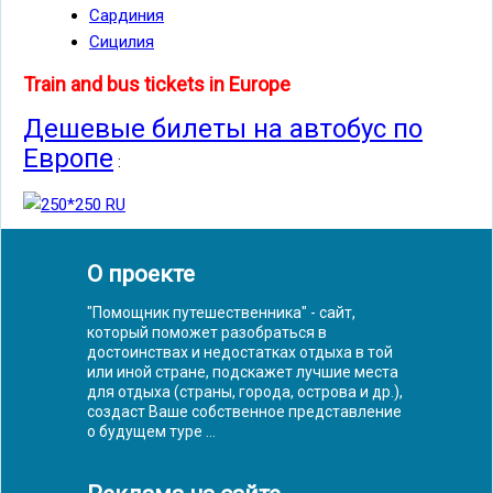
Сардиния
Сицилия
Train and bus tickets in Europe
Дешевые билеты на автобус по
Европе
:
О проекте
"Помощник путешественника" - сайт,
который поможет разобраться в
достоинствах и недостатках отдыха в той
или иной стране, подскажет лучшие места
для отдыха (страны, города, острова и др.),
создаст Ваше собственное представление
о будущем туре ...