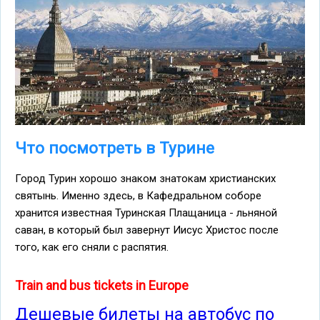
Что посмотреть в Турине
Город Турин хорошо знаком знатокам христианских
святынь. Именно здесь, в Кафедральном соборе
хранится известная Туринская Плащаница - льняной
саван, в который был завернут Иисус Христос после
того, как его сняли с распятия.
Train and bus tickets in Europe
Дешевые билеты на автобус по