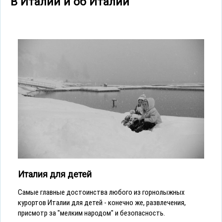
В Италии и об Италии
Италия для детей
Cамые главные достоинства любого из горнолыжных
курортов Италии для детей - конечно же, развлечения,
присмотр за "мелким народом" и безопасность.