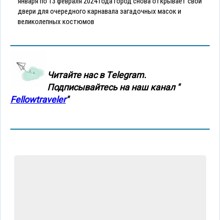
января по 13 февраля 2024 года город снова открывает свои
двери для очередного карнавала загадочных масок и
великолепных костюмов
Читайте нас в Тelegram.
Подписывайтесь на наш канал "
Fellowtraveler
"