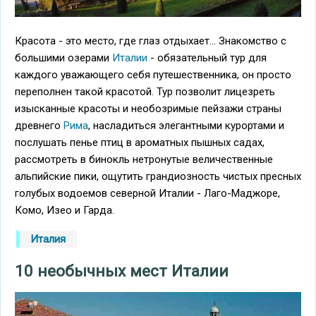
Красота - это место, где глаз отдыхает... Знакомство с
большими озерами
Италии
- обязательный тур для
каждого уважающего себя путешественника, он просто
переполнен такой красотой. Тур позволит лицезреть
изысканные красоты и необозримые пейзажи страны
древнего
Рима
, насладиться элегантными курортами и
послушать пенье птиц в ароматных пышных садах,
рассмотреть в бинокль нетронутые величественные
альпийские пики, ощутить грандиозность чистых пресных
голубых водоемов северной Италии - Лаго-Маджоре,
Комо, Изео и Гарда.
Италия
10 необычных мест Италии