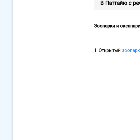
В Паттайю с р
Зоопарки и океанар
1.
Открытый
зоопарк