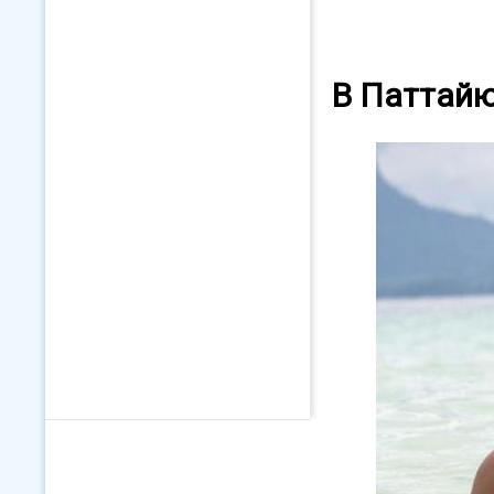
В Паттайю