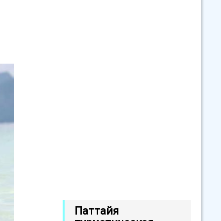
Паттайя