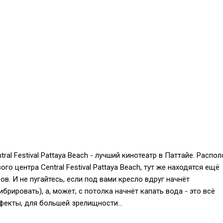
ntral Festival Pattaya Beach - лучший кинотеатр в Паттайе. Распо
го центра Central Festival Pattaya Beach, тут же находятся ещё
в. И не пугайтесь, если под вами кресло вдруг начнёт
брировать), а, может, с потолка начнёт капать вода - это всё
екты, для большей зрелищности...