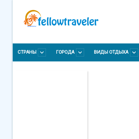
Перейти
к
основному
содержанию
СТРАНЫ
ГОРОДА
ВИДЫ ОТДЫХА