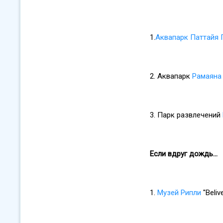
1.
Аквапарк Паттайя 
2. Аквапарк
Рамаяна
3. Парк развлечений
Если вдруг дождь...
1.
Музей Рипли
"Beliv