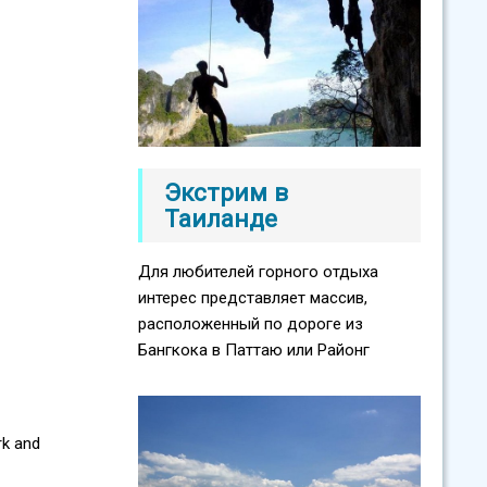
Экстрим в
Таиланде
Для любителей горного отдыха
интерес представляет массив,
расположенный по дороге из
Бангкока в Паттаю или Районг
rk and