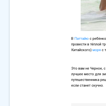
В
Паттайю
с ребёнко
провести в тёплой т
Китайского)
моря
с 
Это вам не Черное, 
лучшее место для з
путешественника реш
если станет скучно.