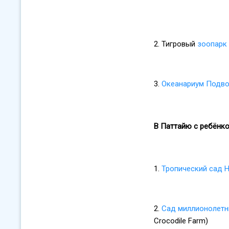
2. Тигровый
зоопарк
3.
Океанариум Подв
В Паттайю с ребёнко
1.
Тропический сад Н
2.
Сад миллионолетн
Crocodile Farm)