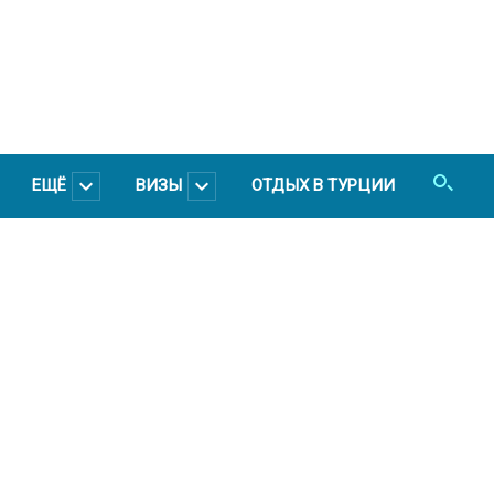
ЕЩЁ
ВИЗЫ
ОТДЫХ В ТУРЦИИ