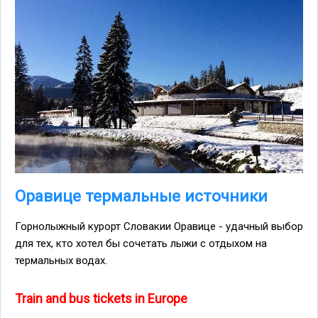
Оравице термальные источники
Горнолыжный курорт Словакии Оравице - удачный выбор
для тех, кто хотел бы сочетать лыжи с отдыхом на
термальных водах.
Train and bus tickets in Europe