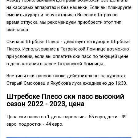
между горнолыжными центрами возможен без доплаты
на кассовых аппаратах и без наценки. Если вы планируете
сменить курорт и зону катания в Высоких Татрах во
время отпуска, мы рекомендуем приобрести этот тип
ски-пасса.
Скипасс Штрбске Плесо - действует на курорте Штрбске
Плесо. Использование в Татранской Ломнице возможно
при условии, если вы оплатите ски пасс по текущей цене
в день катания в кассе Татранской Ломницы.
Все типы ски-пассов также действительны на курортах
Старый Смоковец и Якубкова лука ежедневно до 16:30.
Штребске Плесо ски пасс высокий
сезон 2022 - 2023, цена
Цена ски пасса на 1 день: взрослые - 55 евро, дети - 39
евро, подростки - 44 евро.