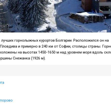
 лучших горнолыжных курортов Болгарии. Расположился он на
 Пловдива и примерно в 240 км от Софии, столицы страны. Го
роложены на высотах 1450-1650 м над уровнем моря вдоль скл
ршины Снежанка (1926 м).
рта
мпорово