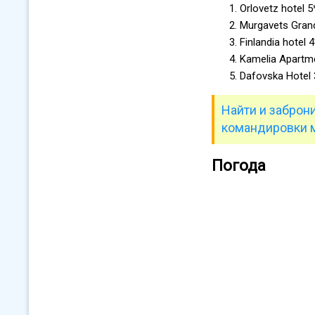
Orlovetz hotel 
Murgavets Grand
Finlandia hotel 
Kamelia Apartme
Dafovska Hotel 
Найти и заброн
командировки 
Погода