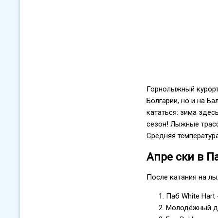
Горнолыжный курорт
Болгарии, но и на Б
кататься: зима здес
сезон! Лыжные трасс
Средняя температура
Апре ски в 
После катания на лы
Паб White Hart
Молодёжный дис