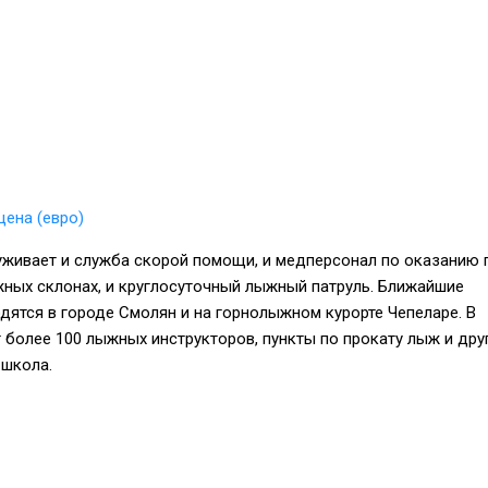
ена (евро)
уживает и служба скорой помощи, и медперсонал по оказанию 
ных склонах, и круглосуточный лыжный патруль. Ближайшие
ятся в городе Смолян и на горнолыжном курорте Чепеларе. В
более 100 лыжных инструкторов, пункты по прокату лыж и дру
 школа.