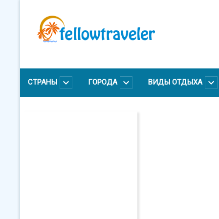
Перейти
к
основному
содержанию
СТРАНЫ
ГОРОДА
ВИДЫ ОТДЫХА