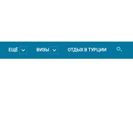
ЕЩЁ
ВИЗЫ
ОТДЫХ В ТУРЦИИ