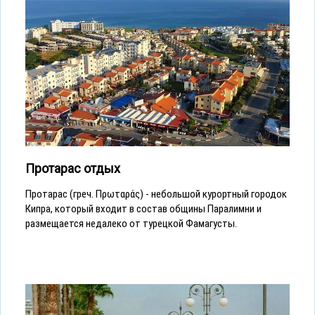
Протарас отдых
Протарас (греч. Πρωταράς) - небольшой курортный городок
Кипра, который входит в состав общины Паралимни и
размещается недалеко от турецкой Фамагусты.