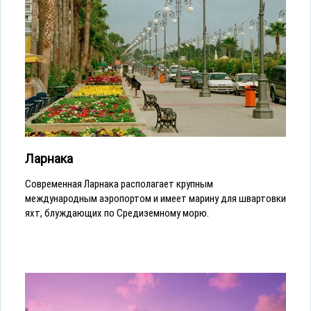
Ларнака
Современная Ларнака располагает крупным
международным аэропортом и имеет марину для швартовки
яхт, блуждающих по Средиземному морю.