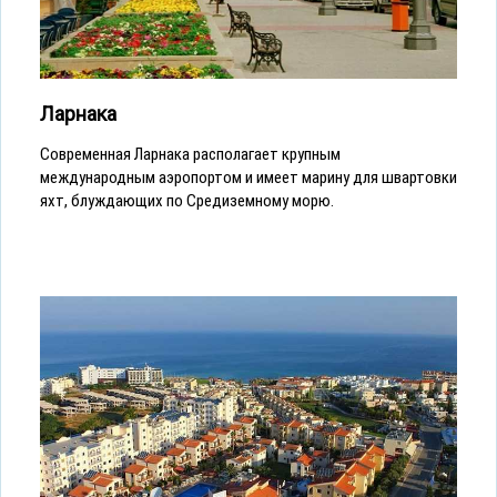
Ларнака
Современная Ларнака располагает крупным
международным аэропортом и имеет марину для швартовки
яхт, блуждающих по Средиземному морю.