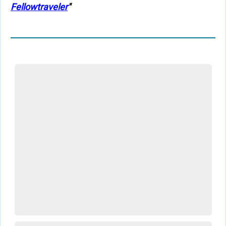
Fellowtraveler
"