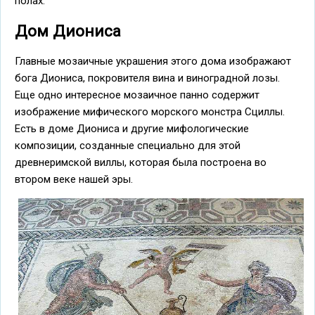
полах.
Дом Диониса
Главные мозаичные украшения этого дома изображают
бога Диониса, покровителя вина и виноградной лозы.
Еще одно интересное мозаичное панно содержит
изображение мифического морского монстра Сциллы.
Есть в доме Диониса и другие мифологические
композиции, созданные специально для этой
древнеримской виллы, которая была построена во
втором веке нашей эры.