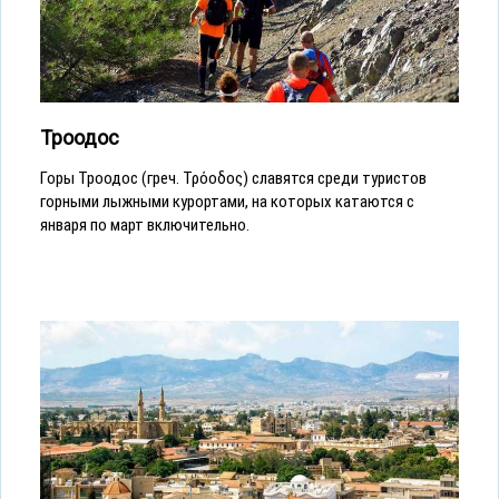
Троодос
Горы Троодос (греч. Τρόοδος) славятся среди туристов
горными лыжными курортами, на которых катаются с
января по март включительно.