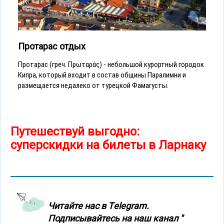
Протарас отдых
Протарас (греч. Πρωταράς) - небольшой курортный городок
Кипра, который входит в состав общины Паралимни и
размещается недалеко от турецкой Фамагусты.
Путешествуй выгодно:
суперскидки на билеты в Ларнаку
Читайте нас в Тelegram.
Подписывайтесь на наш канал "