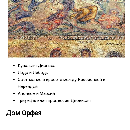
Купальня Диониса
Леда и Лебедь
Состязание в красоте между Кассиопеей и
Нереидой
Аполлон и Марсий
Триумфальная процессия Дионисия
Дом Орфея