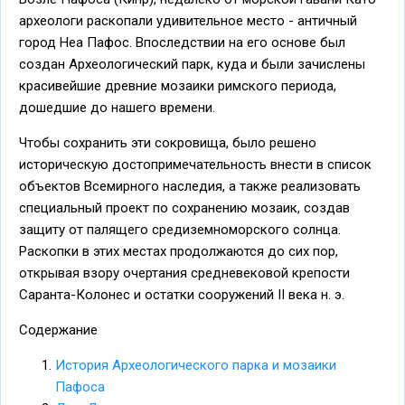
археологи раскопали удивительное место - античный
город Неа Пафос. Впоследствии на его основе был
создан Археологический парк, куда и были зачислены
красивейшие древние мозаики римского периода,
дошедшие до нашего времени.
Чтобы сохранить эти сокровища, было решено
историческую достопримечательность внести в список
объектов Всемирного наследия, а также реализовать
специальный проект по сохранению мозаик, создав
защиту от палящего средиземноморского солнца.
Раскопки в этих местах продолжаются до сих пор,
открывая взору очертания средневековой крепости
Саранта-Колонес и остатки сооружений II века н. э.
Содержание
История Археологического парка и мозаики
Пафоса