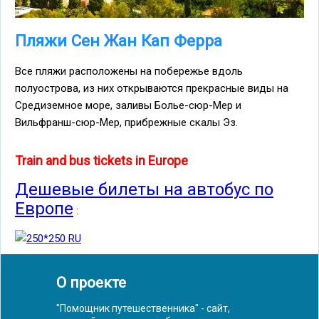
Пляжи Сен Жан Кап Ферра
Все пляжи расположены на побережье вдоль
полуострова, из них открываются прекрасные виды на
Средиземное море, заливы Болье-сюр-Мер и
Вильфранш-сюр-Мер, прибрежные скалы Эз.
Train and bus tickets in Europe
Дешевые билеты на автобус по
Европе
:
О проекте
"Помощник путешественника" - сайт,