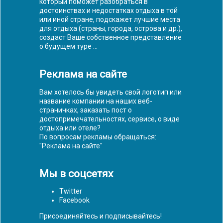
который поможет разобраться в
достоинствах и недостатках отдыха в той
или иной стране, подскажет лучшие места
для отдыха (страны, города, острова и др.),
создаст Ваше собственное представление
о будущем туре ...
Реклама на сайте
Вам хотелось бы увидеть свой логотип или
название компании на наших веб-
страничках, заказать пост о
достопримечательностях, сервисе, о виде
отдыха или отеле?
По вопросам рекламы обращаться:
"
Реклама на сайте
"
Мы в соцсетях
Twitter
Facebook
Присоединяйтесь и подписывайтесь!