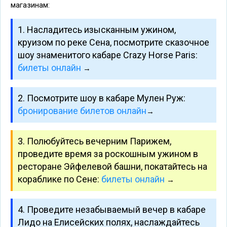
магазинам:
1. Насладитесь изысканным ужином,
круизом по реке Сена, посмотрите сказочное
шоу знаменитого кабаре Crazy Horse Paris:
билеты онлайн
→
2. Посмотрите шоу в кабаре Мулен Руж:
бронирование билетов онлайн
→
3. Полюбуйтесь вечерним Парижем,
проведите время за роскошным ужином в
ресторане Эйфелевой башни, покатайтесь на
кораблике по Сене:
билеты онлайн
→
4. Проведите незабываемый вечер в кабаре
Лидо на Елисейских полях, наслаждайтесь