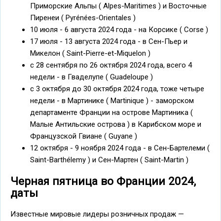
Приморские Альпы ( Alpes-Maritimes ) и Восточные
Пиренеи ( Pyrénées-Orientales )
10 июля - 6 августа 2024 года - на Корсике ( Corse )
17 июля - 13 августа 2024 года - в Сен-Пьер и
Микелон ( Saint-Pierre-et-Miquelon )
с 28 сентября по 26 октября 2024 года, всего 4
недели - в Гваделупе ( Guadeloupe )
с 3 октября до 30 октября 2024 года, тоже четыре
недели - в Мартинике ( Martiniquе ) - заморском
департаменте Франции на острове Мартиника (
Малые Антильские острова ) в Карибском море и
Французской Гвиане ( Guyane )
12 октября - 9 ноября 2024 года - в Сен-Бартелеми (
Saint-Barthélemy ) и Сен-Мартен ( Saint-Martin )
Черная пятница во Франции 2024,
даты
Известные мировые лидеры розничных продаж —