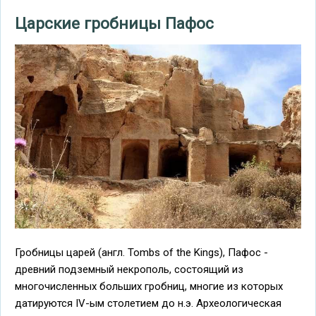
Царские гробницы Пафос
Гробницы царей (англ. Tombs of the Kings), Пафос -
древний подземный некрополь, состоящий из
многочисленных больших гробниц, многие из которых
датируются IV-ым столетием до н.э. Археологическая