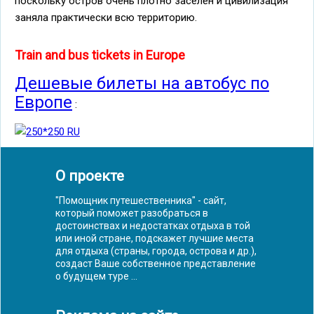
поскольку остров очень плотно заселен и цивилизация
заняла практически всю территорию.
Train and bus tickets in Europe
Дешевые билеты на автобус по
Европе
:
О проекте
"Помощник путешественника" - сайт,
который поможет разобраться в
достоинствах и недостатках отдыха в той
или иной стране, подскажет лучшие места
для отдыха (страны, города, острова и др.),
создаст Ваше собственное представление
о будущем туре ...