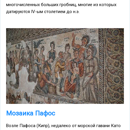
многочисленных больших гробниц, многие из которых
датируются IV-ым столетием до н.э.
Мозаика Пафос
Возле Пафоса (Кипр), недалеко от морской гавани Като