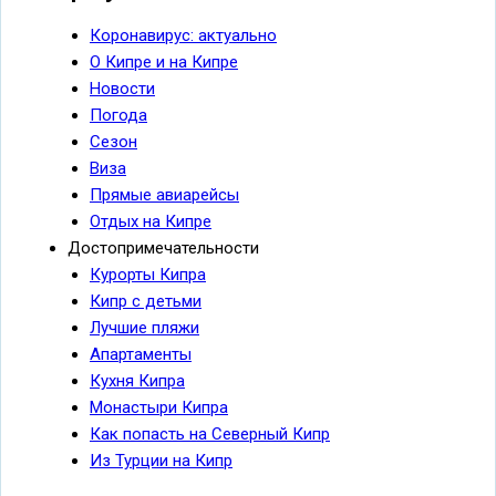
Коронавирус: актуально
О Кипре и на Кипре
Новости
Погода
Сезон
Виза
Прямые авиарейсы
Отдых на Кипре
Достопримечательности
Курорты Кипра
Кипр с детьми
Лучшие пляжи
Апартаменты
Кухня Кипра
Монастыри Кипра
Как попасть на Северный Кипр
Из Турции на Кипр