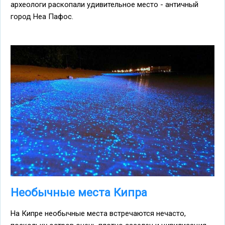
археологи раскопали удивительное место - античный
город Неа Пафос.
Необычные места Кипра
На Кипре необычные места встречаются нечасто,