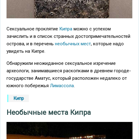
Сексуальное проклятие
Кипра
можно с успехом
зачислить и в список странных достопримечательностей
острова, и в перечень
необычных мест
, которые надо
увидеть на Кипре.
Обнаружили неожиданное сексуальное изречение
археологи, занимавшиеся раскопками в древнем городе-
государстве Аматус, который расположен недалеко от
южного побережья
Лимассола
.
Кипр
Необычные места Кипра