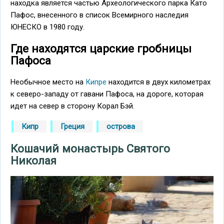
находка является частью Археологического парка Като
Пафос, внесенного в список Всемирного наследия
ЮНЕСКО в 1980 году.
Где находятся царские гробницы
Пафоса
Необычное место на
Кипре
находится в двух километрах
к северо-западу от гавани Пафоса, на дороге, которая
идет на север в сторону Корал Бэй.
Кипр
Греция
острова
Кошачий монастырь Святого
Николая