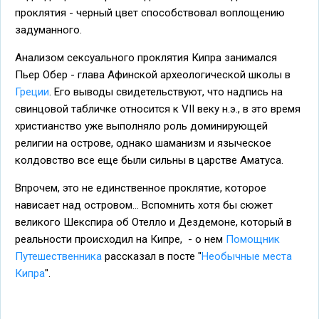
проклятия - черный цвет способствовал воплощению
задуманного.
Анализом сексуального проклятия Кипра занимался
Пьер Обер - глава Афинской археологической школы в
Греции
. Его выводы свидетельствуют, что надпись на
свинцовой табличке относится к VII веку н.э., в это время
христианство уже выполняло роль доминирующей
религии на острове, однако шаманизм и языческое
колдовство все еще были сильны в царстве Аматуса.
Впрочем, это не единственное проклятие, которое
нависает над островом... Вспомнить хотя бы сюжет
великого Шекспира об Отелло и Дездемоне, который в
реальности происходил на Кипре, - о нем
Помощник
Путешественника
рассказал в посте "
Необычные места
Кипра
".