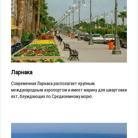
Ларнака
Современная Ларнака располагает крупным
международным аэропортом и имеет марину для швартовки
яхт, блуждающих по Средиземному морю.