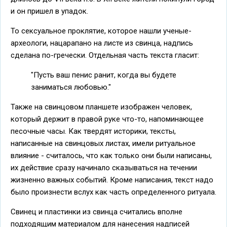
и он пришел в упадок.
То сексуальное проклятие, которое нашли ученые-
археологи, нацарапано на листе из свинца, надпись
сделана по-гречески. Отдельная часть текста гласит:
"Пусть ваш пенис ранит, когда вы будете
заниматься любовью."
Также на свинцовом планшете изображен человек,
который держит в правой руке что-то, напоминающее
песочные часы. Как твердят историки, тексты,
написанные на свинцовых листах, имели ритуальное
влияние - считалось, что как только они были написаны,
их действие сразу начинало сказываться на течении
жизненно важных событий. Кроме написания, текст надо
было произнести вслух как часть определенного ритуала.
Свинец и пластинки из свинца считались вполне
подходящим материалом для нанесения надписей