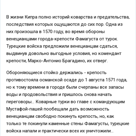
В жизни Кипра полно историй коварства и предательства,
последствия которых ощущаются до сих пор. Одна из
них произошла в 1570 году, во время обороны
венецианцами города-крепости Фамагуста от турок.
Турецкие войска предложили венецианцам сдаться,
выдвинув довольно выгодные условия, но комендант
крепости, Марко-Антонио Брагадино, их отверг.
Обороняющиеся стойко держались - крепость
противостояла османской осаде до 1 августа 1571 года,
но к тому времени в городе были счерпаны все запасы
воды и продовольствия и пришлось снова начать
переговоры... Коварные турки во главе с командующим
Мустафой-пашей пообещали дать возможность
венецианцам свободно покинуть крепость, но, как
только те покинули каменные стены Фамагусты, турецкие
войска напали и практически всех их уничтожили...