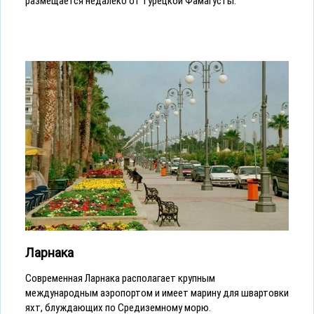
размещается недалеко от турецкой Фамагусты.
Ларнака
Современная Ларнака располагает крупным
международным аэропортом и имеет марину для швартовки
яхт, блуждающих по Средиземному морю.