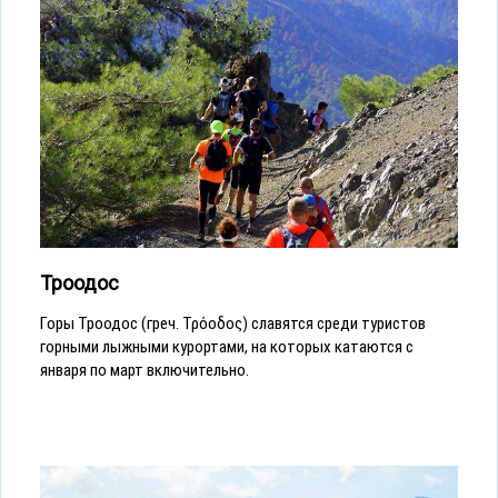
Троодос
Горы Троодос (греч. Τρόοδος) славятся среди туристов
горными лыжными курортами, на которых катаются с
января по март включительно.