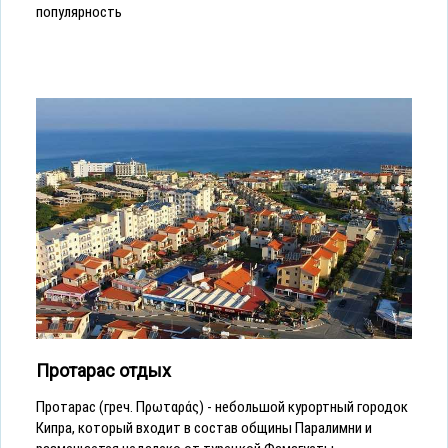
популярность
Протарас отдых
Протарас (греч. Πρωταράς) - небольшой курортный городок
Кипра, который входит в состав общины Паралимни и