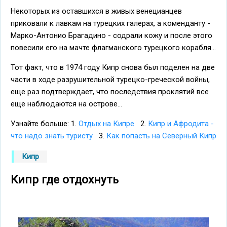
Некоторых из оставшихся в живых венецианцев
приковали к лавкам на турецких галерах, а коменданту -
Марко-Антонио Брагадино - содрали кожу и после этого
повесили его на мачте флагманского турецкого корабля...
Тот факт, что в 1974 году Кипр снова был поделен на две
части в ходе разрушительной турецко-греческой войны,
еще раз подтверждает, что последствия проклятий все
еще наблюдаются на острове...
Узнайте больше: 1.
Отдых на Кипре
2.
Кипр и Афродита -
что надо знать туристу
3.
Как попасть на Северный Кипр
Кипр
Кипр где отдохнуть