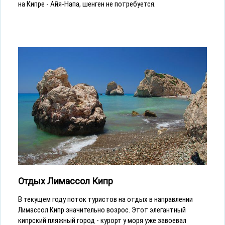
на Кипре - Айя-Напа, шенген не потребуется.
Отдых Лимассол Кипр
В текущем году поток туристов на отдых в направлении
Лимассол Кипр значительно возрос. Этот элегантный
кипрский пляжный город - курорт у моря уже завоевал