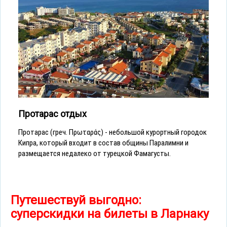
Протарас отдых
Протарас (греч. Πρωταράς) - небольшой курортный городок
Кипра, который входит в состав общины Паралимни и
размещается недалеко от турецкой Фамагусты.
Путешествуй выгодно:
суперскидки на билеты в Ларнаку