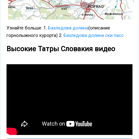
Узнайте больше: 1.
Бахледова долина
(описание
горнолыжного курорта) 2.
Бахледова долина ски пасс
Высокие Татры Словакия видео