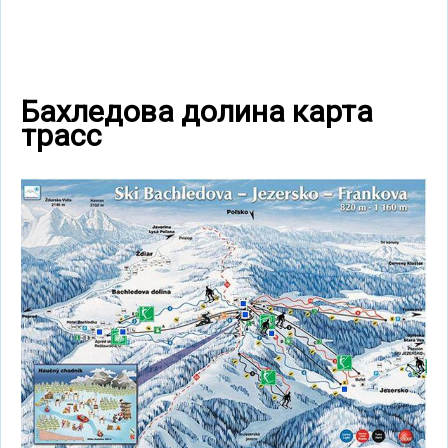
Бахледова долина карта
трасс