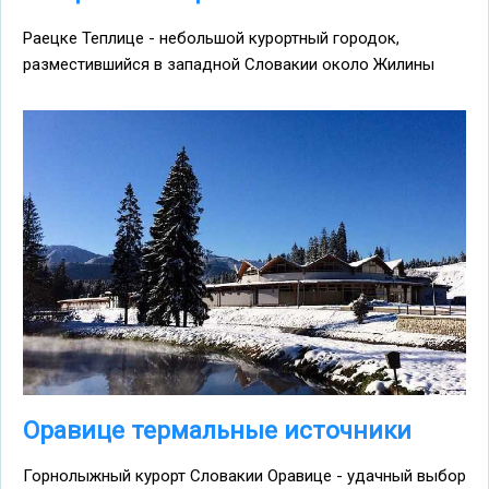
Раецке Теплице - небольшой курортный городок,
разместившийся в западной Словакии около Жилины
Оравице термальные источники
Горнолыжный курорт Словакии Оравице - удачный выбор