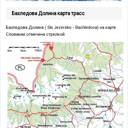
Бахледова Долина карта трасс
Бахледова Долина ( Ski Jezersko - Bachledova) на карте
Словакии отмечена стрелкой.