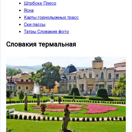
Штрбске Плесо
Ясна
Карты горнолыжных трасс
Ски пассы
Татры Словакия фото
Словакия термальная