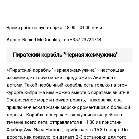
Время работы луна-парка: 18:00 - 01:00 ночи.
Адрес: Behind McDonalds, тел.+357 23724744.
Пиратский корабль "Черная жемчужина"
>Пиратский корабль "Черная жемчужина" - настоящая
изюминка, которую может предложить Айя Напа с
детьми. Такой необычный корабль есть только на этом
курорте Кипра. На нем можно вместе с пиратами выйти в
Средиземное море и почувствовать, - какова же она,
приключенческая жизнь морских романтиков с большой
дороги... Корабль совершает экскурсионные рейсы в
течение всего лета, отправляется в 11:30 из пристани
Харбор(Ayia Napa Harbour), прибывает в 15:30 в порт. По
дороге, как правило, он делает 2-3 остановки для того,