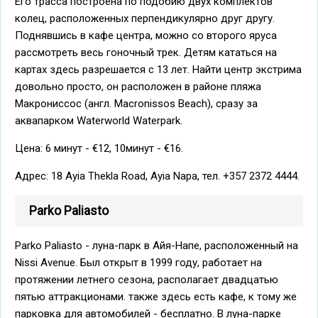
Его трасса построена по подобию двух комплектов
колец, расположенных перпендикулярно друг другу.
Поднявшись в кафе центра, можно со второго яруса
рассмотреть весь гоночный трек. Детям кататься на
картах здесь разрешается с 13 лет. Найти центр экстрима
довольно просто, он расположен в районе пляжа
Макрониссос (англ. Macronissos Beach), сразу за
аквапарком Waterworld Waterpark.
Цена: 6 минут - €12, 10минут - €16.
Адрес: 18 Ayia Thekla Road, Ayia Napa, тел. +357 2372 4444.
Parko Paliаsto
Parko Paliаsto - луна-парк в Айя-Напе, расположенный на
Nissi Avenue. Был открыт в 1999 году, работает на
протяжении летнего сезона, располагает двадцатью
пятью аттракционами. также здесь есть кафе, к тому же
парковка для автомобилей - бесплатно. В луна-парке