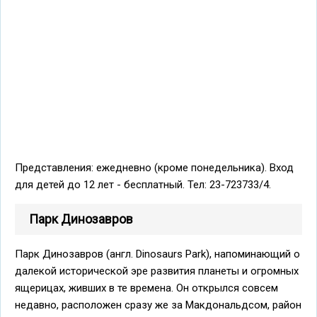
Представления: ежедневно (кроме понедельника). Вход
для детей до 12 лет - бесплатный. Teл: 23-723733/4.
Парк Динозавров
Парк Динозавров (англ. Dinosaurs Park), напоминающий о
далекой исторической эре развития планеты и огромных
ящерицах, живших в те времена. Он открылся совсем
недавно, расположен сразу же за Макдональдсом, район