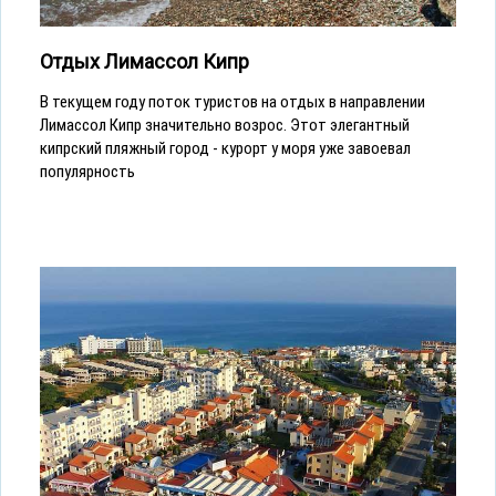
Отдых Лимассол Кипр
В текущем году поток туристов на отдых в направлении
Лимассол Кипр значительно возрос. Этот элегантный
кипрский пляжный город - курорт у моря уже завоевал
популярность