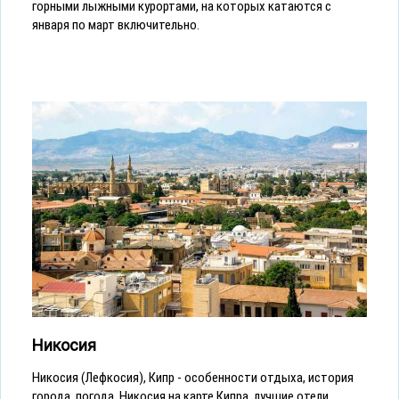
горными лыжными курортами, на которых катаются с
января по март включительно.
Никосия
Никосия (Лефкосия), Кипр - особенности отдыха, история
города, погода, Никосия на карте Кипра, лучшие отели,