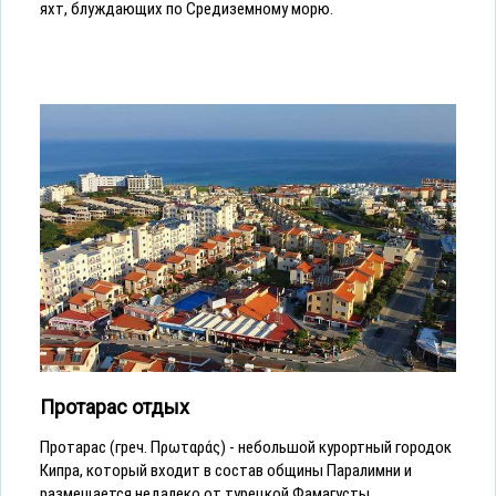
яхт, блуждающих по Средиземному морю.
Протарас отдых
Протарас (греч. Πρωταράς) - небольшой курортный городок
Кипра, который входит в состав общины Паралимни и
размещается недалеко от турецкой Фамагусты.