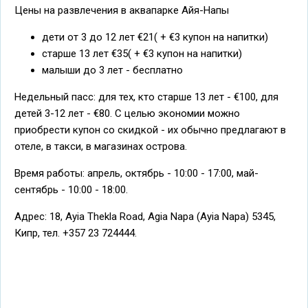
Цены на развлечения в аквапарке Айя-Напы
дети от 3 до 12 лет €21( + €3 купон на напитки)
старше 13 лет €35( + €3 купон на напитки)
малыши до 3 лет - бесплатно
Недельный пасс: для тех, кто старше 13 лет - €100, для
детей 3-12 лет - €80. С целью экономии можно
приобрести купон со скидкой - их обычно предлагают в
отеле, в такси, в магазинах острова.
Время работы: апрель, октябрь - 10:00 - 17:00, май-
сентябрь - 10:00 - 18:00.
Адрес: 18, Ayia Thekla Road, Agia Napa (Ayia Napa) 5345,
Кипр, тел. +357 23 724444.