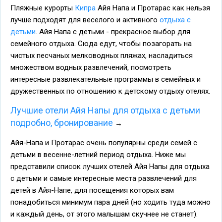
Пляжные курорты
Кипра
Айя Напа и Протарас как нельзя
лучше подходят для веселого и активного
отдыха с
детьми
. Айя Напа с детьми - прекрасное выбор для
семейного отдыха. Сюда едут, чтобы позагорать на
чистых песчаных мелководных пляжах, насладиться
множеством водных развлечений, посмотреть
интересные развлекательные программы в семейных и
дружественных по отношению к детскому отдыху отелях.
Лучшие отели Айя Напы для отдыха с детьми
подробно, бронирование
→
Айя-Напа и Протарас очень популярны среди семей с
детьми в весенне-летний период отдыха. Ниже мы
представили список лучших отелей Айя Напы для отдыха
с детьми и самые интересные места развлечений для
детей в Айя-Напе, для посещения которых вам
понадобиться минимум пара дней (но ходить туда можно
и каждый день, от этого малышам скучнее не станет).