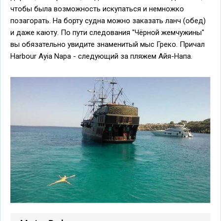
чтобы была возможность искупаться и немножко
позагорать. На борту судна можно заказать ланч (обед)
и даже каюту. По пути следования "Чёрной жемчужины"
вы обязательно увидите знаменитый мыс Греко. Причал
Harbour Ayia Napa - следующий за пляжем Айя-Напа.