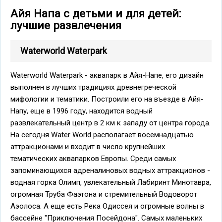
Айя Напа с детьми и для детей:
лучшие развлечения
Waterworld Waterpark
Waterworld Waterpark - аквапарк в Айя-Напе, его дизайн
выполнен в лучших традициях древнегреческой
мифологии и тематики. Построили его на въезде в Айя-
Напу, еще в 1996 году, находится водный
развлекательный центр в 2 км к западу от центра города.
На сегодня Water World располагает восемнадцатью
аттракционами и входит в число крупнейших
тематических аквапарков Европы. Среди самых
запоминающихся адреналиновых водных аттракционов -
водная горка Олимп, увлекательный Лабиринт Минотавра,
огромная Труба Фаэтона и стремительный Водоворот
Аэолоса. А еще есть Река Одиссея и огромные волны в
бассейне "Приключения Посейдона". Самых маленьких