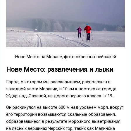
Нове Место на Мораве, фото окресных пейзажей
Нове Место: развлечения и лыжи
Город, о котором мы рассказываем, расположен в
западной части Моравии, в 10 км к востоку от города
Ждяр-над-Сазавой, на дороге первого класса I / 19 .
Он раскинулся на высоте 600 м над уровнем моря, вокруг
его территории возвышаются скальные образования,
образовавшиеся в результате морозного выветривания
на лесных вершинах Черских гор, таких как Малинска