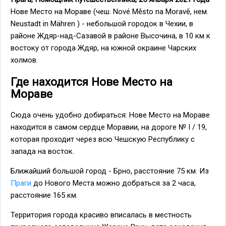
Нове Место на Мораве (чеш. Nové Město na Moravě, нем.
Neustadt in Mähren ) - небольшой городок в Чехии, в
районе Ждяр-над-Сазавой в районе Высочина, в 10 км к
востоку от города Ждяр, на южной окраине Чарских
холмов.
Где находится Нове Место на
Мораве
Сюда очень удобно добираться: Нове Место на Мораве
находится в самом сердце Моравии, на дороге № I / 19,
которая проходит через всю Чешскую Республику с
запада на восток.
Ближайший большой город - Брно, расстояние 75 км. Из
Праги
до Нового Места можно добраться за 2 часа,
расстояние 165 км.
Территория города красиво вписалась в местность