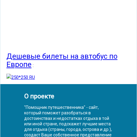
Дешевые билеты на автобус по
Европе
:
О проекте
"Помощник путешественника" - сайт,
который поможет разобраться в
достоинствах и недостатках отдыха в той
или иной стране, подскажет лучшие места
для отдыха (страны, города, острова и др.),
создаст Ваше собственное представление