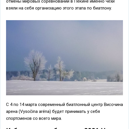
отмены мировых соревнований в Пекине именно чехи
взяли на себя организацию этого этапа по биатлону.
С 4 по 14 марта современный биатлонный центр Височина
арена (Vysočina aréna) будет принимать у себя
спортсменов со всего мира.