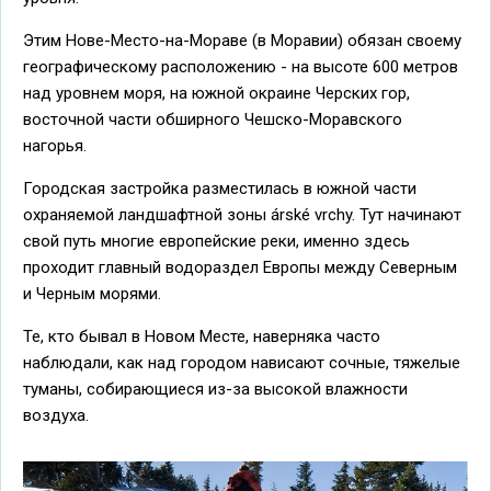
Этим Нове-Место-на-Мораве (в Моравии) обязан своему
географическому расположению - на высоте 600 метров
над уровнем моря, на южной окраине Черских гор,
восточной части обширного Чешско-Моравского
нагорья.
Городская застройка разместилась в южной части
охраняемой ландшафтной зоны árské vrchy. Тут начинают
свой путь многие европейские реки, именно здесь
проходит главный водораздел Европы между Северным
и Черным морями.
Те, кто бывал в Новом Месте, наверняка часто
наблюдали, как над городом нависают сочные, тяжелые
туманы, собирающиеся из-за высокой влажности
воздуха.