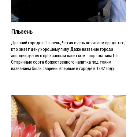
Пльзень
Древний городок Пльзень, Чехия очень почитаем среди тех,
кто знает цену хорошему пиву. Даже название города
ассоциируется с прекрасным напитком - сортом пива Pils.
Cтаринные сорта божественного напитка под таким
названием были сварены впервые в городе в 1842 году