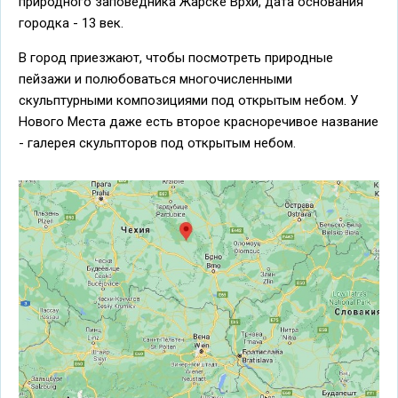
природного заповедника Жарске Врхи, дата основания
городка - 13 век.
В город приезжают, чтобы посмотреть природные
пейзажи и полюбоваться многочисленными
скульптурными композициями под открытым небом. У
Нового Места даже есть второе красноречивое название
- галерея скульпторов под открытым небом.