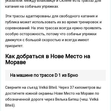
указатели. Между Влаховице и Склене есть трассы для
катания на собачьих упряжках.
Эти трассы адаптированы для свободного катания и
публика может использовать их во время тренировок и
соревнований. На этих трассах всегда нужно проявлять
особую осторожность, потому что собачьи упряжки
движутся с большой скоростью и всегда имеют
приоритет.
Как добраться в Нове Место на
Мораве
На машине по трассе D 1 из Брно
Сверните на съезд Velká Bíteš. Через 37 километров вы
достигнете южной окраины Нове Место на Мораве по
обозначенной дороге через Велька Битеш (чеш. Velká
Bíteš).