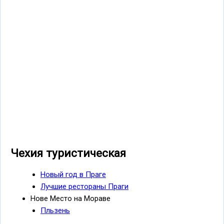
Чехия туристическая
Новый год в Праге
Лучшие рестораны Праги
Нове Место на Мораве
Пльзень