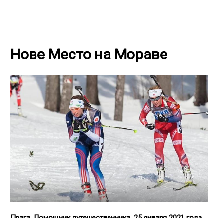
Нове Место на Мораве
Прага, Помощник путешественника, 25 января 2021 года