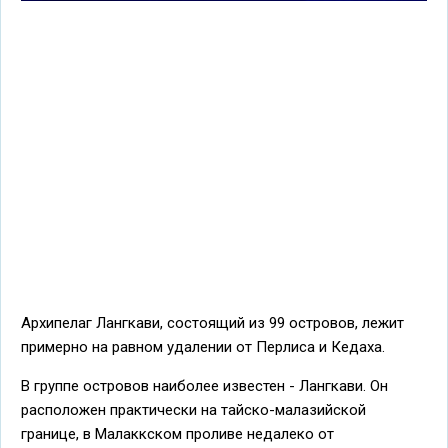
Архипелаг Лангкави, состоящий из 99 островов, лежит
примерно на равном удалении от Перлиса и Кедаха.
В группе островов наиболее известен - Лангкави. Он
расположен практически на тайско-малазийской
границе, в Малаккском проливе недалеко от