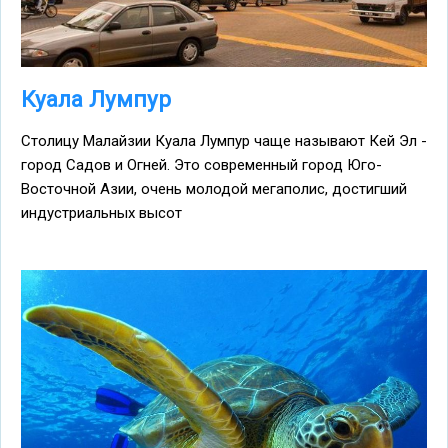
Куала Лумпур
Столицу Малайзии Куала Лумпур чаще называют Кей Эл -
город Садов и Огней. Это современный город Юго-
Восточной Азии, очень молодой мегаполис, достигший
индустриальных высот