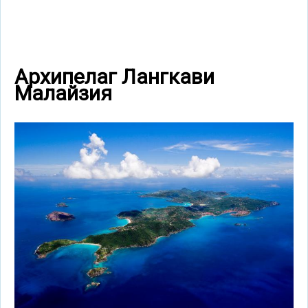
Архипелаг Лангкави
Малайзия