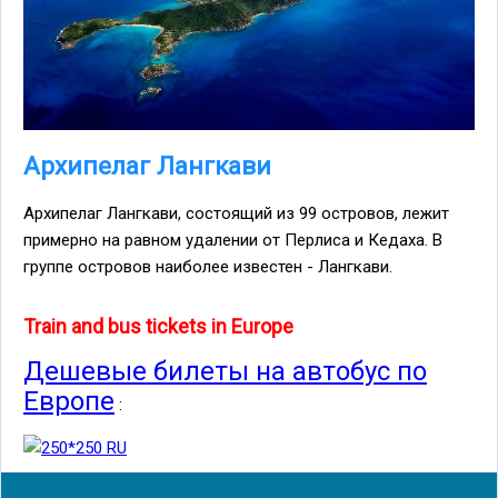
Архипелаг Лангкави
Архипелаг Лангкави, состоящий из 99 островов, лежит
примерно на равном удалении от Перлиса и Кедаха. В
группе островов наиболее известен - Лангкави.
Train and bus tickets in Europe
Дешевые билеты на автобус по
Европе
: