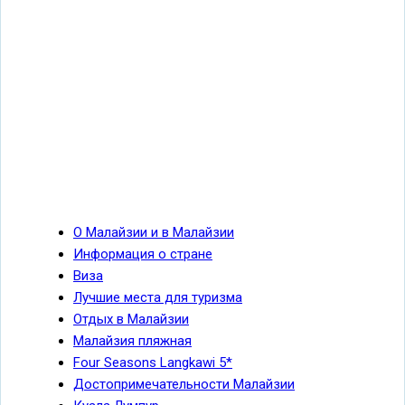
О Малайзии и в Малайзии
Малайзия
Информация о стране
Виза
Лучшие места для туризма
Отдых в Малайзии
Малайзия пляжная
Four Seasons Langkawi 5*
Достопримечательности Малайзии