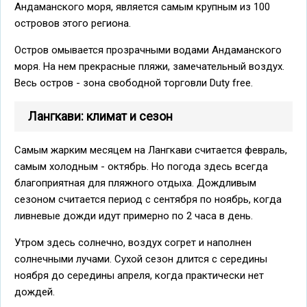
Андаманского моря, является самым крупным из 100
островов этого региона.
Остров омывается прозрачными водами Андаманского
моря. На нем прекрасные пляжи, замечательный воздух.
Весь остров - зона свободной торговли Duty free.
Лангкави: климат и сезон
Самым жарким месяцем на Лангкави считается февраль,
самым холодным - октябрь. Но погода здесь всегда
благоприятная для пляжного отдыха. Дождливым
сезоном считается период с сентября по ноябрь, когда
ливневые дожди идут примерно по 2 часа в день.
Утром здесь солнечно, воздух согрет и наполнен
солнечными лучами. Сухой сезон длится с середины
ноября до середины апреля, когда практически нет
дождей.