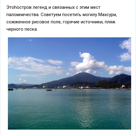
Этоhостров легенд и связанных с этим мест
паломничества. Советуем посетить могилу Махсури,
сожженное рисовое поле, горячие источники, пляж
черного песка.