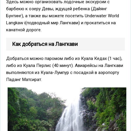
Здесь можно организовать лодочные экскурсии с
барбекю к озеру Девы, ждущей ребенка (Дайянг
Бунтинг), а также вы можете посетить Underwater World
Langkaw i(подводный мир Лангкави) и прокатиться на
канатной дороге.
Как добраться на Лангкави
Добраться можно паромом либо из Куала Кедах (1 час),
либо из Куала Перлис (40 минут). Авиарейсы на Лангкави
выполняются из Куала-Лумпур с посадкой в аэропорту
Паданг Матсират.