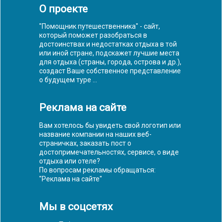
О проекте
"Помощник путешественника" - сайт,
который поможет разобраться в
достоинствах и недостатках отдыха в той
или иной стране, подскажет лучшие места
для отдыха (страны, города, острова и др.),
создаст Ваше собственное представление
о будущем туре ...
Реклама на сайте
Вам хотелось бы увидеть свой логотип или
название компании на наших веб-
страничках, заказать пост о
достопримечательностях, сервисе, о виде
отдыха или отеле?
По вопросам рекламы обращаться:
"
Реклама на сайте
"
Мы в соцсетях