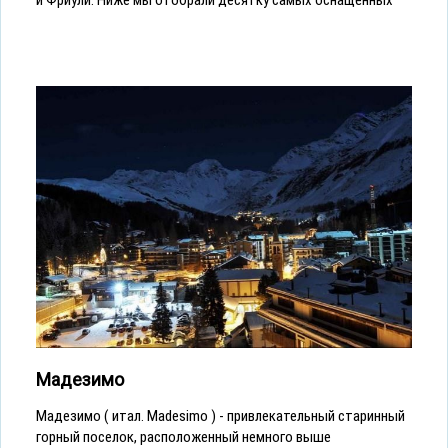
и Фриули. Ниже мы отобрали десятку самых оснащённых
Мадезимо
Мадезимо ( итал. Madesimo ) - привлекательный старинный
горный поселок, расположенный немного выше