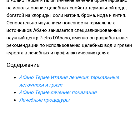
В Абано Терме Италия лечение лечение ориентировано
на использование целебных свойств термальной воды,
богатой на хлориды, соли натрия, брома, йода и лития.
Основательно изучением полезности термальных
источников Абано занимается специализированный
научный центр Pietro D’Abano, именно он разрабатывает
рекомендации по использованию целебных вод и грязей
курорта в лечебных и профилактических целях.
Содержание
Абано Терме Италия лечение: термальные
источники и грязи
Абано Терме лечение: показания
Лечебные процедуры