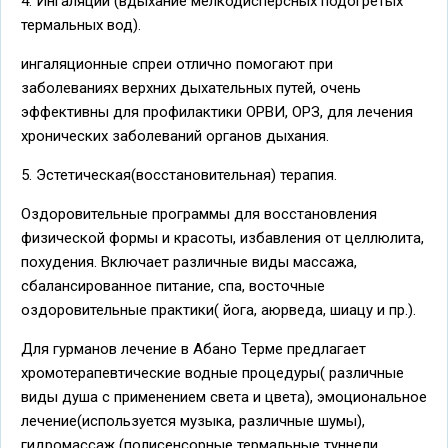
4. Ингаляции (вдыхание мелкодисперсных подогретых
термальных вод).
ингаляционные спреи отлично помогают при
заболеваниях верхних дыхательных путей, очень
эффективны для профилактики ОРВИ, ОРЗ, для лечения
хронических заболеваний органов дыхания.
5. Эстетическая(восстановительная) терапия.
Оздоровительные программы для восстановления
физической формы и красоты, избавления от целлюлита,
похудения. Включает различные виды массажа,
сбалансированное питание, спа, восточные
оздоровительные практики( йога, аюрведа, шиацу и пр.).
Для гурманов лечение в Абано Терме предлагает
хромотерапевтические водные процедуры( различные
виды душа с применением света и цвета), эмоциональное
лечение(используется музыка, различные шумы),
гидромассаж (полисенсорные термальные туннели,