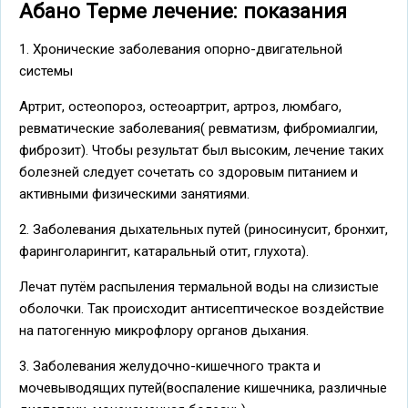
Абано Терме лечение: показания
1. Хронические заболевания опорно-двигательной
системы
Артрит, остеопороз, остеоартрит, артроз, люмбаго,
ревматические заболевания( ревматизм, фибромиалгии,
фиброзит). Чтобы результат был высоким, лечение таких
болезней следует сочетать со здоровым питанием и
активными физическими занятиями.
2. Заболевания дыхательных путей (риносинусит, бронхит,
фаринголарингит, катаральный отит, глухота).
Лечат путём распыления термальной воды на слизистые
оболочки. Так происходит антисептическое воздействие
на патогенную микрофлору органов дыхания.
3. Заболевания желудочно-кишечного тракта и
мочевыводящих путей(воспаление кишечника, различные