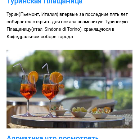
Туринская Плащаница
Турин(Пьемонт, Италия) впервые за последние пять лет
собирается открыть для показа знаменитую Туринскую
Плащаницу(итал. Sindone di Torino), хранящуюся в
Кафедральном соборе города.
Адриатика что посмотреть