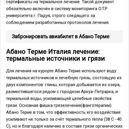
сертификаты на термальное лечение. Такой документ
обязательно включён в систему мониторинга O.T.P
университета г. Падуя, строго следящего за
соблюдением разработанных протоколов лечения.
Забронировать авиабилет в Абано Терме
Абано Терме Италия лечение:
термальные источники и грязи
Для лечения на курорте Абано Терме используют воду
термальных источников и лечебную грязь, состоящую из
двух компонентов: глины, которая добывается из озера,
разместившегося рядом с городком Аркуа-Петрарка, и
термальной воды, усиливающей целебные свойства
грязи. Основная фишка грязелечения(фанготерапии)
Абано Терме в том, что эффективность его воздействия
усиливают не только за счёт термального тепла (38 С -40
С), но и благодаря наличию в составе грязи органических