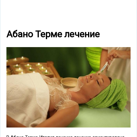
Абано Терме лечение