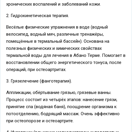
хронических воспалений и заболеваний кожи.
2. Гидрокинетическая терапия.
Весёлые физические упражнения в воде (водный
велосипед, водный мяч, различные тренажёры,
помещённые в термальный бассейн). Основана на
полезных физических и химических свойствах
термальной воды для лечения в Абано Терме. Помогает в
восстановлении общего энергетического тонуса, после
операций, при остеоартритах.
3. Грязелечение (фанготерапия).
Аппликации, обёртывание грязью, грязевые ванны.
Процесс состоит из четырёх этапов: нанесение грязи,
принятие спа (водяная баня), поощрение организма к
потоотделению, бодрящий массаж. Очень эффективно
при остеопорозе и остеоартрите.