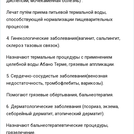
диспепсии, мочекаменная болезнь) .
Лечат путём приема питьевой термальной воды,
способствующей нормализации пищеварительных
процессов.
4. Гинекологические заболевания(вагинит, сальпингит,
склероз тазовых связок).
Назначают термальные процедуры с применением
целебной воды Абано Терме, грязевые аппликации.
5. Сердечно-сосудистые заболевания(венозная
недостаточность, тромбофлебиты, варикозы).
Помогают грязевые обёртывания, бальнеотерапия.
6. Дерматологические заболевания (псориаз, экзема,
себорейный дерматит, атопический дерматит).
Назначают бальнеотерапевтические процедуры,
грязелечение.