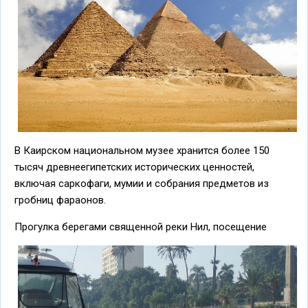
В Каирском национальном музее хранится более 150
тысяч древнеегипетских исторических ценностей,
включая саркофаги, мумии и собрания предметов из
гробниц фараонов.
Прогулка берегами священной реки Нил, посещение