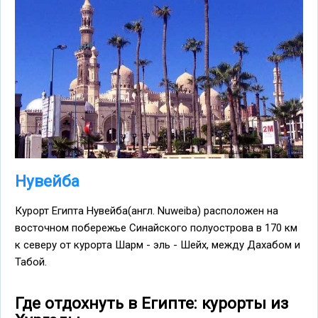
Нувейба
Курорт Египта Нувейба(англ. Nuweiba) расположен на
восточном побережье Синайского полуострова в 170 км
к северу от курорта Шарм - эль - Шейх, между Дахабом и
Табой.
Где отдохнуть в Египте: курорты из