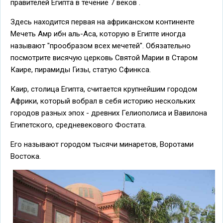
правителей Египта в течение 7 веков .
Здесь находится первая на африканском континенте
Мечеть Амр ибн аль-Аса, которую в Египте иногда
называют "прообразом всех мечетей". Обязательно
посмотрите висячую церковь Святой Марии в Старом
Каире, пирамиды Гизы, статую Сфинкса.
Каир, столица Египта, считается крупнейшим городом
Африки, который вобрал в себя историю нескольких
городов разных эпох - древних Гелиополиса и Вавилона
Египетского, средневекового Фостата.
Его называют городом тысячи минаретов, Воротами
Востока.