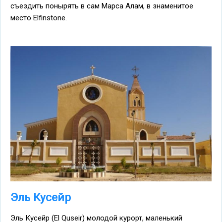
съездить понырять в сам Марса Алам, в знаменитое
место Elfinstone.
Эль Кусейр
Эль Кусейр (El Quseir) молодой курорт, маленький