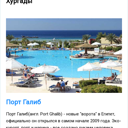
Хургады
Порт Галиб
Порт Галиб(англ. Port Ghalib) - новые "ворота" в Египет,
официально он открылся в самом начале 2009 года. Эко-
курорт, порт и марина - все создано руками человека.