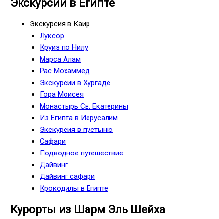
Экскурсии в Египте
Экскурсия в Каир
Луксор
Круиз по Нилу
Марса Алам
Рас Мохаммед
Экскурсии в Хургаде
Гора Моисея
Монастырь Св. Екатерины
Из Египта в Иерусалим
Экскурсия в пустыню
Сафари
Подводное путешествие
Дайвинг
Дайвинг сафари
Крокодилы в Египте
Курорты из Шарм Эль Шейха