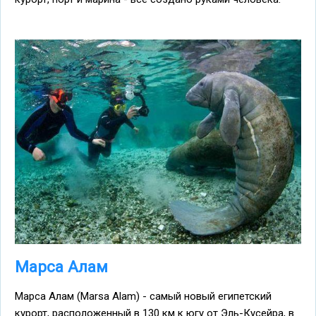
Марса Алам
Марса Алам (Marsa Alam) - самый новый египетский
курорт, расположенный в 130 км к югу от Эль-Кусейра, в