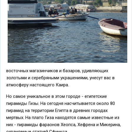
восточных магазинчиков и базаров, удивляющих
золотыми и серебряными украшениями, унесут вас в
атмосферу настоящего Каира.
Но самое уникальное в этом городе - египетские
пирамиды Гизы. На сегодня насчитывается около 80
пирамид на территории Египта в древних городах
мертвых. На плато Гиза находятся самые известные из
них - пирамиды фараонов Хеопса, Хефрена и Микерина,
охраняемые статуей Сфинкса.