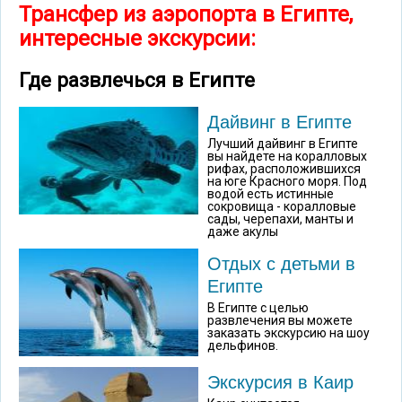
Трансфер из аэропорта в Египте,
интересные экскурсии:
Где развлечься в Египте
Дайвинг в Египте
Лучший дайвинг в Египте
вы найдете на коралловых
рифах, расположившихся
на юге Красного моря. Под
водой есть истинные
сокровища - коралловые
сады, черепахи, манты и
даже акулы
Отдых с детьми в
Египте
В Египте с целью
развлечения вы можете
заказать экскурсию на шоу
дельфинов.
Экскурсия в Каир