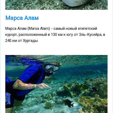
Марса Алам
Марса Алам (Marsa Alam) - самый новый египетский
курорт, расположенный в 130 км к югу от Эль-Кусейра, в
240 км от Хургады.