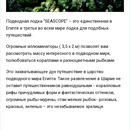
Подводная лодка “SEASCOPE” – это единственная в
Египте и третья во всем мире лодка для подобных
путешествий .
Огромные иллюминаторы ( 3,5 х 2 м) позволят вам
рассмотреть массу интересного в подводном мире,
полюбоваться кораллами и разноцветными рыбками.
Это захватывающее дух путешествие в царство
подводного мира Египта. Такое развлечение в Шарме не
оставит путешественников равнодушными - коралловые
рифы причудливых форм и фантастических оттенков,
огромные рыбы-мурены, стаи мелких рыбок- розовых,
красных, зеленых – это незабываемое зрелище.