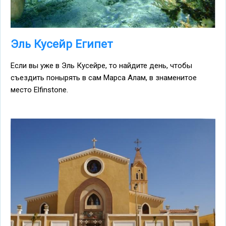
Эль Кусейр Египет
Если вы уже в Эль Кусейре, то найдите день, чтобы
съездить понырять в сам Марса Алам, в знаменитое
место Elfinstone.