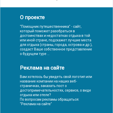
О проекте
"Помощник путешественника" - сайт,
который поможет разобраться в
достоинствах и недостатках отдыха в той
или иной стране, подскажет лучшие места
для отдыха (страны, города, острова и др.),
создаст Ваше собственное представление
о будущем туре ...
Реклама на сайте
Вам хотелось бы увидеть свой логотип или
название компании на наших веб-
страничках, заказать пост о
достопримечательностях, сервисе, о виде
отдыха или отеле?
По вопросам рекламы обращаться:
"
Реклама на сайте
"