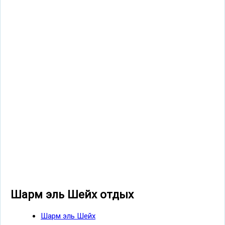
Шарм эль Шейх отдых
Шарм эль Шейх