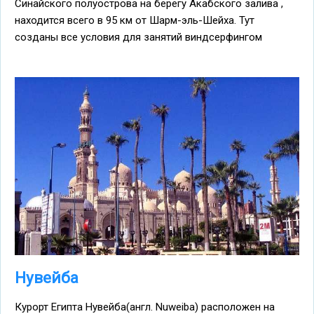
Синайского полуострова на берегу Акабского залива ,
находится всего в 95 км от Шарм-эль-Шейха. Тут
созданы все условия для занятий виндсерфингом
Нувейба
Курорт Египта Нувейба(англ. Nuweiba) расположен на