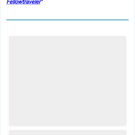
Fellowtraveler
"