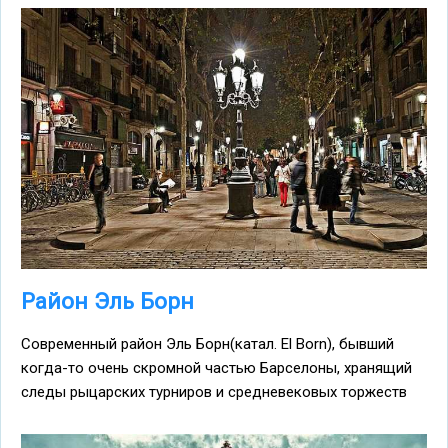
Район Эль Борн
Современный район Эль Борн(катал. El Born), бывший
когда-то очень скромной частью Барселоны, хранящий
следы рыцарских турниров и средневековых торжеств