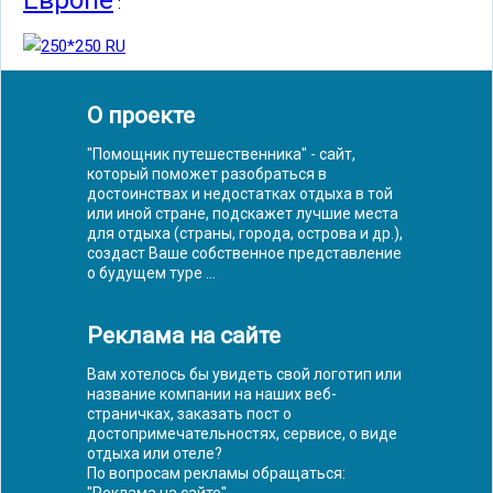
Европе
:
О проекте
"Помощник путешественника" - сайт,
который поможет разобраться в
достоинствах и недостатках отдыха в той
или иной стране, подскажет лучшие места
для отдыха (страны, города, острова и др.),
создаст Ваше собственное представление
о будущем туре ...
Реклама на сайте
Вам хотелось бы увидеть свой логотип или
название компании на наших веб-
страничках, заказать пост о
достопримечательностях, сервисе, о виде
отдыха или отеле?
По вопросам рекламы обращаться: