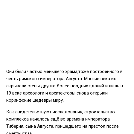
Они были частью меньшего храма,тоже построенного в
честь римского императора Августа. Многие века их
скрывали стены других, более поздних зданий и лишь в
19 веке археологи и архитекторы снова открыли
коринфские шедевры миру.
Как свидетельствуют исследования, строительство
комплекса началось ещё во времена императора
Тиберия, сына Августа, пришедшего на престол после
смерти отца.