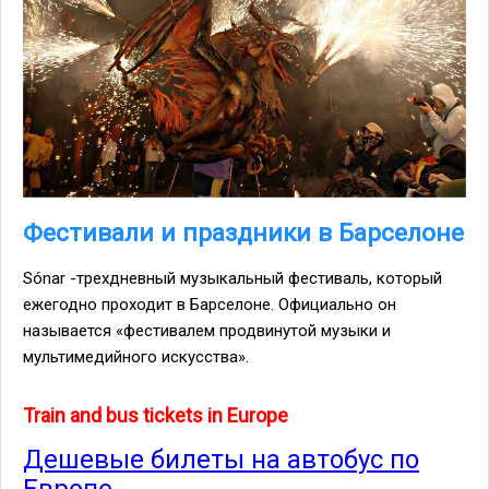
Фестивали и праздники в Барселоне
Sónar -трехдневный музыкальный фестиваль, который
ежегодно проходит в Барселоне. Официально он
называется «фестивалем продвинутой музыки и
мультимедийного искусства».
Train and bus tickets in Europe
Дешевые билеты на автобус по