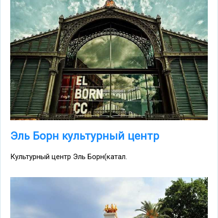
Эль Борн культурный центр
Культурный центр Эль Борн(катал.