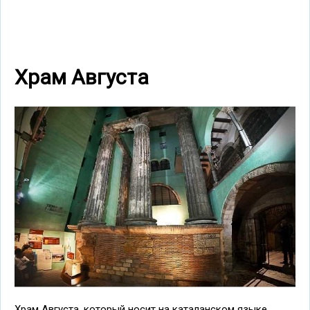
Храм Августа
Храм Августа, который носит на каталанском языке