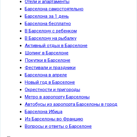
Отели и апартаменты
Барселона самостоятельно
Барселона за 1 день
Барселона бесплатно
В Барселону с ребенком
В Барселону на рыбалку
Активный отдых в Барселоне
Шопинг в Барселоне
Покупки в Барселоне
Фестивали и праздники
Барселона в апреле
Новый год в Барселоне
Окрестности и пригороды
Метро в аэропорту Барселоны
Автобусы из аэропорта Барселоны в город
Барселона Ибица
Из Барселоны во Францию
Вопросы и ответы о Барселоне