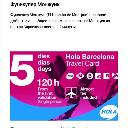
Фуникулер Монжуик
Фуникулер Монжуик (El funicular de Montjuïc) позволяет
добраться на общественном транспорте на Монжуик из
центра Барселоны всего за 2 минуты