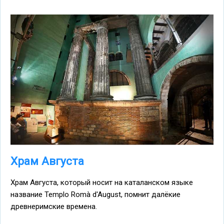
Храм Августа
Храм Августа, который носит на каталанском языке
название Templo Romà d'August, помнит далёкие
древнеримские времена.