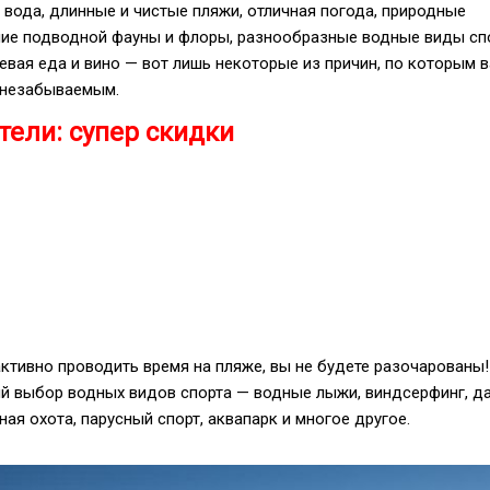
вода, длинные и чистые пляжи, отличная погода, природные
лие подводной фауны и флоры, разнообразные водные виды спо
евая еда и вино — вот лишь некоторые из причин, по которым 
 незабываемым.
тели: супер скидки
активно проводить время на пляже, вы не будете разочарованы!
й выбор водных видов спорта — водные лыжи, виндсерфинг, да
ная охота, парусный спорт, аквапарк и многое другое.