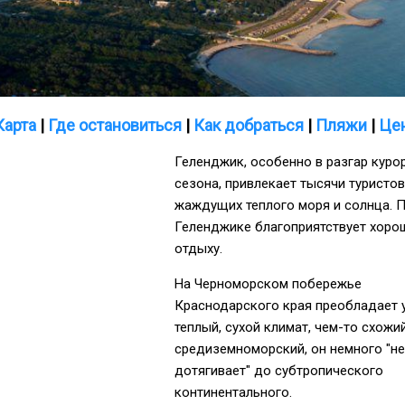
Карта
|
Где остановиться
|
Как добраться
|
Пляжи
|
Це
Геленджик, особенно в разгар куро
сезона, привлекает тысячи туристов
жаждущих теплого моря и солнца. П
Геленджике благоприятствует хоро
отдыху.
На Черноморском побережье
Краснодарского края преобладает 
теплый, сухой климат, чем-то схожи
средиземноморский, он немного "не
дотягивает" до субтропического
континентального.