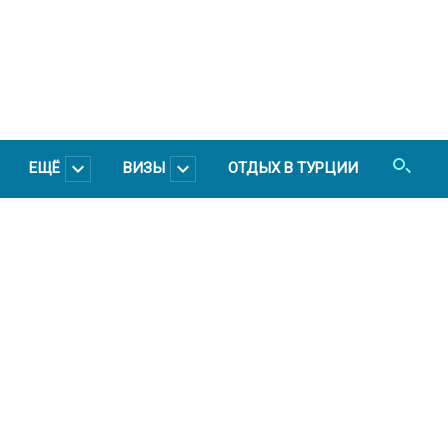
ЕЩЁ
ВИЗЫ
ОТДЫХ В ТУРЦИИ