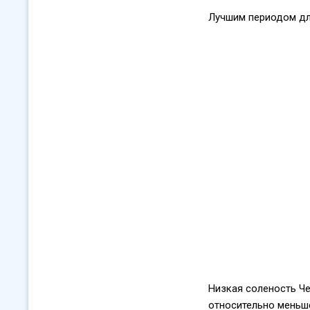
Лучшим периодом для
Низкая соленость Че
относительно меньше