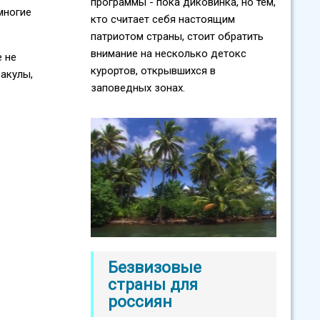
программы - пока диковинка, но тем,
многие
кто считает себя настоящим
патриотом страны, стоит обратить
внимание на несколько детокс
е не
курортов, открывшихся в
 акулы,
заповедных зонах.
Безвизовые
страны для
россиян