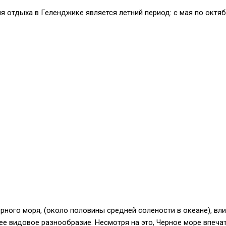
 отдыха в Геленджике является летний период: с мая по октяб
рного моря, (около половины средней солености в океане), вли
е видовое разнообразие. Несмотря на это, Черное море впеча