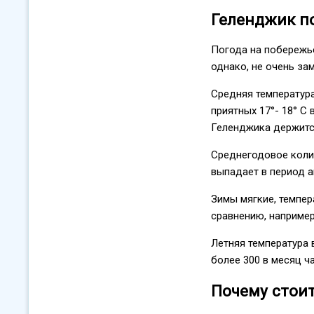
Геленджик по
Погода на побережье
однако, не очень за
Средняя температура
приятных 17°- 18° С
Геленджика держится 
Среднегодовое колич
выпадает в период а
Зимы мягкие, темпер
сравнению, например
Летняя температура 
более 300 в месяц ча
Почему стои