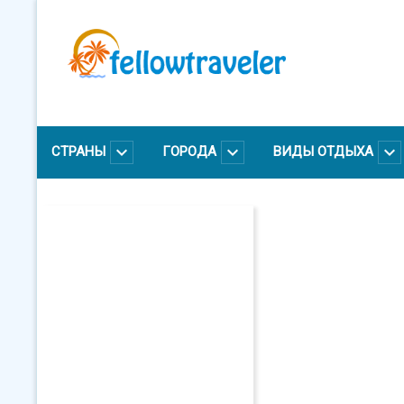
Перейти
к
основному
содержанию
СТРАНЫ
ГОРОДА
ВИДЫ ОТДЫХА