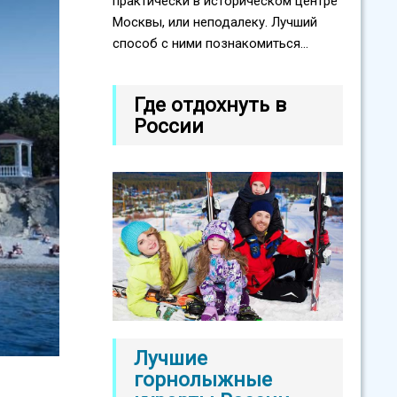
практически в историческом центре
Москвы, или неподалеку. Лучший
способ с ними познакомиться...
Где отдохнуть в
России
Лучшие
горнолыжные