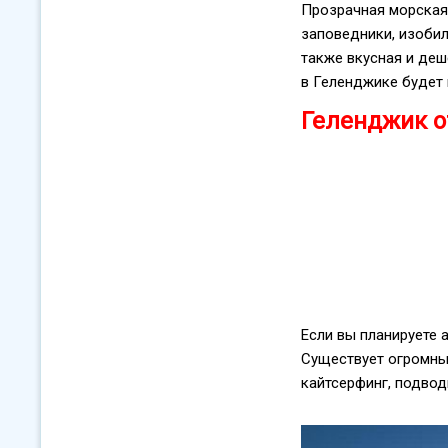
Прозрачная морская 
заповедники, изоби
также вкусная и деш
в Геленджике будет
Геленджик о
Если вы планируете 
Существует огромны
кайтсерфинг, подвод