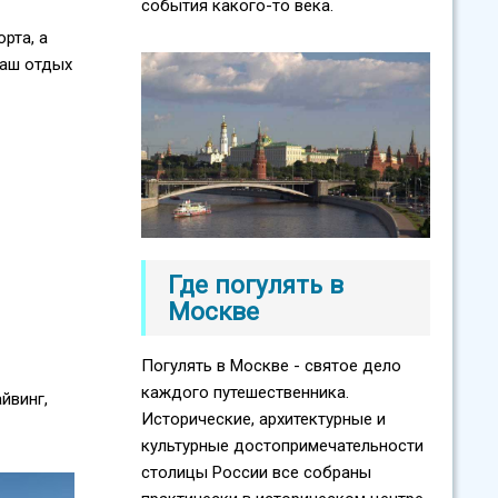
события какого-то века.
рта, а
ваш отдых
Где погулять в
Москве
Погулять в Москве - святое дело
каждого путешественника.
йвинг,
Исторические, архитектурные и
культурные достопримечательности
столицы России все собраны