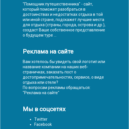
"Помощник путешественника" - сайт,
который поможет разобраться в
достоинствах и недостатках отдыха в той
или иной стране, подскажет лучшие места
для отдыха (страны, города, острова и др.),
создаст Ваше собственное представление
о будущем туре ...
Реклама на сайте
Вам хотелось бы увидеть свой логотип или
название компании на наших веб-
страничках, заказать пост о
достопримечательностях, сервисе, о виде
отдыха или отеле?
По вопросам рекламы обращаться:
"
Реклама на сайте
"
Мы в соцсетях
Twitter
Facebook