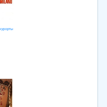
курорты