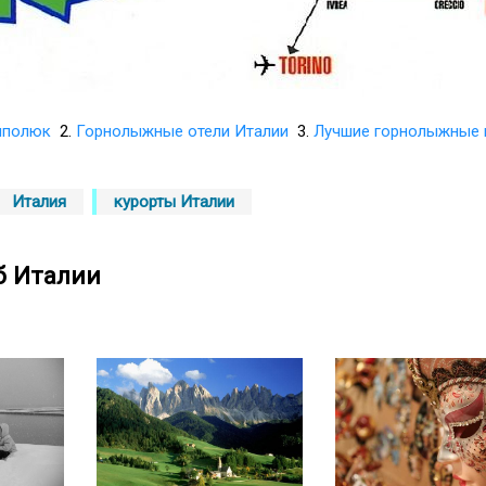
полюк
2.
Горнолыжные отели Италии
3.
Лучшие горнолыжные 
Италия
курорты Италии
б Италии