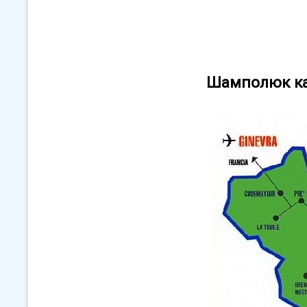
Шамполюк ка