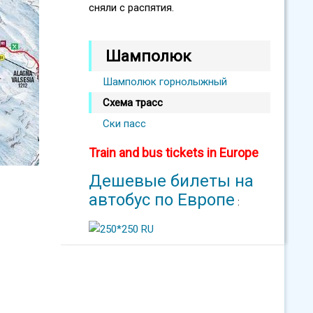
сняли с распятия.
Шамполюк
Шамполюк горнолыжный
Схема трасс
Ски пасс
Train and bus tickets in Europe
Дешевые билеты на
автобус по Европе
: