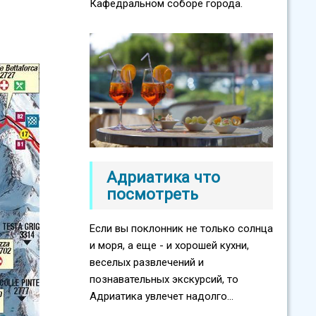
Кафедральном соборе города.
Адриатика что
посмотреть
Если вы поклонник не только солнца
и моря, а еще - и хорошей кухни,
веселых развлечений и
познавательных экскурсий, то
Адриатика увлечет надолго...