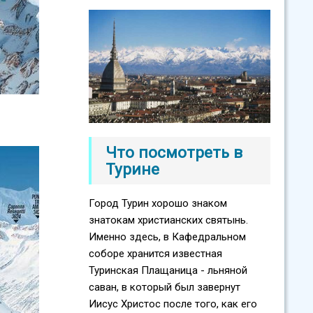
и
Что посмотреть в
Турине
Город Турин хорошо знаком
знатокам христианских святынь.
Именно здесь, в Кафедральном
соборе хранится известная
Туринская Плащаница - льняной
саван, в который был завернут
Иисус Христос после того, как его