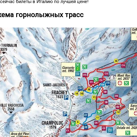
сейчас билеты в Италию по лучшей цене!
ема горнолыжных трасс