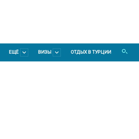
ЕЩЁ
ВИЗЫ
ОТДЫХ В ТУРЦИИ