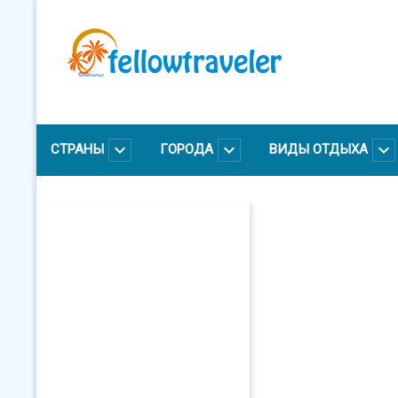
Перейти
к
основному
содержанию
СТРАНЫ
ГОРОДА
ВИДЫ ОТДЫХА