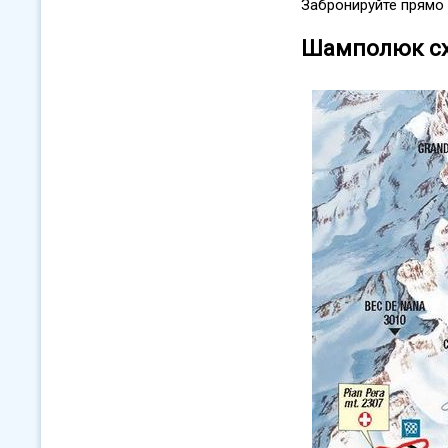
Забронируйте прямо 
Шамполюк сх