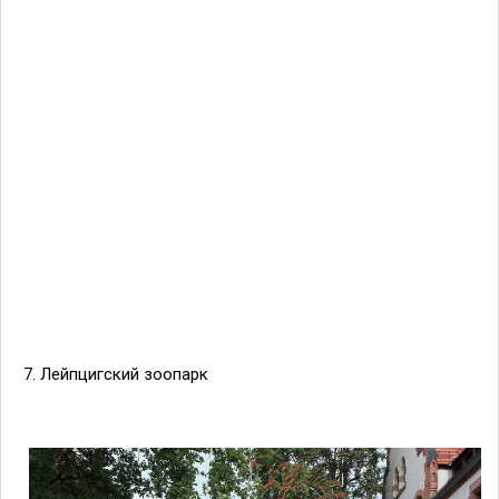
7. Лейпцигский зоопарк