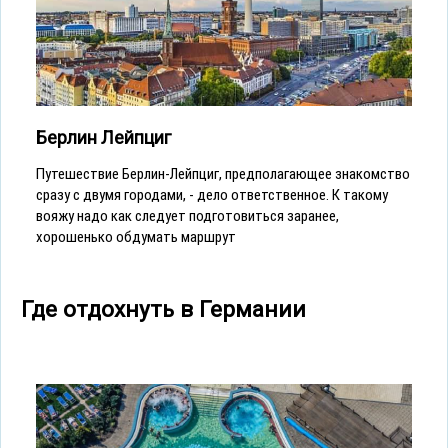
Берлин Лейпциг
Путешествие Берлин-Лейпциг, предполагающее знакомство
сразу с двумя городами, - дело ответственное. К такому
вояжу надо как следует подготовиться заранее,
хорошенько обдумать маршрут
Где отдохнуть в Германии