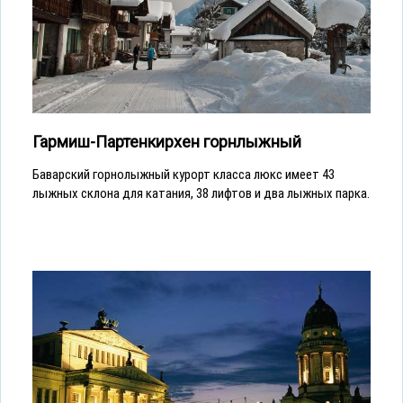
Гармиш-Партенкирхен горнлыжный
Баварский горнолыжный курорт класса люкс имеет 43
лыжных склона для катания, 38 лифтов и два лыжных парка.