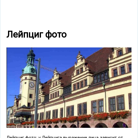
Лейпциг фото
Лейпциг фото: у Лейпцига выражение лица зависит от