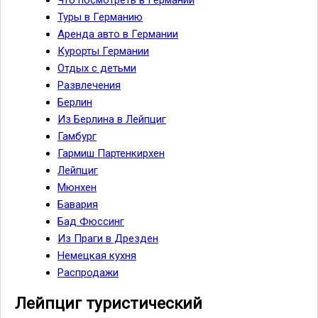
Туры в Германию
Аренда авто в Германии
Курорты Германии
Отдых c детьми
Развлечения
Берлин
Из Берлина в Лейпциг
Гамбург
Гармиш Партенкирхен
Лейпциг
Мюнхен
Бавария
Бад Фюссинг
Из Праги в Дрезден
Немецкая кухня
Распродажи
Лейпциг туристический