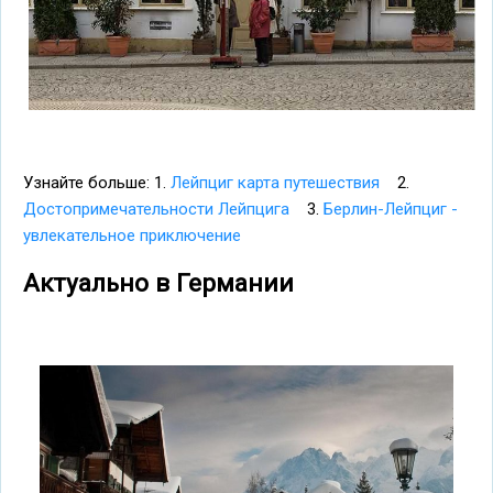
Узнайте больше: 1.
Лейпциг карта путешествия
2.
Достопримечательности Лейпцига
3.
Берлин-Лейпциг -
увлекательное приключение
Актуально в Германии