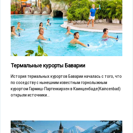
Термальные курорты Баварии
История термальных курортов Баварии началась с того, что
по соседству с нынешним известным горнолыжным
курортом Гармиш-Партенкирхен в Каинценбаде(Kaincenbad)
открыли источники...