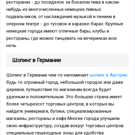
ресторанах - до посиделок за бокалом пива в каком-
нибудь из многочисленных немецких пивных
подвальчиков, от наслаждения музыкой и пением в
оперном театре - до тусовок в караоке-барах. Крупные
немецкие города имеют отличные бары, клубы и
рестораны, где можно танцевать на вечеринках всю
ночь.
Шопинг в Германии
Шопинг в Германии чем-то напоминает
шопинг в Австрии
:
будь то огромный город, небольшой городок или даже
деревня, путешествие по магазинам всегда будет
удачным и положительным. Это большая страна имеет
более четырехсот торговых центров, в которых вы
найдете универмаги, бутики, специализированные
магазины, рестораны и кафе.Многие города улучшили
свою инфраструктуру, создав вокруг торговых центров
специальные пешеходные зоны для удобства