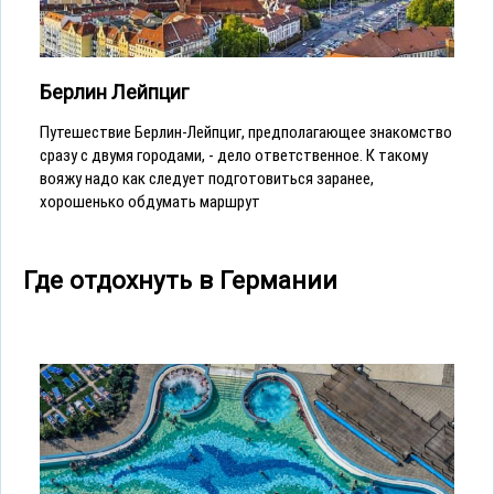
Берлин Лейпциг
Путешествие Берлин-Лейпциг, предполагающее знакомство
сразу с двумя городами, - дело ответственное. К такому
вояжу надо как следует подготовиться заранее,
хорошенько обдумать маршрут
Где отдохнуть в Германии