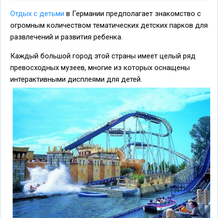
Отдых с детьми
в Германии предполагает знакомство с
огромным количеством тематических детских парков для
развлечений и развития ребенка.
Каждый большой город этой страны имеет целый ряд
превосходных музеев, многие из которых оснащены
интерактивными дисплеями для детей.