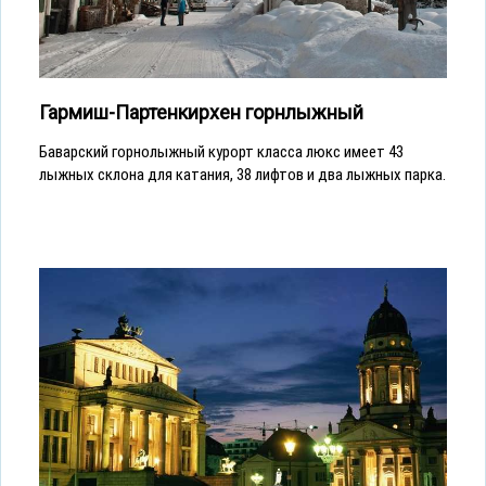
Гармиш-Партенкирхен горнлыжный
Баварский горнолыжный курорт класса люкс имеет 43
лыжных склона для катания, 38 лифтов и два лыжных парка.