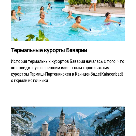
Термальные курорты Баварии
История термальных курортов Баварии началась с того, что
по соседству с нынешним известным горнолыжным
курортом Гармиш-Партенкирхен в Каинценбаде(Kaincenbad)
открыли источники...