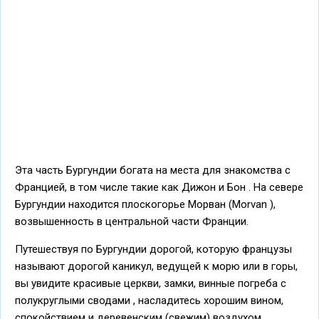
Эта часть Бургундии богата на места для знакомства с
Францией, в том числе такие как Дижон и Бон . На севере
Бургундии находится плоскогорье Морван (Morvan ),
возвышенность в центральной части Франции.
Путешествуя по Бургундии дорогой, которую французы
называют дорогой каникул, ведущей к морю или в горы,
вы увидите красивые церкви, замки, винные погреба с
полукруглыми сводами , насладитесь хорошим вином,
спокойствием и деревенским (свежим) воздухом,