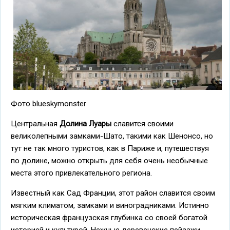
Фото blueskymonster
Центральная
Долина Луары
славится своими
великолепными замками-Шато, такими как Шенонсо, но
тут не так много туристов, как в Париже и, путешествуя
по долине, можно открыть для себя очень необычные
места этого привлекательного региона.
Известный как Сад Франции, этот район славится своим
мягким климатом, замками и виноградниками. Истинно
историческая французская глубинка со своей богатой
историей и культурой. Нежные деревенские пейзажи