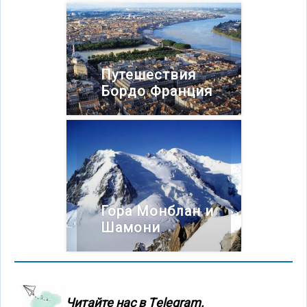
Путешествия
Бордо Франция
Гора Монблан и
Шамони
Читайте нас в Тelegram.