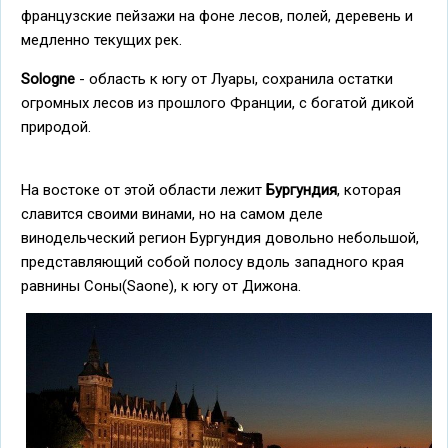
французские пейзажи на фоне лесов, полей, деревень и
медленно текущих рек.
Sologne
- область к югу от Луары, сохранила остатки
огромных лесов из прошлого Франции, с богатой дикой
природой.
На востоке от этой области лежит
Бургундия
, которая
славится своими винами, но на самом деле
винодельческий регион Бургундия довольно небольшой,
представляющий собой полосу вдоль западного края
равнины Cоны(Saone), к югу от Дижона.