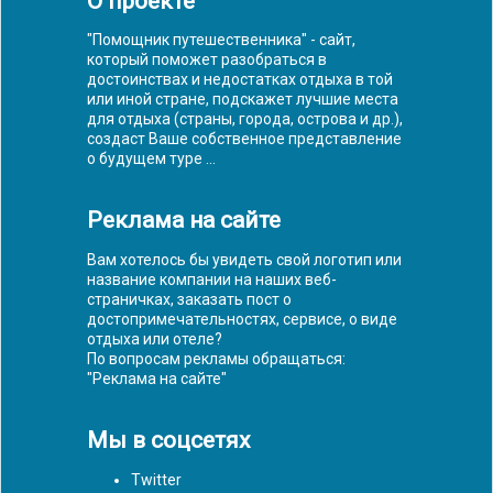
О проекте
"Помощник путешественника" - сайт,
который поможет разобраться в
достоинствах и недостатках отдыха в той
или иной стране, подскажет лучшие места
для отдыха (страны, города, острова и др.),
создаст Ваше собственное представление
о будущем туре ...
Реклама на сайте
Вам хотелось бы увидеть свой логотип или
название компании на наших веб-
страничках, заказать пост о
достопримечательностях, сервисе, о виде
отдыха или отеле?
По вопросам рекламы обращаться:
"
Реклама на сайте
"
Мы в соцсетях
Twitter