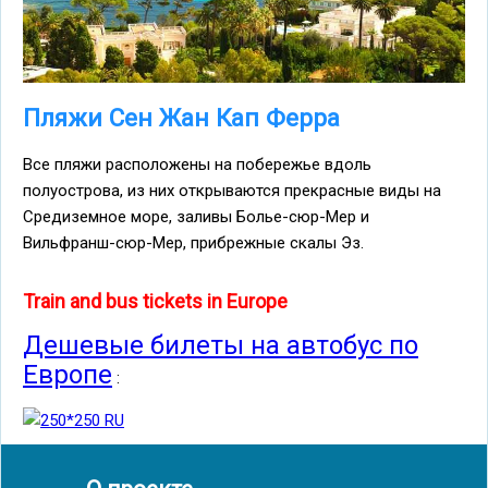
Пляжи Сен Жан Кап Ферра
Все пляжи расположены на побережье вдоль
полуострова, из них открываются прекрасные виды на
Средиземное море, заливы Болье-сюр-Мер и
Вильфранш-сюр-Мер, прибрежные скалы Эз.
Train and bus tickets in Europe
Дешевые билеты на автобус по
Европе
: