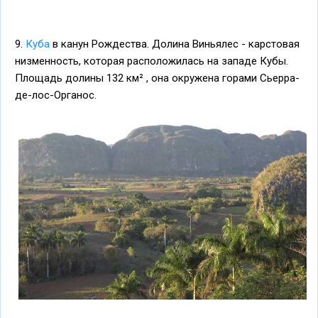
9.
Куба
в канун Рождества. Долина Виньялес - карстовая
низменность, которая расположилась на западе Кубы.
Площадь долины 132 км² , она окружена горами Сьерра-
де-лос-Органос.