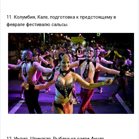
11. Колумбия, Кале, подготовка к предстоящему в
феврале фестивалю сальсы.
12. Индия, Шринагар. Рыбаки на озере Анчар.