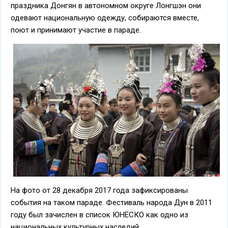
праздника Донгян в автономном округе Лонгшэн они
одевают национальную одежду, собираются вместе,
поют и принимают участие в параде.
На фото от 28 декабря 2017 года зафиксированы
события на таком параде. Фестиваль народа Дун в 2011
году был зачислен в список ЮНЕСКО как одно из
национальных культурных наследий.