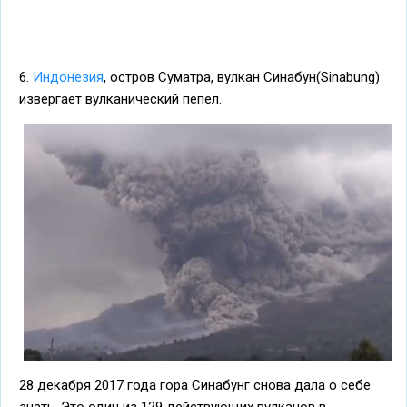
6.
Индонезия
, остров Суматра, вулкан Синабун(Sinabung)
извергает вулканический пепел.
28 декабря 2017 года гора Синабунг снова дала о себе