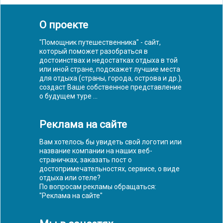
О проекте
"Помощник путешественника" - сайт,
который поможет разобраться в
достоинствах и недостатках отдыха в той
или иной стране, подскажет лучшие места
для отдыха (страны, города, острова и др.),
создаст Ваше собственное представление
о будущем туре ...
Реклама на сайте
Вам хотелось бы увидеть свой логотип или
название компании на наших веб-
страничках, заказать пост о
достопримечательностях, сервисе, о виде
отдыха или отеле?
По вопросам рекламы обращаться:
"
Реклама на сайте
"