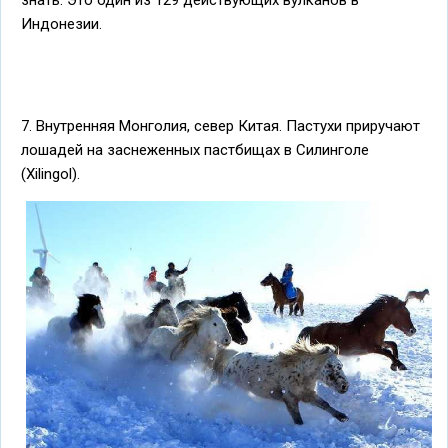
знать. Это один из 129 действующих вулканов в
Индонезии.
7. Внутренняя Монголия, север Китая. Пастухи приручают
лошадей на заснеженных пастбищах в Силинголе
(Xilingol).