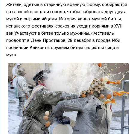
Жители, одетые в старинную военную форму, собираются
на главной площади города, чтобы забросать друг друга
мукой и сырыми яйцами. История яично-мучной битвы,
испанского фестиваля-сражения уходит корнями в XVII
век.Участвуют в битве только мужчины. Фестиваль
проводят в День Простаков, 28 декабря в городе Иби
провинции Аликанте, оружием битвы являются яйца и
мука.