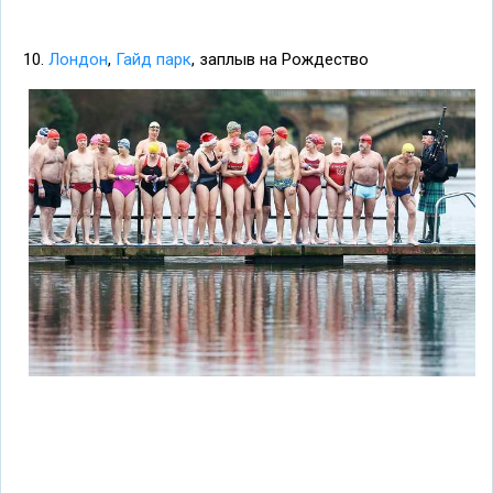
10.
Лондон
,
Гайд парк
, заплыв на Рождество