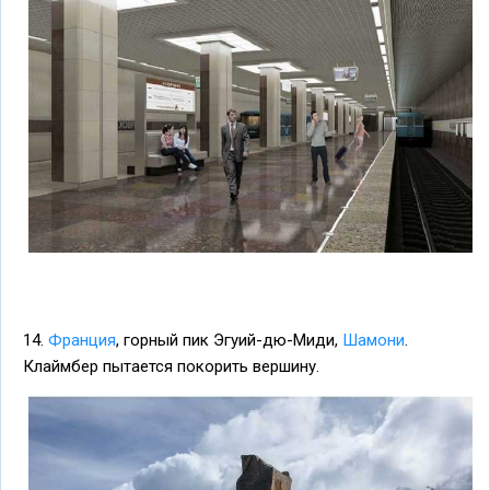
14.
Франция
, горный пик Эгуий-дю-Миди,
Шамони
.
Клаймбер пытается покорить вершину.