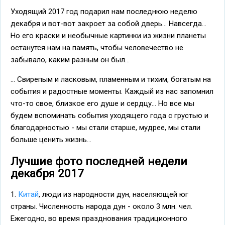
Уходящий 2017 год подарил нам последнюю неделю
декабря и вот-вот закроет за собой дверь... Навсегда...
Но его краски и необычные картинки из жизни планеты
останутся нам на память, чтобы человечество не
забывало, каким разным он был...
... Свирепым и ласковым, пламенным и тихим, богатым на
события и радостные моменты. Каждый из нас запомнил
что-то свое, близкое его душе и сердцу... Но все мы
будем вспоминать события уходящего года с грустью и
благодарностью - мы стали старше, мудрее, мы стали
больше ценить жизнь...
Лучшие фото последней недели
декабря 2017
1.
Китай
, люди из народности дун, населяющей юг
страны. Численность народа дун - около 3 млн. чел.
Ежегодно, во время празднования традиционного