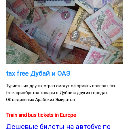
tax free Дубай и ОАЭ
Туристы из других стран смогут оформить возврат tax
free, приобретая товары в Дубае и других городах
Объединеных Арабских Эмиратов...
Train and bus tickets in Europe
Дешевые билеты на автобус по