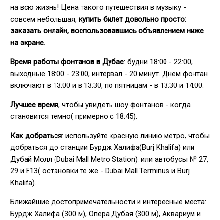
на всю жизнь! Цена такого путешествия в музыку -
совсем небольшая,
купить билет довольно просто:
заказать онлайн, воспользовавшись объявлением ниже
на экране.
Время работы фонтанов в Дубае
: будни 18:00 - 22:00,
выходные 18:00 - 23:00, интервал - 20 минут. Днем фонтан
включают в 13:00 и в 13:30, по пятницам - в 13:30 и 14:00.
Лучшее время
, чтобы увидеть шоу фонтанов - когда
становится темно( примерно с 18:45).
Как добраться
: используйте красную линию метро, чтобы
добраться до станции Бурдж Халифа(Burj Khalifa) или
Дубай Молл (Dubai Mall Metro Station), или автобусы № 27,
29 и F13( остановки те же - Dubai Mall Terminus и Burj
Khalifa).
Ближайшие достопримечательности и интересные места:
Бурдж Халифа (300 м), Опера Дубая (300 м), Аквариум и