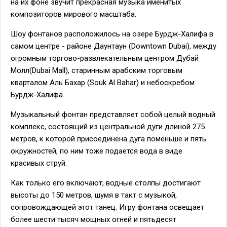
на их фоне звучит прекрасная музыка именитых
композиторов мирового масштаба.
Шоу фонтанов расположилось на озере Бурдж-Халифа в
самом центре - районе Даунтаун (Downtown Dubai), между
огромным торгово-развлекательным центром Дубай
Молл(Dubai Mall), старинным арабским торговым
кварталом Аль Бахар (Souk Al Bahar) и небоскребом
Бурдж-Халифа.
Музыкальный фонтан представляет собой целый водный
комплекс, состоящий из центральной дуги длиной 275
метров, к которой присоединена дуга поменьше и пять
окружностей, по ним тоже подается вода в виде
красивых струй.
Как только его включают, водные столпы достигают
высоты до 150 метров, шумя в такт с музыкой,
сопровождающей этот танец. Игру фонтана освещает
более шести тысяч мощных огней и пятьдесят