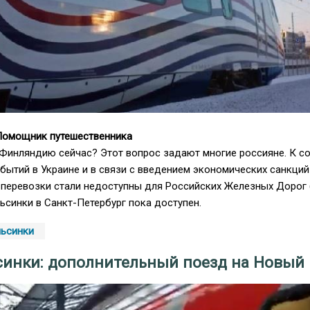
 Помощник путешественника
 Финляндию сейчас? Этот вопрос задают многие россияне. К с
обытий в Украине и в связи с введением экономических санкций
 перевозки стали недоступны для Российских Железных Дорог 
ьсинки в Санкт-Петербург пока доступен.
льсинки
синки: дополнительный поезд на Новый 