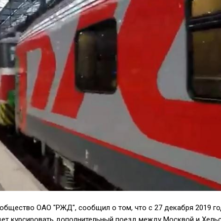
общество ОАО "РЖД", сообщил о том, что с 27 декабря 2019 го
удет курсировать дополнительный поезд между Москвой и Хель