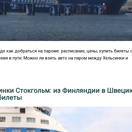
е как добраться на пароме: расписание, цены, купить билеты 
время в пути. Можно ли взять авто на паром между Хельсинки и
инки Стокгольм: из Финляндии в Швеци
 билеты