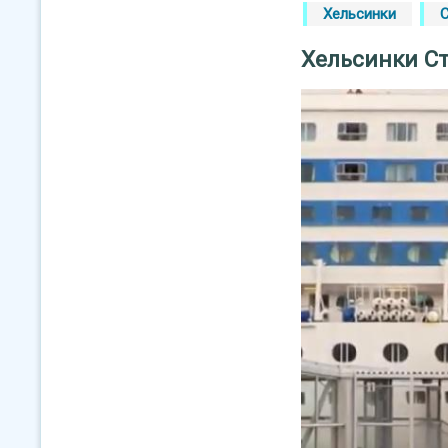
Хельсинки
Хельсинки С