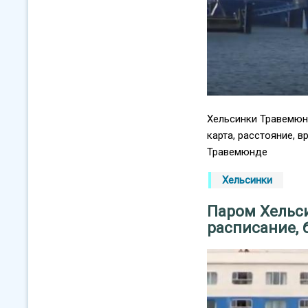
Хельсинки Травемюнд
карта, расстояние, 
Травемюнде
Хельсинки
Паром Хельс
расписание,