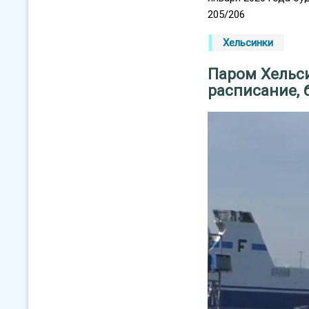
205/206
Хельсинки
Паром Хельс
расписание,