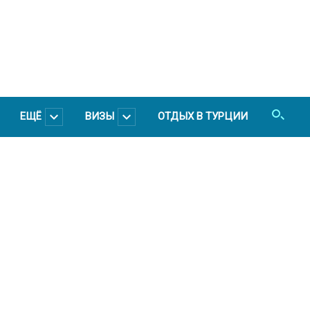
ЕЩЁ
ВИЗЫ
ОТДЫХ В ТУРЦИИ