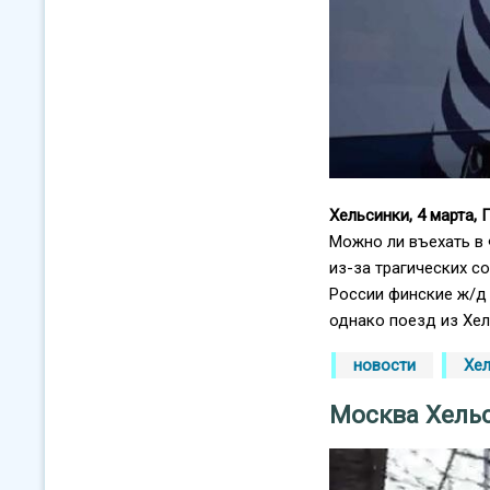
Хельсинки, 4 марта,
Можно ли въехать в
из-за трагических с
России финские ж/д
однако поезд из Хел
новости
Хе
Москва Хель