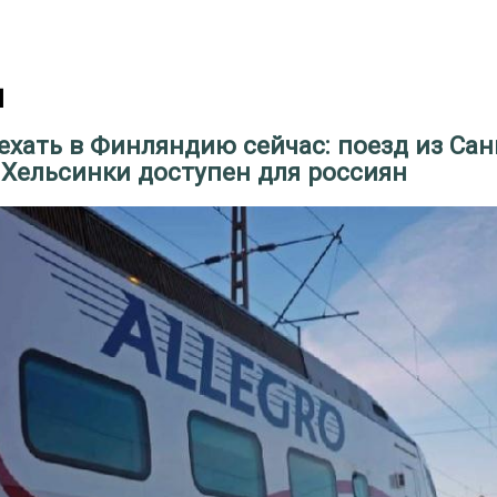
и
хать в Финляндию сейчас: поезд из Сан
 Хельсинки доступен для россиян