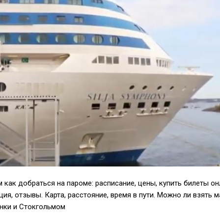
 как добраться на пароме: расписание, цены, купить билеты он
я, отзывы. Карта, расстояние, время в пути. Можно ли взять м
нки и Стокгольмом