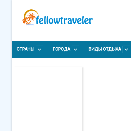
Перейти
к
основному
содержанию
СТРАНЫ
ГОРОДА
ВИДЫ ОТДЫХА