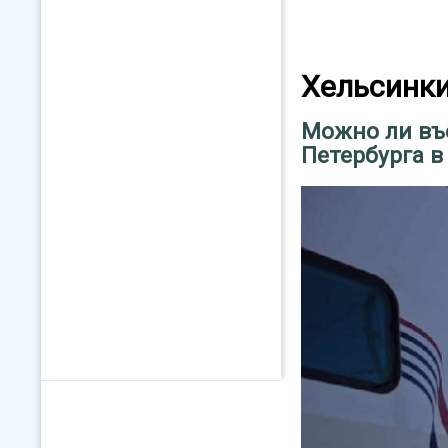
Хельсинк
Можно ли въе
Петербурга в