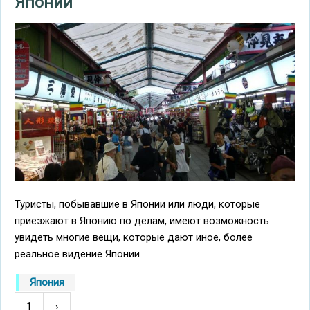
Японии
Туристы, побывавшие в Японии или люди, которые
приезжают в Японию по делам, имеют возможность
увидеть многие вещи, которые дают иное, более
реальное видение Японии
Япония
1
Следующая
›