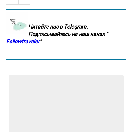
Нумерация
страница
страниц
Читайте нас в Тelegram.
Подписывайтесь на наш канал "
Fellowtraveler
"