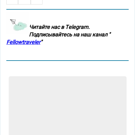
Нумерация
страница
страниц
Читайте нас в Тelegram.
Подписывайтесь на наш канал "
Fellowtraveler
"