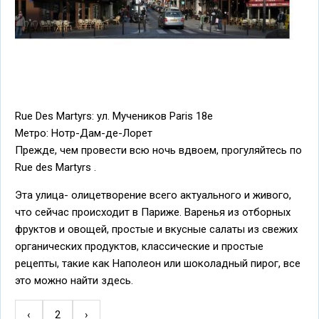
Rue Des Martyrs: ул. Мучеников Paris 18e
Метро: Нотр-Дам-де-Лорет
Прежде, чем провести всю ночь вдвоем, прогуляйтесь по
Rue des Martyrs .
Эта улица- олицетворение всего актуального и живого,
что сейчас происходит в Париже. Варенья из отборных
фруктов и овощей, простые и вкусные салаты из свежих
органических продуктов, классические и простые
рецепты, такие как Наполеон или шоколадный пирог, все
это можно найти здесь.
←
‹
2
Следующая
›