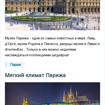
Музеи Парижа - одни из самых известных в мире. Лувр,
д'Орсе, музеи Родена и Пикассо, дворцы-музеи в Лувре и
Фонтенбло... Только в них можно неделями
наслаждаться коллекциями шедевров!
Париж
Мягкий климат Парижа