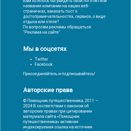
Вам хотелось бы увидеть свой логотип или
название компании на наших веб-
страничках, заказать пост о
достопримечательностях, сервисе, о виде
отдыха или отеле?
По вопросам рекламы обращаться:
"
Реклама на сайте
"
Мы в соцсетях
Twitter
Facebook
Присоединяйтесь и подписывайтесь!
Авторские права
© Помощник путешественника, 2011 —
2024 В соответствии с законом об
авторских правах при цитировании
материала сайта «Помощник
путешественника» активная
индексируемая ссылка на источник