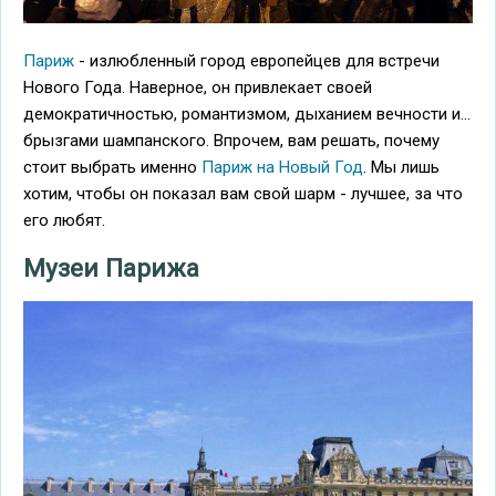
Париж
- излюбленный город европейцев для встречи
Нового Года. Наверное, он привлекает своей
демократичностью, романтизмом, дыханием вечности и...
брызгами шампанского. Впрочем, вам решать, почему
стоит выбрать именно
Париж на Новый Год
. Мы лишь
хотим, чтобы он показал вам свой шарм - лучшее, за что
его любят.
Музеи Парижа