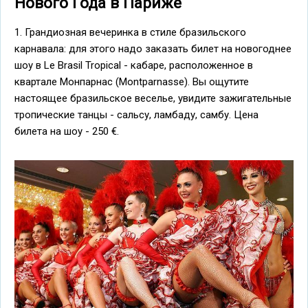
Нового Года в Париже
1. Грандиозная вечеринка в стиле бразильского
карнавала: для этого надо заказать билет на новогоднее
шоу в Le Brasil Tropical - кабаре, расположенное в
квартале Монпарнас (Montparnasse). Вы ощутите
настоящее бразильское веселье, увидите зажигательные
тропические танцы - сальсу, ламбаду, самбу. Цена
билета на шоу - 250 €.