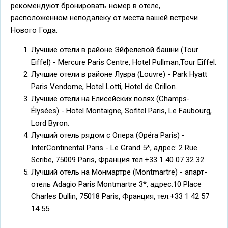
рекомендуют бронировать номер в отеле,
расположенном неподалёку от места вашей встречи
Нового Года.
Лучшие отели в районе Эйфелевой башни (Tour
Eiffel) - Mercure Paris Centre, Hotel Pullman,Tour Eiffel.
Лучшие отели в районе Лувра (Louvre) - Park Hyatt
Paris Vendome, Hotel Lotti, Hotel de Crillon.
Лучшие отели на Елисейских полях (Champs-
Élysées) - Hotel Montaigne, Sofitel Paris, Le Faubourg,
Lord Byron.
Лучший отель рядом с Опера (Opéra Paris) -
InterContinental Paris - Le Grand 5*, адрес: 2 Rue
Scribe, 75009 Paris, Франция тел.+33 1 40 07 32 32.
Лучший отель на Монмартре (Montmartre) - апарт-
отель Adagio Paris Montmartre 3*, адрес:10 Place
Charles Dullin, 75018 Paris, Франция, тел.+33 1 42 57
14 55.