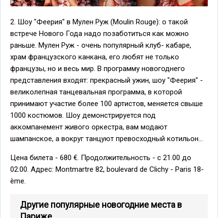
2. Шоу "Феерия" в Мулен Руж (Moulin Rouge): о такой
встрече Нового Года надо позаботиться как можно
раньше. Мулен Руж - очень популярный клуб- кабаре,
храм французского канкана, его любят не только
французы, но и весь мир. В программу новогоднего
представления входят: прекрасный ужин, шоу "Феерия" -
великолепная танцевальная программа, в которой
принимают участие более 100 артистов, меняется свыше
1000 костюмов. Шоу демонстрируется под
аккомпанемент живого оркестра, вам модают
шампанское, а вокруг танцуют превосходный котильон...
Цена билета - 680 €. Продолжительность - с 21.00 до
02.00. Адрес: Montmartre 82, boulevard de Clichy - Paris 18-
ème.
Другие популярные новогодние места в
Париже