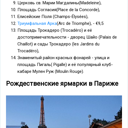
Церковь св. Марии Магдалины(Madeleine),
Площадь Согласия(Place de la Concorde),
Елисейские Поля (Champs-Élysées),
Триумфальная Арка
(Arc de Triomphe), - €9,5
Площадь Трокадеро (Trocadéro) и её
достопримечательности - дворец Шайо (Palais de
Chaillot) и сады Трокадеро (les Jardins du
Trocadéro),
Знаменитый район красных фонарей - улица и
площадь Пигаль( Pigalle) и её популярный клуб-
кабаре Мулен Руж (Moulin Rouge).
Рождественские ярмарки в Париже