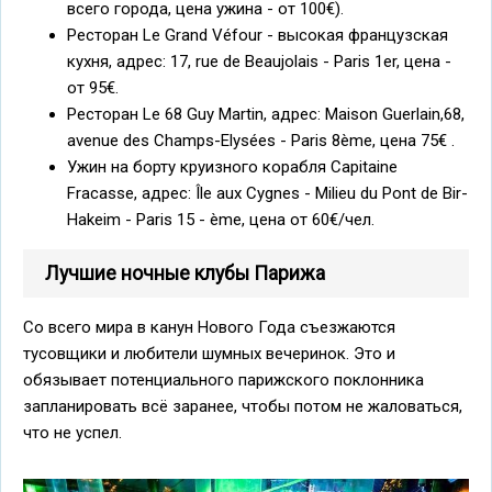
всего города, цена ужина - от 100€).
Ресторан Le Grand Véfour - высокая французская
кухня, адрес: 17, rue de Beaujolais - Paris 1er, цена -
от 95€.
Ресторан Le 68 Guy Martin, адрес: Maison Guerlain,68,
avenue des Champs-Elysées - Paris 8ème, цена 75€ .
Ужин на борту круизного корабля Capitaine
Fracasse, адрес: Île aux Cygnes - Milieu du Pont de Bir-
Hakeim - Paris 15 - ème, цена от 60€/чел.
Лучшие ночные клубы Парижа
Со всего мира в канун Нового Года съезжаются
тусовщики и любители шумных вечеринок. Это и
обязывает потенциального парижского поклонника
запланировать всё заранее, чтобы потом не жаловаться,
что не успел.