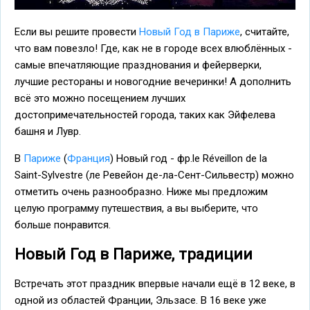
Если вы решите провести
Новый Год в Париже
, считайте,
что вам повезло! Где, как не в городе всех влюблённых -
самые впечатляющие празднования и фейерверки,
лучшие рестораны и новогодние вечеринки! А дополнить
всё это можно посещением лучших
достопримечательностей города, таких как Эйфелева
башня и Лувр.
В
Париже
(
Франция
) Новый год - фр.le Réveillon de la
Saint-Sylvestre (ле Ревейон де-ла-Сент-Сильвестр) можно
отметить очень разнообразно. Ниже мы предложим
целую программу путешествия, а вы выберите, что
больше понравится.
Новый Год в Париже, традиции
Встречать этот праздник впервые начали ещё в 12 веке, в
одной из областей Франции, Эльзасе. В 16 веке уже