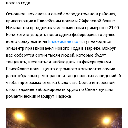
нового года.
Основное шоу света и огней сосредоточено в районах,
прилегающих к Елисейским полям и Эйфелевой башне.
Начинается праздничная иллюминация примерно с 21.00.
Если хотите увидеть новогодние фейерверки, то лучше
всего сразу ехать на
Елисейские поля
, тут находится
эпицентр празднования Нового Года в Париже. Вокруг
вас соберутся сотни тысяч людей, которые будут
танцевать, веселиться, наблюдать за фейерверками.
Елисейские поля - центр огромного количества самых
разнообразных ресторанов и танцевальных заведений. А
чтобы программа отдыха была ещё более интересной,
стоит заранее забронировать круиз по Сене - лучший
романтический маршрут Парижа.