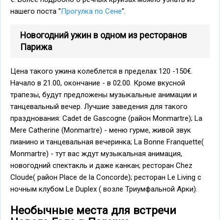
нашего поста "
Прогулка по Сене
".
Новогодний ужин в одном из ресторанов
Парижа
Цена такого ужина колеблется в пределах 120 -150€.
Начало в 21.00, окончание - в 02.00. Кроме вкусной
трапезы, будут предложены музыкальные анимации и
танцевальный вечер. Лучшие заведения для такого
празднования: Cadet de Gascogne (район Monmartre); La
Mere Catherine (Monmartre) - меню гурме, живой звук
пианино и танцевальная вечеринка; La Bonne Franquette(
Monmartre) - тут вас ждут музыкальная анимация,
новогодний спектакль и даже канкан; ресторан Chez
Cloude( район Place de la Concorde); ресторан Le Living с
ночным клубом Le Duplex ( возле Триумфальной Арки).
Необычные места для встречи