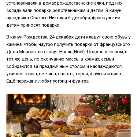
устанавливали в домах рождественские ёлки, под них
складывали подарки родственникам и детям. В канун
праздника Святого Николая 6 декабря, французским
детям приносят подарки.
В канун Рождества, 24 декабря дети кладут свою обувь у
камина, чтобы наутро получить подарки от французского
Деда Мороза, его зовут Ноэль(Noel). Поздно вечером, в
тот же день, по окончанию мессы в храмах, семьи
собираются за праздничным столом и наслаждаются
ужином: птица, ветчина, салаты, торты, фрукты и вино.
Ещё парижане любят устриц и фуа-гра.