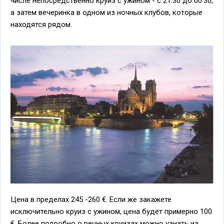
числе непосредственно круиз с ужином - с 21.30 до 00.30,
а затем вечеринка в одном из ночных клубов, которые
находятся рядом.
Цена в пределах 245 -260 €. Если же закажете
исключительно круиз с ужином, цена будет примерно 100
€. Более подробно о речных круизах можно узнать из