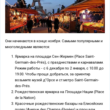
Они начинаются в конце ноября. Самыми популярными и
многолюдными являются:
Ярмарка на площади Сен-Жермен (Place Saint-
Germain-des-Prés), с празднествами и карнавалами.
Режим работы - с 6 декабря по 2 января, с 10.00 до
19.00. Чтобы проще добраться, за ориентир
возьмите музей д"Орсе и ст.метро Saint-Germain-
des-Prés.
Рождественская ярмарка на Площади Нации (Place
de la Nation).
Красочные рождественские базары на Елисейских
полях (Avenue des Champs-Elysées) и площади