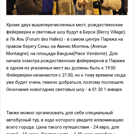
Кроме двух вышеперечисленных мест, рождественские
фейерверки и световые шоу будут в Берси (Bercy Village);
в Ле Аль (Forum des Halles) - в самом центре Парижа на
правом берегу Сены; на Авеню Монтень (Avenue
Montaigne); на площади Вандом(Place Vendome). Для
начала осмотра рождественских фейерверков в Париже
в одном из указанных мест вы должны быть к 19.00.
Фейерверки начинаются с 21.00, но к тому времени сюда
уже будет очень тяжело добраться, поэтому поспешите.
Окончание новогодних световых шоу - в 01.30 1 января.
Также можно организовать для себя специальный
автобусный тур, в ходе которого увидите иллюминацию
всего города. Цена такого путешествия - 24 евро, для