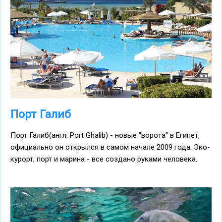
Порт Галиб
Порт Галиб(англ. Port Ghalib) - новые "ворота" в Египет,
официально он открылся в самом начале 2009 года. Эко-
курорт, порт и марина - все создано руками человека.