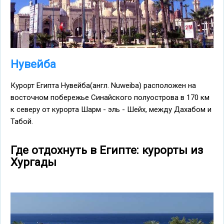
Нувейба
Курорт Египта Нувейба(англ. Nuweiba) расположен на
восточном побережье Синайского полуострова в 170 км
к северу от курорта Шарм - эль - Шейх, между Дахабом и
Табой.
Где отдохнуть в Египте: курорты из
Хургады