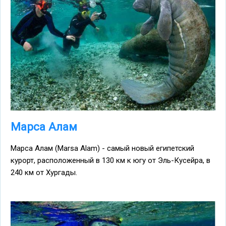
Марса Алам
Марса Алам (Marsa Alam) - самый новый египетский
курорт, расположенный в 130 км к югу от Эль-Кусейра, в
240 км от Хургады.