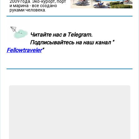
2009 года. Эко-курорт, порт
и марина - все создано
руками человека.
Читайте нас в Тelegram.
Подписывайтесь на наш канал "
Fellowtraveler
"