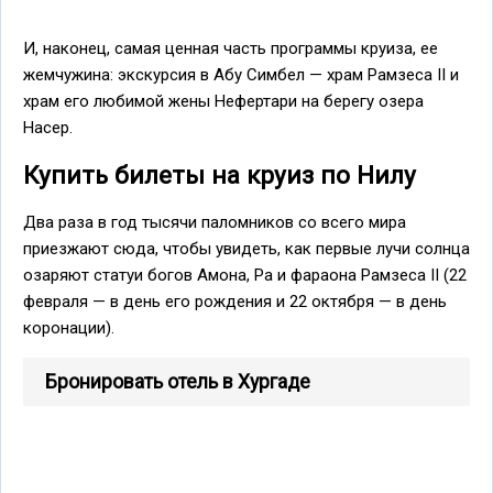
И, наконец, самая ценная часть программы круиза, ее
жемчужина: экскурсия в Абу Симбел — храм Рамзеса ІІ и
храм его любимой жены Нефертари на берегу озера
Насер.
Купить билеты на круиз по Нилу
Два раза в год тысячи паломников со всего мира
приезжают сюда, чтобы увидеть, как первые лучи солнца
озаряют статуи богов Амона, Ра и фараона Рамзеса ІІ (22
февраля — в день его рождения и 22 октября — в день
коронации).
Бронировать отель в Хургаде