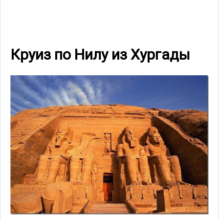
Круиз по Нилу из Хургады