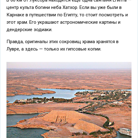
В 60 км от Луксора находится еще одна святыня Египта —
центр культа богини неба Хатхор. Если вы уже были в
Карнаке в путешествии по Египту, то стоит посмотреть и
этот храм. Его украшают астрономические картины и
дендерские зодиаки.
Правда, оригиналы этих сокровищ храма хранятся в
Лувре, а здесь — только их гипсовые копии.