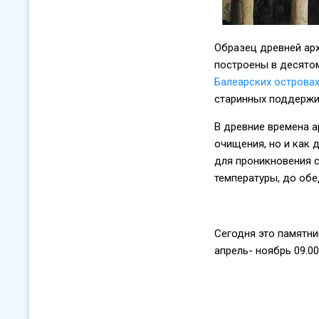
Образец древней ар
построены в десятом
Балеарских острова
старинных поддержи
В древние времена а
очищения, но и как 
для проникновения с
температуры, до обе
Сегодня это памятни
апрель- ноябрь 09.00