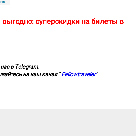
ова
 выгодно: суперскидки на билеты в
нас в Тelegram.
вайтесь на наш канал "
Fellowtraveler
"