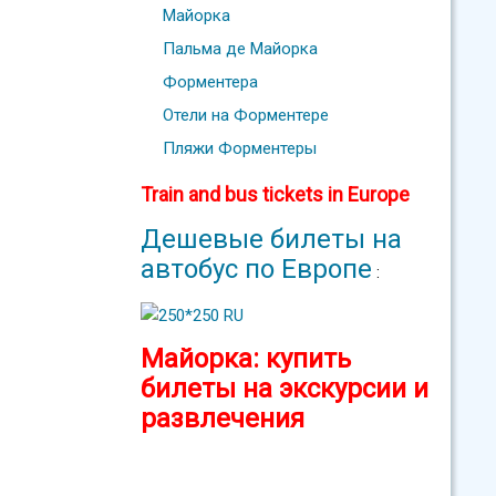
Майорка
Пальма де Майорка
Форментера
Отели на Форментере
Пляжи Форментеры
Train and bus tickets in Europe
Дешевые билеты на
автобус по Европе
:
Майорка: купить
билеты на экскурсии и
развлечения