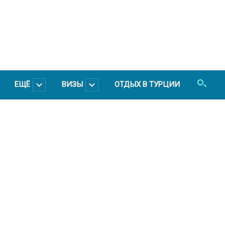
ЕЩЁ
ВИЗЫ
ОТДЫХ В ТУРЦИИ