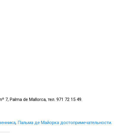
nº 7, Palma de Mallorca, тел. 971 72 15 49.
венника
,
Пальма де Майорка достопримечательности
.