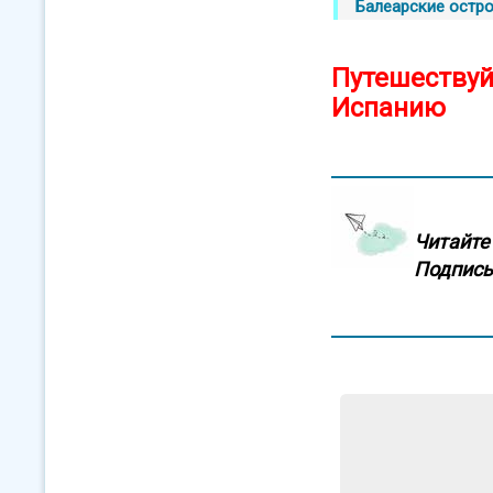
Балеарские остр
Путешествуй
Испанию
Читайте 
Подписы