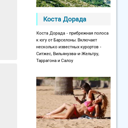
Коста Дорада
Коста Дорада - прибрежная полоса
к югу от Барселоны. Включает
несколько известных курортов -
Ситжес, Вильянуэва-и-Жельтру,
Таррагона и Салоу