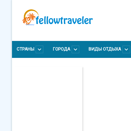
Перейти
к
основному
содержанию
СТРАНЫ
ГОРОДА
ВИДЫ ОТДЫХА