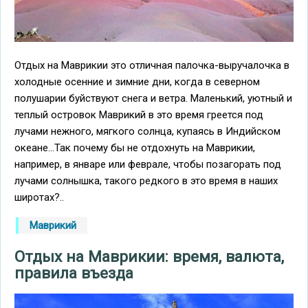
Отдых на Маврикии это отличная палочка-выручалочка в
холодные осенние и зимние дни, когда в северном
полушарии буйствуют снега и ветра. Маленький, уютный и
теплый островок Маврикий в это время греется под
лучами нежного, мягкого солнца, купаясь в Индийском
океане...Так почему бы не отдохнуть на Маврикии,
например, в январе или феврале, чтобы позагорать под
лучами солнышка, такого редкого в это время в наших
широтах?..
Маврикий
Отдых на Маврикии: время, валюта,
правила въезда