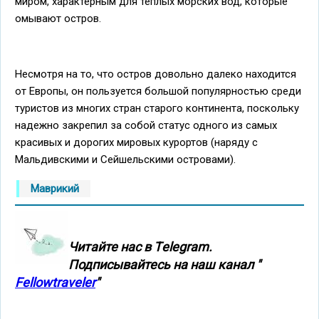
миром, характерным для теплых морских вод, которые
омывают остров.
Несмотря на то, что остров довольно далеко находится
от Европы, он пользуется большой популярностью среди
туристов из многих стран старого континента, поскольку
надежно закрепил за собой статус одного из самых
красивых и дорогих мировых курортов (наряду с
Мальдивскими и Сейшельскими островами).
Маврикий
Читайте нас в Тelegram.
Подписывайтесь на наш канал "
Fellowtraveler
"