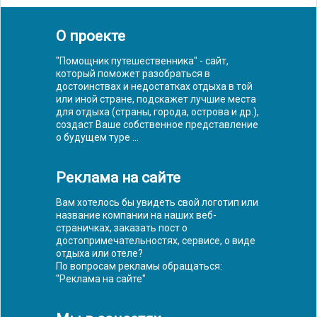
О проекте
"Помощник путешественника" - сайт,
который поможет разобраться в
достоинствах и недостатках отдыха в той
или иной стране, подскажет лучшие места
для отдыха (страны, города, острова и др.),
создаст Ваше собственное представление
о будущем туре ...
Реклама на сайте
Вам хотелось бы увидеть свой логотип или
название компании на наших веб-
страничках, заказать пост о
достопримечательностях, сервисе, о виде
отдыха или отеле?
По вопросам рекламы обращаться:
"
Реклама на сайте
"