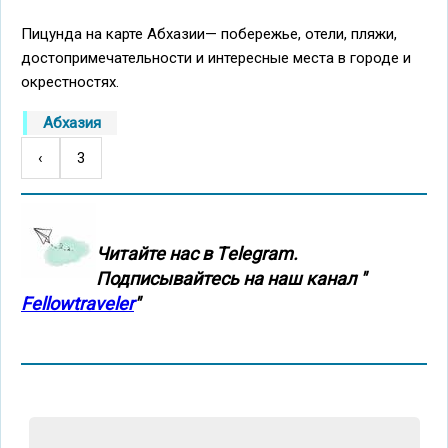
Пицунда на карте Абхазии— побережье, отели, пляжи,
достопримечательности и интересные места в городе и
окрестностях.
Абхазия
←
‹
3
Нумерация
страниц
Читайте нас в Тelegram.
Подписывайтесь на наш канал "
Fellowtraveler
"