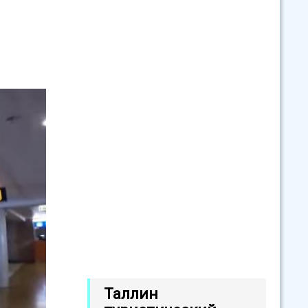
Таллин