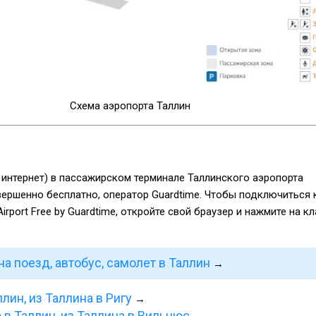
Схема аэропорта Таллин
 интернет) в пассажирском терминале Таллинского аэропорта
ершенно бесплатно, оператор Guardtime. Чтобы подключиться к
irport Free by Guardtime, откройте свой браузер и нажмите на к
а поезд, автобус, самолет в Таллин
→
ллин, из Таллина в Ригу
→
 в Таллин, из Таллина в Вильнюс