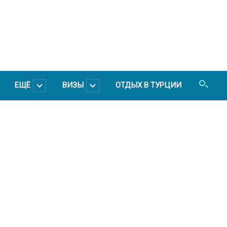
ЕЩЁ
ВИЗЫ
ОТДЫХ В ТУРЦИИ