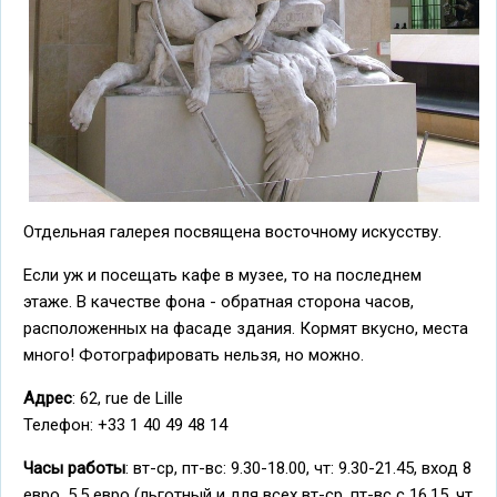
Отдельная галерея посвящена восточному искусству.
Если уж и посещать кафе в музее, то на последнем
этаже. В качестве фона - обратная сторона часов,
расположенных на фасаде здания. Кормят вкусно, места
много! Фотографировать нельзя, но можно.
Адрес
: 62, rue de Lille
Телефон: +33 1 40 49 48 14
Часы работы
: вт-ср, пт-вс: 9.30-18.00, чт: 9.30-21.45, вход 8
евро, 5,5 евро (льготный и для всех вт-ср, пт-вс с 16.15, чт