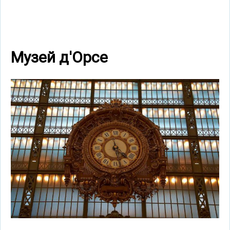
Музей д'Орсе