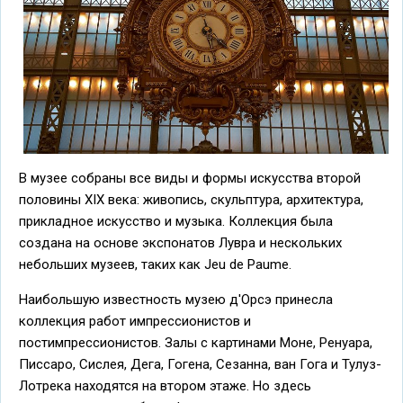
В музее собраны все виды и формы искусства второй
половины XIX века: живопись, скульптура, архитектура,
прикладное искусство и музыка. Коллекция была
создана на основе экспонатов Лувра и нескольких
небольших музеев, таких как Jeu de Paume.
Наибольшую известность музею д'Орсэ принесла
коллекция работ импрессионистов и
постимпрессионистов. Залы с картинами Моне, Ренуара,
Писсаро, Сислея, Дега, Гогена, Сезанна, ван Гога и Тулуз-
Лотрека находятся на втором этаже. Но здесь