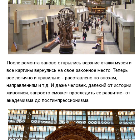
После ремонта заново открылись верхние этажи музея и
все картины вернулись на свое законное место. Теперь
все логично и правильно - расставлено по эпохам,
направлениям и т.д. И даже человек, далекий от истории
живописи, запросто сможет проследить ее развитие- от
академизма до постимпрессионизма.