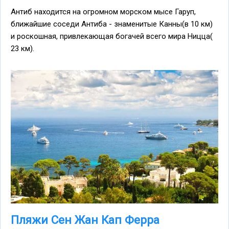
Антиб находится на огромном морском мысе Гаруп,
ближайшие соседи Антиба - знаменитые Канны(в 10 км)
и роскошная, привлекающая богачей всего мира Ницца(
23 км).
Пляжи Сен Жан Кап Ферра