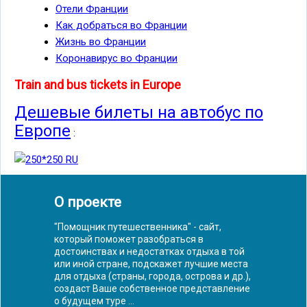
Отели Франции
Как добраться во Франции
Жизнь во Франции
Коронавирус во Франции
Train and bus tickets in Europe
Дешевые билеты на автобус по
Европе
:
О проекте
"Помощник путешественника" - сайт,
который поможет разобраться в
достоинствах и недостатках отдыха в той
или иной стране, подскажет лучшие места
для отдыха (страны, города, острова и др.),
создаст Ваше собственное представление
о будущем туре ...