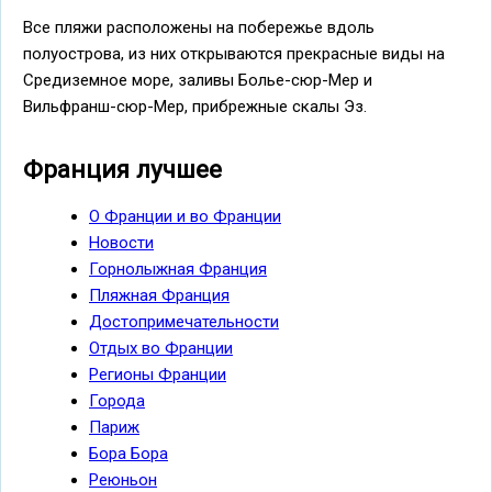
Все пляжи расположены на побережье вдоль
полуострова, из них открываются прекрасные виды на
Средиземное море, заливы Болье-сюр-Мер и
Вильфранш-сюр-Мер, прибрежные скалы Эз.
Франция лучшее
О Франции и во Франции
Новости
Горнолыжная Франция
Пляжная Франция
Достопримечательности
Отдых во Франции
Регионы Франции
Города
Париж
Бора Бора
Реюньон