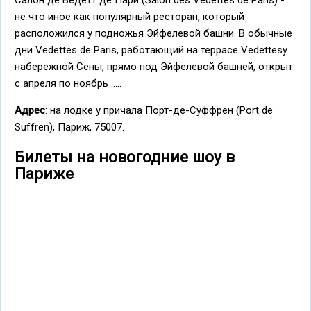
Салон де Ведетт де Пари (Salon des Vedettes de Paris) -
не что иное как популярный ресторан, который
расположился у подножья Эйфелевой башни. В обычные
дни Vedettes de Paris, работающий на террасе Vedettesу
набережной Сены, прямо под Эйфелевой башней, открыт
с апреля по ноябрь .....
Адрес
: на лодке у причала Порт-де-Суффрен (Port de
Suffren), Париж, 75007.
Билеты на новогодние шоу в
Париже