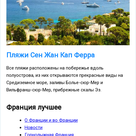
Пляжи Сен Жан Кап Ферра
Все пляжи расположены на побережье вдоль
полуострова, из них открываются прекрасные виды на
Средиземное море, заливы Болье-сюр-Мер и
Вильфранш-сюр-Мер, прибрежные скалы Эз.
Франция лучшее
О Франции и во Франции
Новости
Горнолыжная Франция