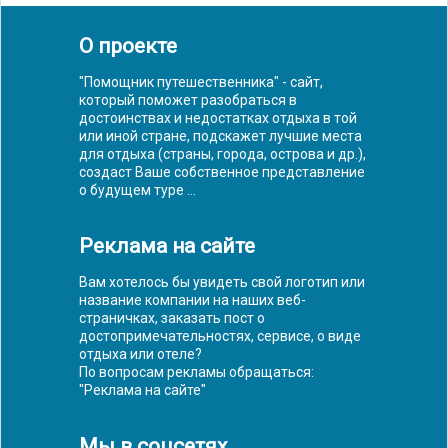
О проекте
"Помощник путешественника" - сайт,
который поможет разобраться в
достоинствах и недостатках отдыха в той
или иной стране, подскажет лучшие места
для отдыха (страны, города, острова и др.),
создаст Ваше собственное представление
о будущем туре ...
Реклама на сайте
Вам хотелось бы увидеть свой логотип или
название компании на наших веб-
страничках, заказать пост о
достопримечательностях, сервисе, о виде
отдыха или отеле?
По вопросам рекламы обращаться:
"
Реклама на сайте
"
Мы в соцсетях