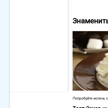
Знамениты
Попробуйте испечь с