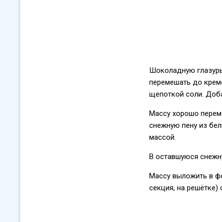
Шоколадную глазурь 
перемешать до кремо
щепоткой соли. Доб
Массу хорошо перем
снежную пену из бел
массой.
В оставшуюся снежн
Массу выложить в фо
секция, на решётке) 