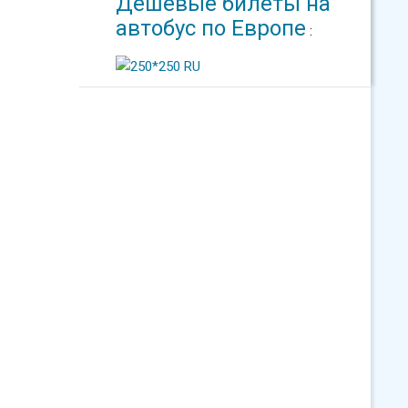
Дешевые билеты на
автобус по Европе
: