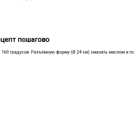
ецепт пошагово
 160 градусов. Разъёмную форму (Ø 24 см) смазать маслом и п