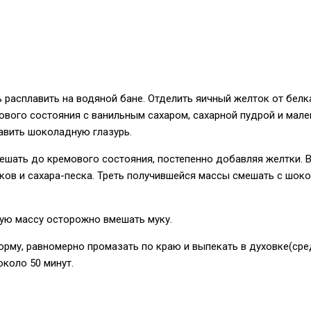
расплавить на водяной бане. Отделить яичный желток от белк
вого состояния с ванильным сахаром, сахарной пудрой и мал
авить шоколадную глазурь.
ешать до кремового состояния, постепенно добавляя желтки. 
ков и сахара-песка. Треть получившейся массы смешать с шок
ую массу осторожно вмешать муку.
рму, равномерно промазать по краю и выпекать в духовке(ср
около 50 минут.