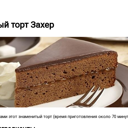
й торт Захер
ами этот знаменитый торт (время приготовления около 70 минут