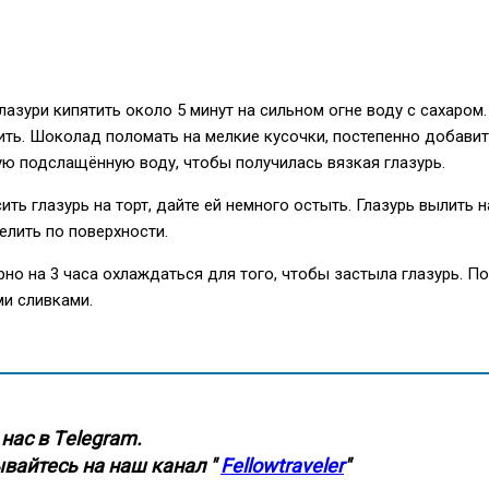
лазури кипятить около 5 минут на сильном огне воду с сахаром.
дить. Шоколад поломать на мелкие кусочки, постепенно добавит
ую подслащённую воду, чтобы получилась вязкая глазурь.
ить глазурь на торт, дайте ей немного остыть. Глазурь вылить н
лить по поверхности.
рно на 3 часа охлаждаться для того, чтобы застыла глазурь. По
и сливками.
нас в Тelegram.
вайтесь на наш канал "
Fellowtraveler
"