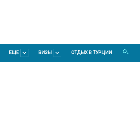
ЕЩЁ
ВИЗЫ
ОТДЫХ В ТУРЦИИ