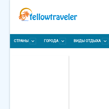
Перейти
к
основному
содержанию
СТРАНЫ
ГОРОДА
ВИДЫ ОТДЫХА