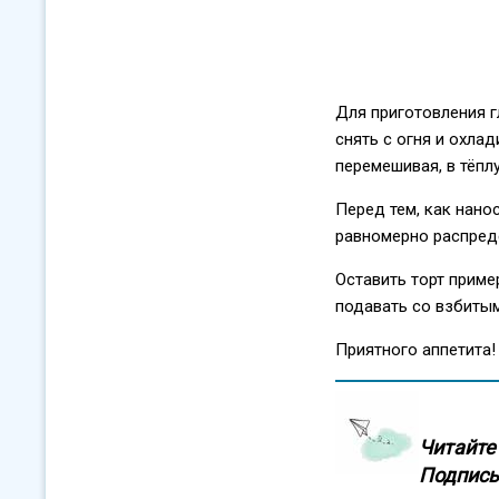
Для приготовления г
снять с огня и охла
перемешивая, в тёпл
Перед тем, как нанос
равномерно распреде
Оставить торт приме
подавать со взбитым
Приятного аппетита!
Читайте 
Подписы