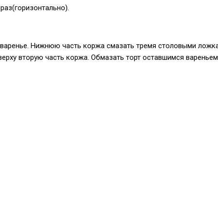
 раз(горизонтально).
варенье. Нижнюю часть коржа смазать тремя столовыми ложк
верху вторую часть коржа. Обмазать торт оставшимся вареньем